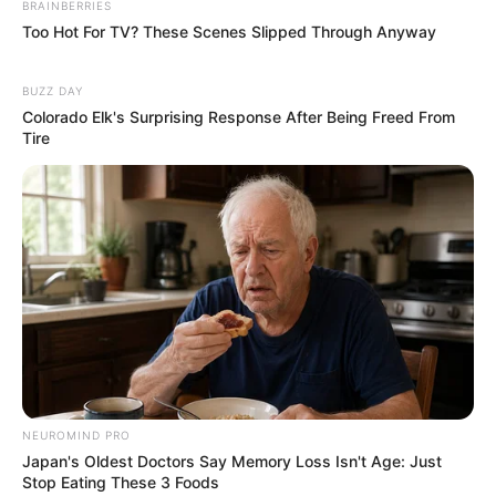
BRAINBERRIES
Too Hot For TV? These Scenes Slipped Through Anyway
BUZZ DAY
Colorado Elk's Surprising Response After Being Freed From
Tire
NEUROMIND PRO
Japan's Oldest Doctors Say Memory Loss Isn't Age: Just
Stop Eating These 3 Foods