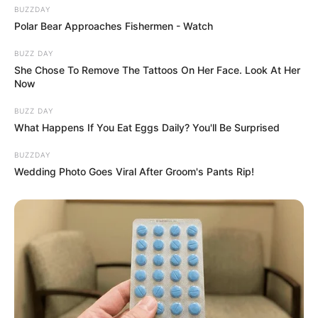
BUZZDAY
Polar Bear Approaches Fishermen - Watch
BUZZ DAY
She Chose To Remove The Tattoos On Her Face. Look At Her
Now
BUZZ DAY
What Happens If You Eat Eggs Daily? You'll Be Surprised
BUZZDAY
Wedding Photo Goes Viral After Groom's Pants Rip!