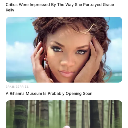
Critics Were Impressed By The Way She Portrayed Grace
Kelly
BRAINBERRIES
A Rihanna Museum Is Probably Opening Soon