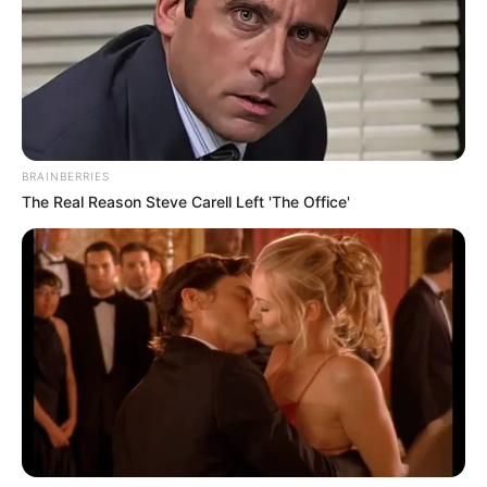
BRAINBERRIES
The Real Reason Steve Carell Left 'The Office'