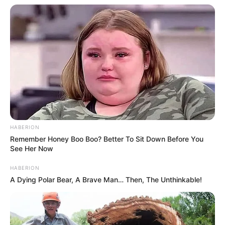
HABERION
Remember Honey Boo Boo? Better To Sit Down Before You
See Her Now
HABERION
A Dying Polar Bear, A Brave Man… Then, The Unthinkable!