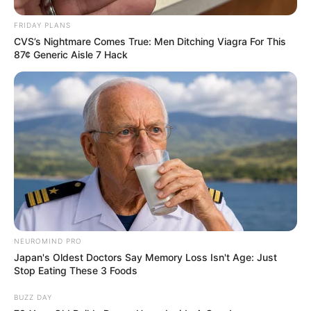
FRIDAY PLANS
CVS’s Nightmare Comes True: Men Ditching Viagra For This
87¢ Generic Aisle 7 Hack
NEUROMIND PRO
Japan's Oldest Doctors Say Memory Loss Isn't Age: Just
Stop Eating These 3 Foods
BUZZ DAY