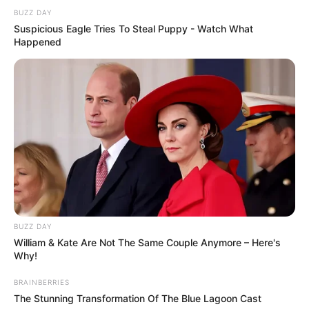
BUZZ DAY
Suspicious Eagle Tries To Steal Puppy - Watch What
Happened
BUZZ DAY
William & Kate Are Not The Same Couple Anymore – Here's
Why!
BRAINBERRIES
The Stunning Transformation Of The Blue Lagoon Cast