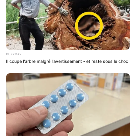
BUZZDAY
Il coupe l'arbre malgré l'avertissement - et reste sous le choc