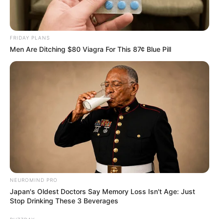
FRIDAY PLANS
Men Are Ditching $80 Viagra For This 87¢ Blue Pill
NEUROMIND PRO
Japan's Oldest Doctors Say Memory Loss Isn't Age: Just
Stop Drinking These 3 Beverages