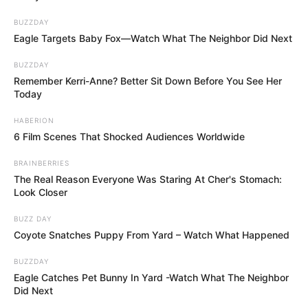
BUZZDAY
Eagle Targets Baby Fox—Watch What The Neighbor Did Next
BUZZDAY
Remember Kerri-Anne? Better Sit Down Before You See Her
Today
HABERION
6 Film Scenes That Shocked Audiences Worldwide
BRAINBERRIES
The Real Reason Everyone Was Staring At Cher's Stomach:
Look Closer
BUZZ DAY
Coyote Snatches Puppy From Yard – Watch What Happened
BUZZDAY
Eagle Catches Pet Bunny In Yard -Watch What The Neighbor
Did Next