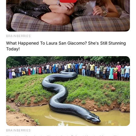
BRAINBERRIES
What Happened To Laura San Giacomo? She's Still Stunning
Today!
BRAINBERRIES