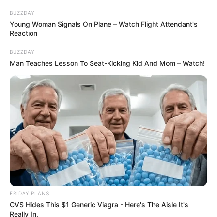
BUZZDAY
Young Woman Signals On Plane – Watch Flight Attendant's
Reaction
BUZZDAY
Man Teaches Lesson To Seat-Kicking Kid And Mom – Watch!
FRIDAY PLANS
CVS Hides This $1 Generic Viagra - Here's The Aisle It's
Really In.