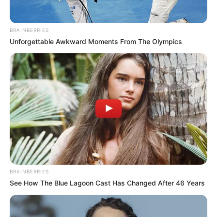
BRAINBERRIES
Unforgettable Awkward Moments From The Olympics
BRAINBERRIES
See How The Blue Lagoon Cast Has Changed After 46 Years