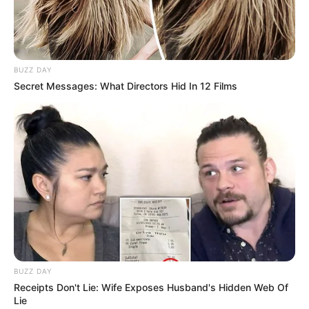
BUZZ DAY
Secret Messages: What Directors Hid In 12 Films
BUZZ DAY
Receipts Don't Lie: Wife Exposes Husband's Hidden Web Of
Lie