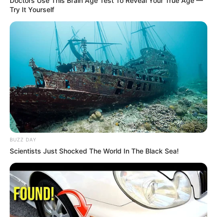
Doctors Use This Brain Age Test To Reveal Your True Age —
Try It Yourself
BUZZ DAY
Scientists Just Shocked The World In The Black Sea!