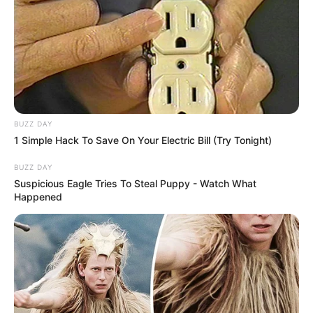
BUZZ DAY
1 Simple Hack To Save On Your Electric Bill (Try Tonight)
BUZZ DAY
Suspicious Eagle Tries To Steal Puppy - Watch What
Happened