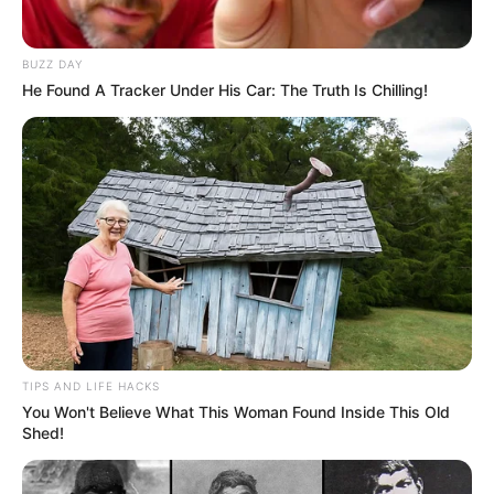
BUZZ DAY
He Found A Tracker Under His Car: The Truth Is Chilling!
TIPS AND LIFE HACKS
You Won't Believe What This Woman Found Inside This Old
Shed!