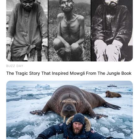
BUZZ DAY
The Tragic Story That Inspired Mowgli From The Jungle Book