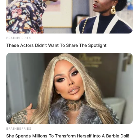
BRAINBERRIES
These Actors Didn't Want To Share The Spotlight
BRAINBERRIES
C’est la fin pour Arthur : Karim l’a retrouvé mort
She Spends Millions To Transform Herself Into A Barbie Doll!