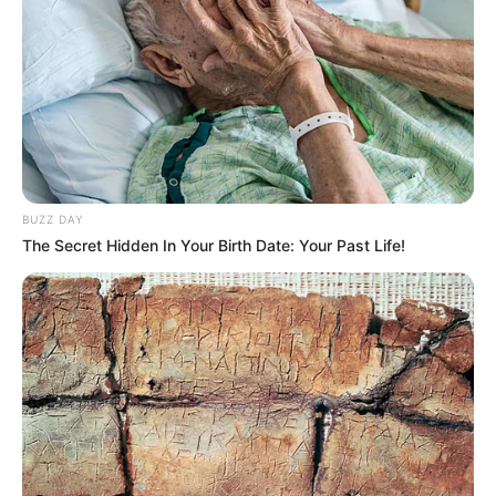
BUZZ DAY
The Secret Hidden In Your Birth Date: Your Past Life!