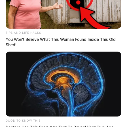
TIPS AND LIFE HACKS
You Won't Believe What This Woman Found Inside This Old
Shed!
GOOD TO KNOW THIS