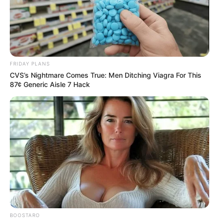
FRIDAY PLANS
CVS’s Nightmare Comes True: Men Ditching Viagra For This
87¢ Generic Aisle 7 Hack
BOOSTARO