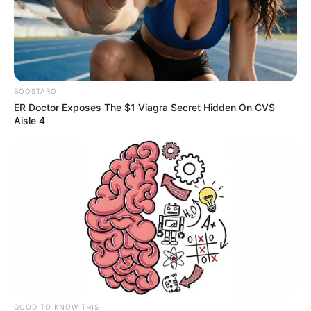
BOOSTARO
ER Doctor Exposes The $1 Viagra Secret Hidden On CVS
Aisle 4
GOOD TO KNOW THIS