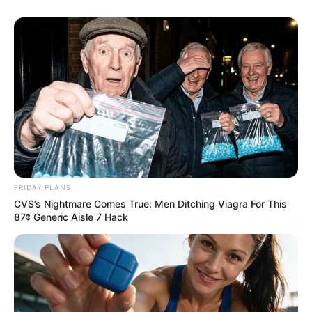
FRIDAY PLANS
CVS’s Nightmare Comes True: Men Ditching Viagra For This
87¢ Generic Aisle 7 Hack