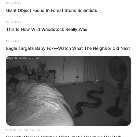
BUZZDAY
Giant Object Found In Forest Stuns Scientists
BUZZDAY
This Is How Wild Woodstock Really Was
BUZZDAY
Eagle Targets Baby Fox—Watch What The Neighbor Did Next
GOOD TO KNOW THIS