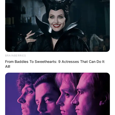
BRAINBERRIES
From Baddies To Sweethearts: 9 Actresses That Can Do It
All!