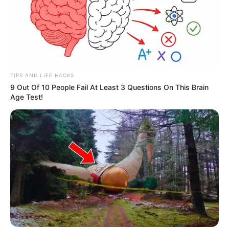
TIPS AND LIFE HACKS
9 Out Of 10 People Fail At Least 3 Questions On This Brain
Age Test!