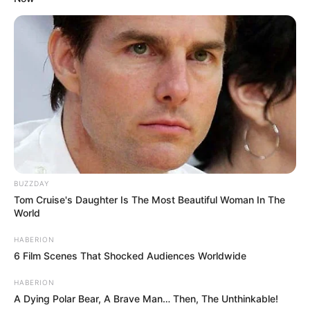
BUZZDAY
Tom Cruise's Daughter Is The Most Beautiful Woman In The
World
HABERION
6 Film Scenes That Shocked Audiences Worldwide
HABERION
A Dying Polar Bear, A Brave Man… Then, The Unthinkable!