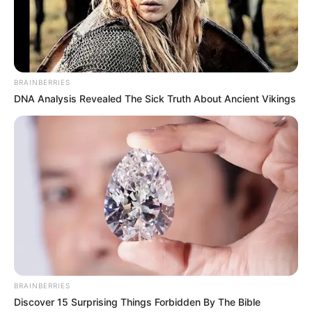
Chloé boude à la
maison
BRAINBERRIES
DNA Analysis Revealed The Sick Truth About Ancient Vikings
BRAINBERRIES
Discover 15 Surprising Things Forbidden By The Bible