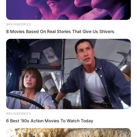
BRAINBERRIES
8 Movies Based On Real Stories That Give Us Shivers
BRAINBERRIES
6 Best '90s Action Movies To Watch Today