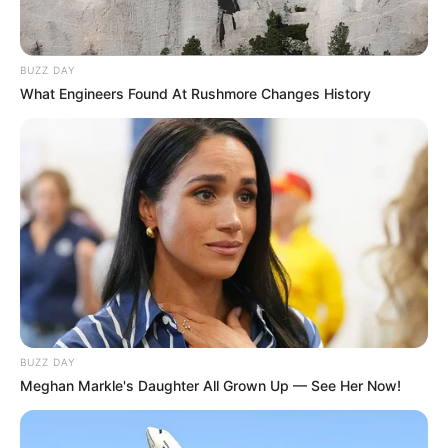
BUZZ DAY
What Engineers Found At Rushmore Changes History
BUZZ DAY
Meghan Markle's Daughter All Grown Up — See Her Now!