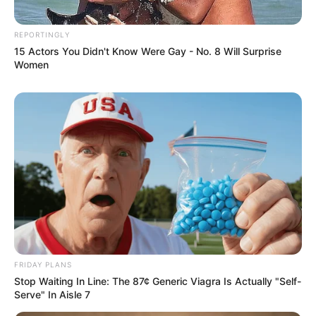
REPORTINGLY
15 Actors You Didn't Know Were Gay - No. 8 Will Surprise
Women
FRIDAY PLANS
Stop Waiting In Line: The 87¢ Generic Viagra Is Actually "Self-
Serve" In Aisle 7