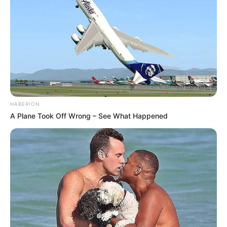
HABERION
A Plane Took Off Wrong – See What Happened