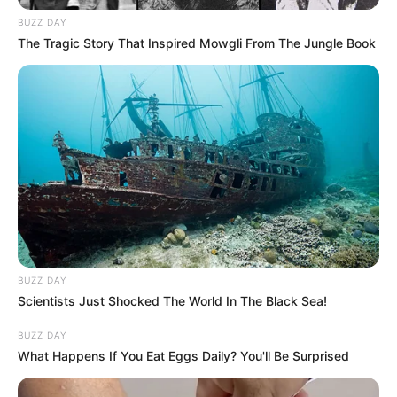
BUZZ DAY
The Tragic Story That Inspired Mowgli From The Jungle Book
BUZZ DAY
Scientists Just Shocked The World In The Black Sea!
BUZZ DAY
What Happens If You Eat Eggs Daily? You'll Be Surprised