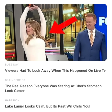
BUZZ DAY
Viewers Had To Look Away When This Happened On Live Tv
BRAINBERRIES
The Real Reason Everyone Was Staring At Cher's Stomach:
Look Closer
HABERION
Lake Lanier Looks Calm, But Its Past Will Chills You!