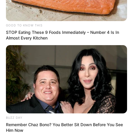
GOOD TO KNOW THIS
STOP Eating These 9 Foods Immediately – Number 4 Is In
Almost Every Kitchen
BUZZ DAY
Remember Chaz Bono? You Better Sit Down Before You See
Him Now