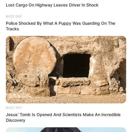
Lost Cargo On Highway Leaves Driver In Shock
BUZZ DAY
Police Shocked By What A Puppy Was Guarding On The
Tracks
BUZZ DAY
Jesus' Tomb Is Opened And Scientists Make An Incredible
Discovery