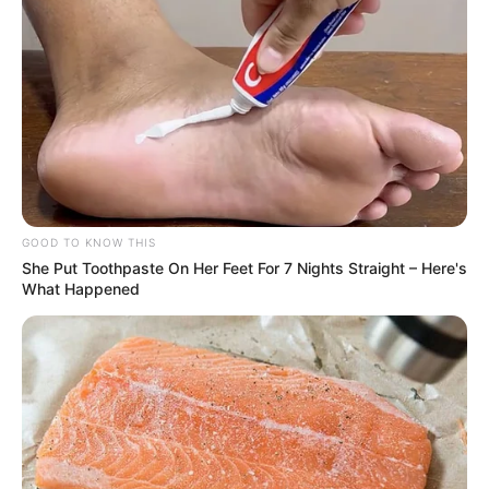
GOOD TO KNOW THIS
She Put Toothpaste On Her Feet For 7 Nights Straight – Here's
What Happened