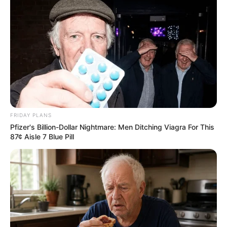
FRIDAY PLANS
Pfizer's Billion-Dollar Nightmare: Men Ditching Viagra For This
87¢ Aisle 7 Blue Pill