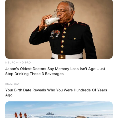
NEUROMIND PRO
Japan's Oldest Doctors Say Memory Loss Isn't Age: Just
Stop Drinking These 3 Beverages
BUZZ DAY
Your Birth Date Reveals Who You Were Hundreds Of Years
Ago