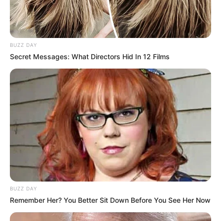
BUZZ DAY
Secret Messages: What Directors Hid In 12 Films
BUZZ DAY
Remember Her? You Better Sit Down Before You See Her Now