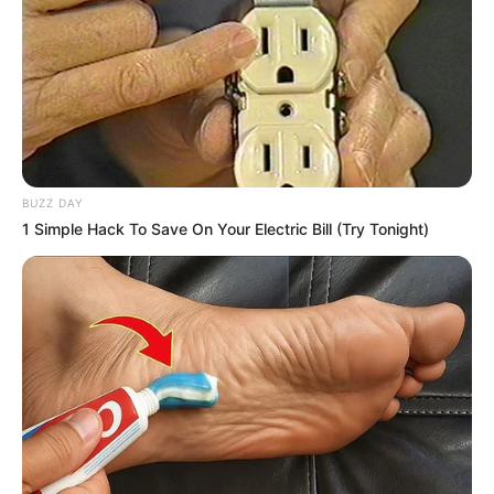
BUZZ DAY
1 Simple Hack To Save On Your Electric Bill (Try Tonight)