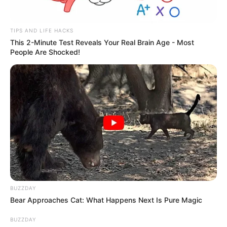
TIPS AND LIFE HACKS
This 2-Minute Test Reveals Your Real Brain Age - Most
People Are Shocked!
BUZZDAY
Bear Approaches Cat: What Happens Next Is Pure Magic
BUZZDAY