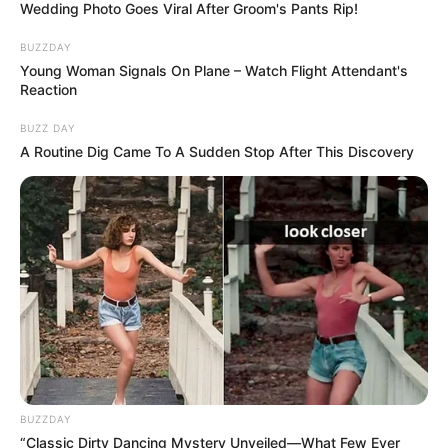
Wedding Photo Goes Viral After Groom's Pants Rip!
BUZZDAY
Young Woman Signals On Plane – Watch Flight Attendant's
Reaction
BUZZ DAY
A Routine Dig Came To A Sudden Stop After This Discovery
BUZZDAY
“Classic Dirty Dancing Mystery Unveiled—What Few Ever