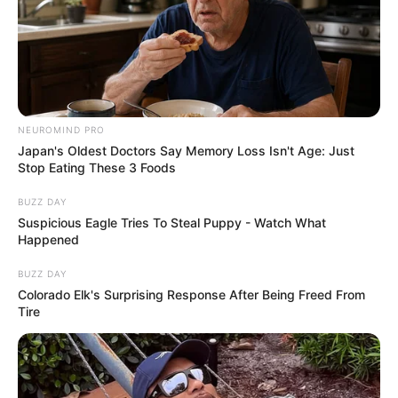
NEUROMIND PRO
Japan's Oldest Doctors Say Memory Loss Isn't Age: Just
Stop Eating These 3 Foods
BUZZ DAY
Suspicious Eagle Tries To Steal Puppy - Watch What
Happened
BUZZ DAY
Colorado Elk's Surprising Response After Being Freed From
Tire