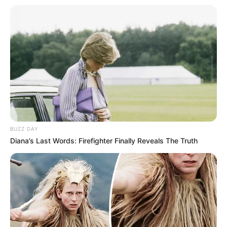
BUZZ DAY
Diana’s Last Words: Firefighter Finally Reveals The Truth