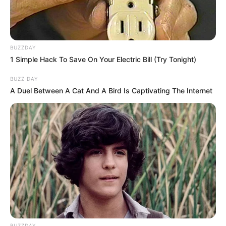
BUZZDAY
1 Simple Hack To Save On Your Electric Bill (Try Tonight)
BUZZ DAY
A Duel Between A Cat And A Bird Is Captivating The Internet
BUZZDAY