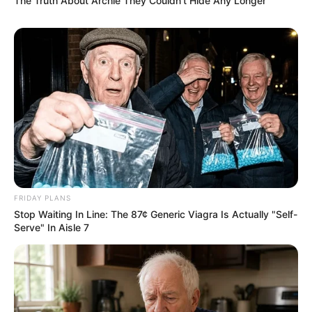
The Truth About Archie They Couldn't Hide Any Longer
FRIDAY PLANS
Stop Waiting In Line: The 87¢ Generic Viagra Is Actually "Self-
Serve" In Aisle 7