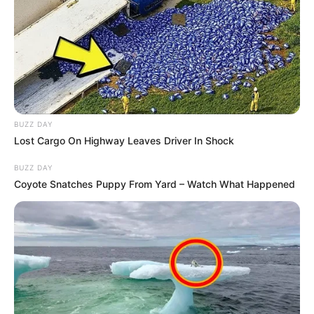
BUZZ DAY
Lost Cargo On Highway Leaves Driver In Shock
BUZZ DAY
Coyote Snatches Puppy From Yard – Watch What Happened