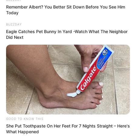
Remember Albert? You Better Sit Down Before You See Him
Today
BUZZDAY
Eagle Catches Pet Bunny In Yard -Watch What The Neighbor
Did Next
GOOD TO KNOW THIS
She Put Toothpaste On Her Feet For 7 Nights Straight – Here's
What Happened