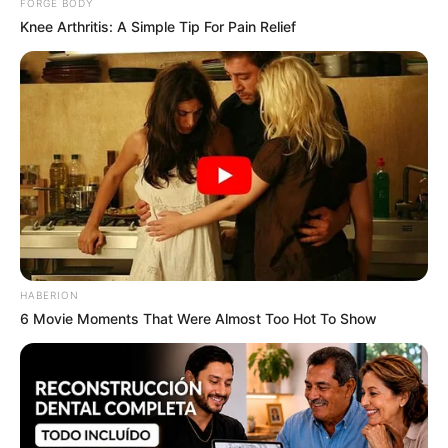
FORGE BODY
Knee Arthritis: A Simple Tip For Pain Relief
HABERION
6 Movie Moments That Were Almost Too Hot To Show