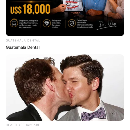
GUATEMALA DENTAL
Guatemala Dental
HEALTHYREHABCARE