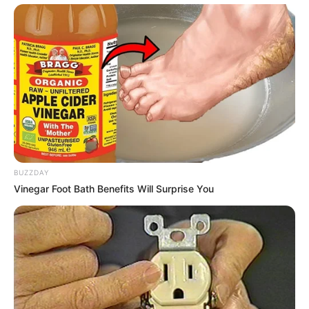
BUZZDAY
Vinegar Foot Bath Benefits Will Surprise You