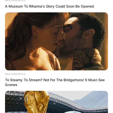
BRAINBERRIES
A Museum To Rihanna's Glory Could Soon Be Opened
BRAINBERRIES
To Steamy To Stream? Not For The Bridgertons! 9 Must-See
Scenes