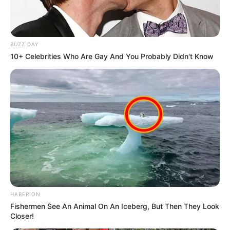
BUZZ DAY
10+ Celebrities Who Are Gay And You Probably Didn't Know
HABERION
Fishermen See An Animal On An Iceberg, But Then They Look
Closer!