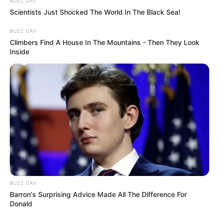
BUZZ DAY
Scientists Just Shocked The World In The Black Sea!
BUZZ DAY
Climbers Find A House In The Mountains - Then They Look
Inside
BUZZ DAY
Barron's Surprising Advice Made All The Difference For
Donald