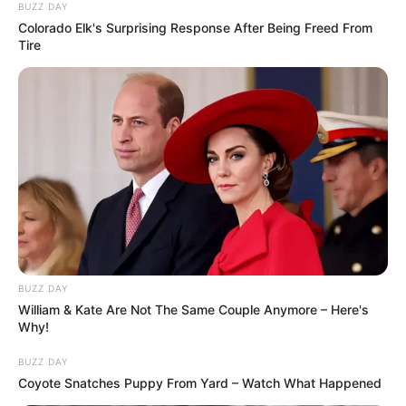
BUZZ DAY
Colorado Elk's Surprising Response After Being Freed From
Tire
BUZZ DAY
William & Kate Are Not The Same Couple Anymore – Here's
Why!
BUZZ DAY
Coyote Snatches Puppy From Yard – Watch What Happened