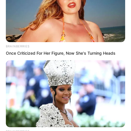
BRAINBERRIES
Once Criticized For Her Figure, Now She's Turning Heads