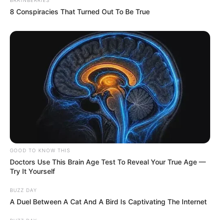
8 Conspiracies That Turned Out To Be True
GOOD TO KNOW THIS
Doctors Use This Brain Age Test To Reveal Your True Age —
Try It Yourself
BUZZ DAY
A Duel Between A Cat And A Bird Is Captivating The Internet