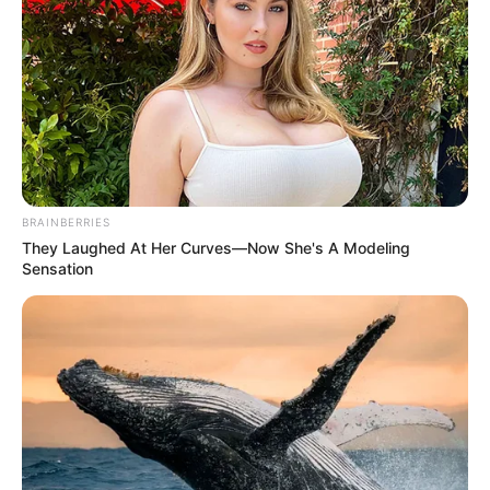
BRAINBERRIES
They Laughed At Her Curves—Now She's A Modeling
Sensation