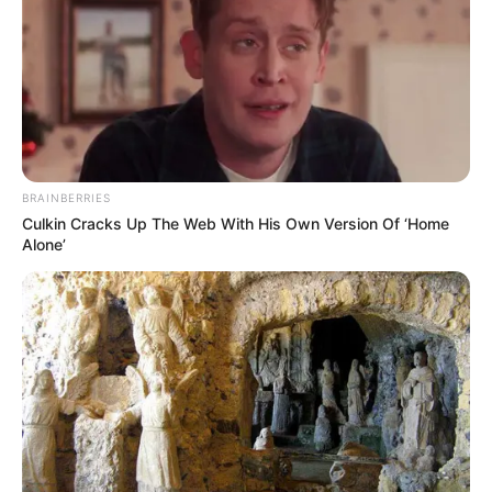
complet USGS)
BRAINBERRIES
Culkin Cracks Up The Web With His Own Version Of ‘Home
Alone’