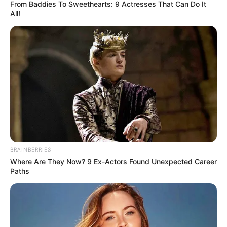
From Baddies To Sweethearts: 9 Actresses That Can Do It
All!
BRAINBERRIES
Where Are They Now? 9 Ex-Actors Found Unexpected Career
Paths