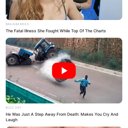
BRAINBERRIES
The Fatal Illness She Fought While Top Of The Charts
BUZZ DAY
He Was Just A Step Away From Death: Makes You Cry And
Laugh