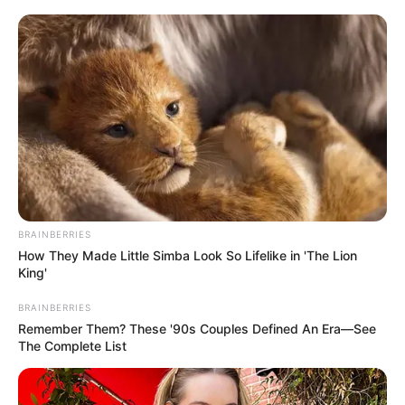
BRAINBERRIES
How They Made Little Simba Look So Lifelike in 'The Lion
King'
BRAINBERRIES
Remember Them? These '90s Couples Defined An Era—See
The Complete List