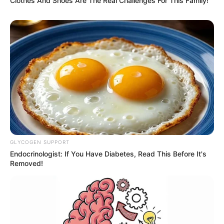
Clothes And Shoes Are The Real Challenges For This Family!
GLYCOGEN SUPPORT
Endocrinologist: If You Have Diabetes, Read This Before It's
Removed!