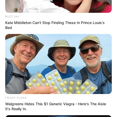
BUZZ DAY
Kate Middleton Can't Stop Finding These In Prince Louis's
Bed
FRIDAY PLANS
Walgreens Hides This $1 Generic Viagra - Here's The Aisle
It's Really In.