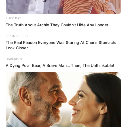
BUZZ DAY
The Truth About Archie They Couldn't Hide Any Longer
BRAINBERRIES
The Real Reason Everyone Was Staring At Cher's Stomach:
Look Closer
HABERION
A Dying Polar Bear, A Brave Man… Then, The Unthinkable!