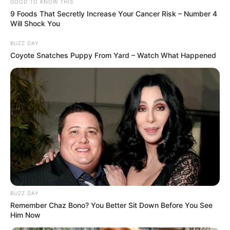
GOOD TO KNOW THIS
9 Foods That Secretly Increase Your Cancer Risk – Number 4
Will Shock You
BUZZ DAY
Coyote Snatches Puppy From Yard – Watch What Happened
BUZZ DAY
Remember Chaz Bono? You Better Sit Down Before You See
Him Now