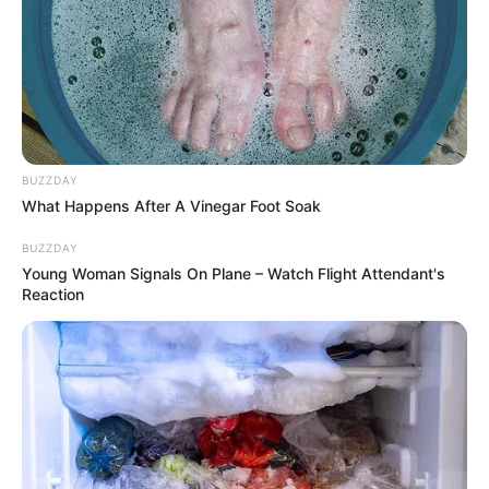
BUZZDAY
What Happens After A Vinegar Foot Soak
BUZZDAY
Young Woman Signals On Plane – Watch Flight Attendant's
Reaction