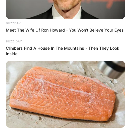
BUZZDAY
Meet The Wife Of Ron Howard - You Won't Believe Your Eyes
BUZZ DAY
Climbers Find A House In The Mountains - Then They Look
Inside