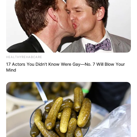
HEALTHYREHABCARE
17 Actors You Didn't Know Were Gay—No. 7 Will Blow Your
Mind