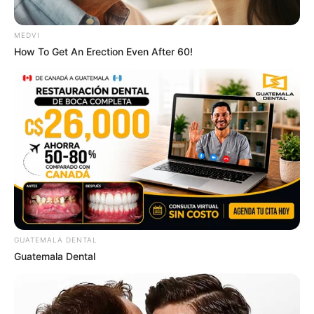
MEDVI
How To Get An Erection Even After 60!
GUATEMALA DENTAL
Guatemala Dental