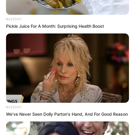
BUZZDAY
Pickle Juice For A Month: Surprising Health Boost
BUZZDAY
We’ve Never Seen Dolly Parton's Hand, And For Good Reason