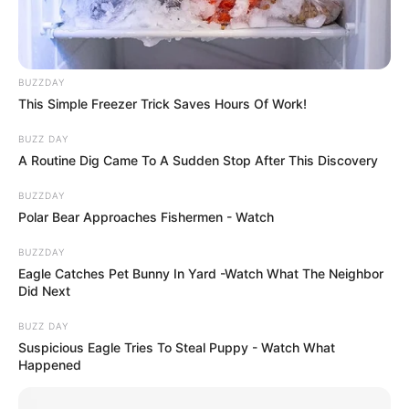
BUZZDAY
This Simple Freezer Trick Saves Hours Of Work!
BUZZ DAY
A Routine Dig Came To A Sudden Stop After This Discovery
BUZZDAY
Polar Bear Approaches Fishermen - Watch
BUZZDAY
Eagle Catches Pet Bunny In Yard -Watch What The Neighbor
Did Next
BUZZ DAY
Suspicious Eagle Tries To Steal Puppy - Watch What
Happened