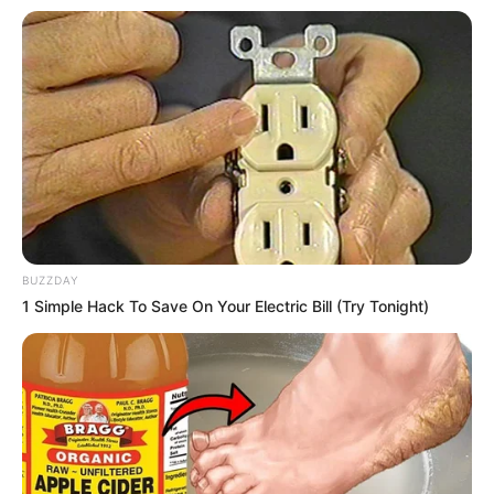
BUZZDAY
1 Simple Hack To Save On Your Electric Bill (Try Tonight)