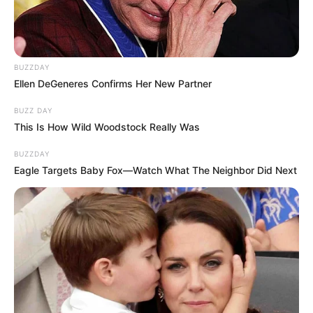
BUZZDAY
Ellen DeGeneres Confirms Her New Partner
BUZZ DAY
This Is How Wild Woodstock Really Was
BUZZDAY
Eagle Targets Baby Fox—Watch What The Neighbor Did Next