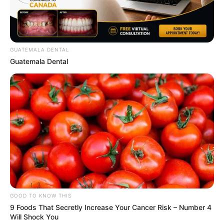
GUATEMALA DENTAL
Guatemala Dental
GOOD TO KNOW THIS
9 Foods That Secretly Increase Your Cancer Risk – Number 4
Will Shock You