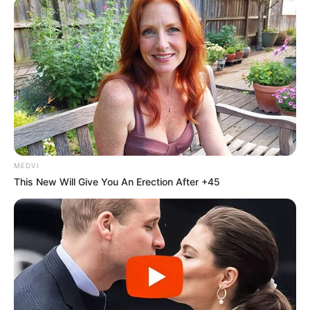
MEDVI
This New Will Give You An Erection After +45