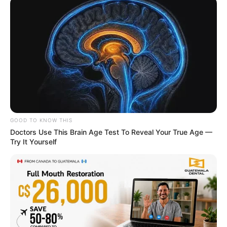
GOOD TO KNOW THIS
Doctors Use This Brain Age Test To Reveal Your True Age —
Try It Yourself