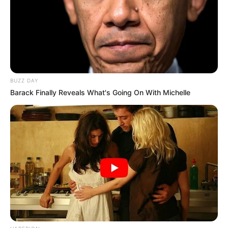
BUZZ DAY
Barack Finally Reveals What's Going On With Michelle