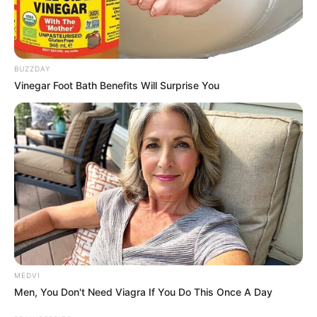
BUZZDAY
Vinegar Foot Bath Benefits Will Surprise You
MEDVI
Men, You Don't Need Viagra If You Do This Once A Day