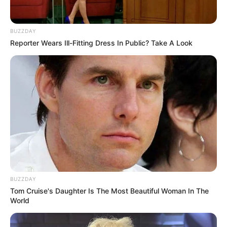
BUZZDAY
Reporter Wears Ill-Fitting Dress In Public? Take A Look
BUZZDAY
Tom Cruise's Daughter Is The Most Beautiful Woman In The
World