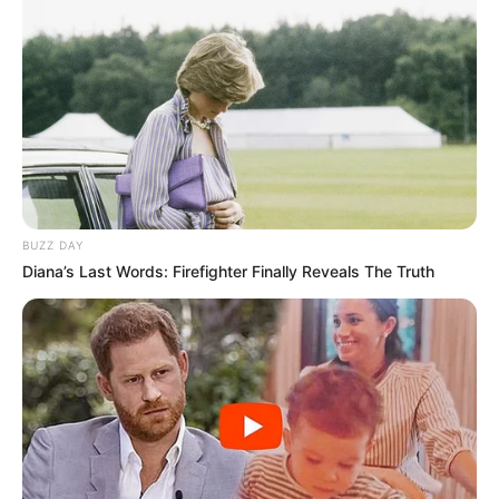
BUZZ DAY
Diana’s Last Words: Firefighter Finally Reveals The Truth