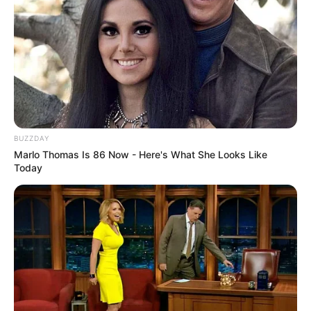
BUZZDAY
Marlo Thomas Is 86 Now - Here's What She Looks Like
Today