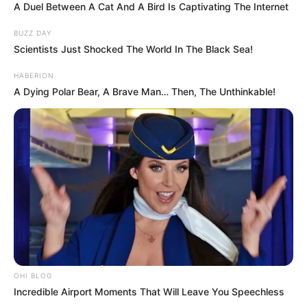
A Duel Between A Cat And A Bird Is Captivating The Internet
BUZZ DAY
Scientists Just Shocked The World In The Black Sea!
HABERION
A Dying Polar Bear, A Brave Man… Then, The Unthinkable!
OHI BLOG
Incredible Airport Moments That Will Leave You Speechless