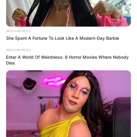
BRAINBERRIES
She Spent A Fortune To Look Like A Modern-Day Barbie
BRAINBERRIES
Enter A World Of Weirdness: 8 Horror Movies Where Nobody
Dies