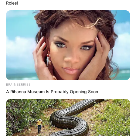
Roles!
BRAINBERRIES
A Rihanna Museum Is Probably Opening Soon