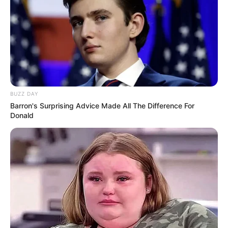
BUZZ DAY
Barron's Surprising Advice Made All The Difference For
Donald
Carla et Noé (Kei Carasena) un duo prometteur