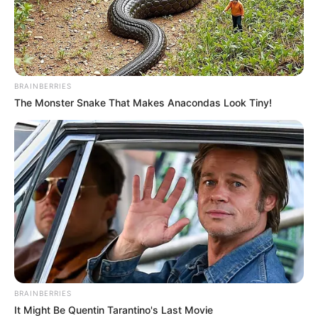
BRAINBERRIES
The Monster Snake That Makes Anacondas Look Tiny!
BRAINBERRIES
It Might Be Quentin Tarantino's Last Movie