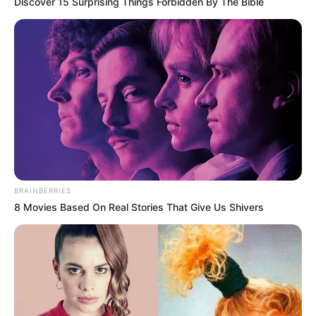
Discover 15 Surprising Things Forbidden By The Bible
TF1.
BRAINBERRIES
8 Movies Based On Real Stories That Give Us Shivers