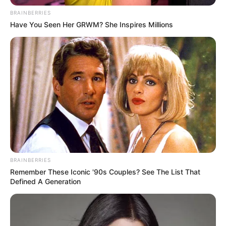
BRAINBERRIES
Have You Seen Her GRWM? She Inspires Millions
BRAINBERRIES
Remember These Iconic '90s Couples? See The List That
Defined A Generation