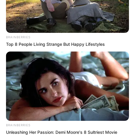
BRAINBERRIES
Top 8 People Living Strange But Happy Lifestyles
BRAINBERRIES
Unleashing Her Passion: Demi Moore's 8 Sultriest Movie