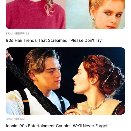
BRAINBERRIES
90s Hair Trends That Screamed "Please Don't Try"
BRAINBERRIES
Iconic '90s Entertainment Couples We'll Never Forget