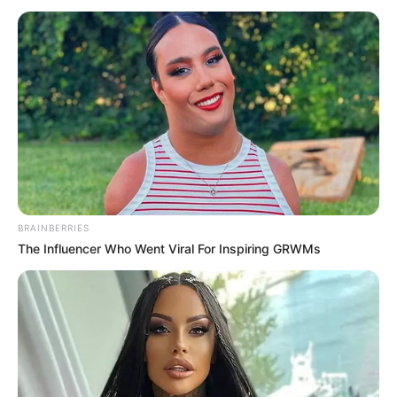
BRAINBERRIES
The Influencer Who Went Viral For Inspiring GRWMs