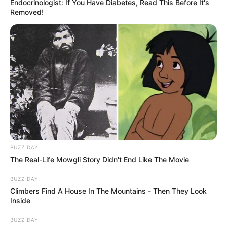
Endocrinologist: If You Have Diabetes, Read This Before It's
Removed!
BUZZ DAY
The Real-Life Mowgli Story Didn't End Like The Movie
BUZZ DAY
Climbers Find A House In The Mountains - Then They Look
Inside
BUZZ DAY