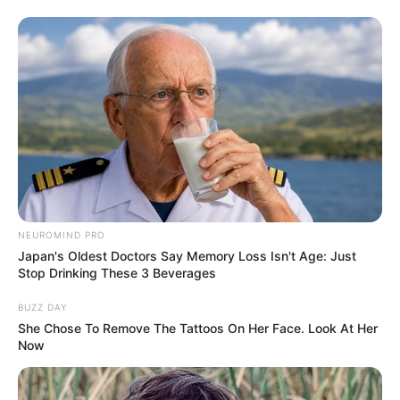
NEUROMIND PRO
Japan's Oldest Doctors Say Memory Loss Isn't Age: Just
Stop Drinking These 3 Beverages
BUZZ DAY
She Chose To Remove The Tattoos On Her Face. Look At Her
Now