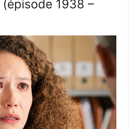
6 (épisode 1938 –