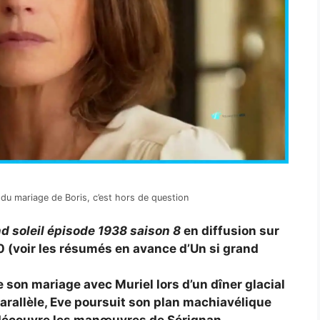
 du mariage de Boris, c’est hors de question
d soleil épisode 1938 saison 8
en diffusion sur
 (voir les résumés en avance d’Un si grand
 son mariage avec Muriel lors d’un dîner glacial
parallèle, Eve poursuit son plan machiavélique