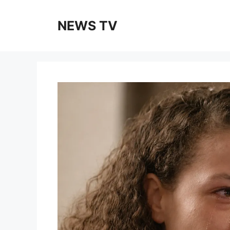
Skip
to
NEWS TV
content