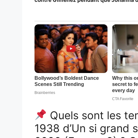
contre Gimenez pendant que Johanna d
Quels sont les te
1938 d’Un si grand s