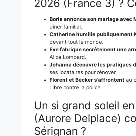
2026 (France 3) ? Ce 
Boris annonce son mariage avec 
dîner familial.
Catherine humilie publiquement 
devant tout le monde.
Eve fabrique secrètement une ar
Alice Lombard.
Johanna découvre les pratiques 
ses locataires pour rénover.
Florent et Becker s’affrontent
au c
Libre contre la police.
Un si grand soleil e
(Aurore Delplace) 
Sérignan ?