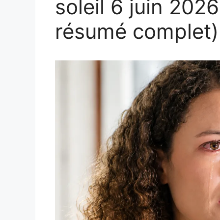
soleil 6 juin 202
résumé complet)