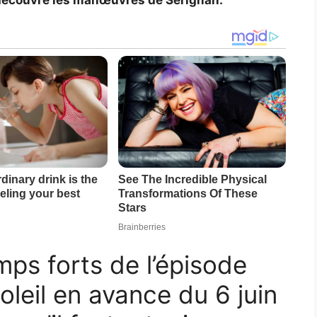
écouvre les manœuvres de Sérignan.
mps forts de l’épisode
oleil en avance du 6 juin