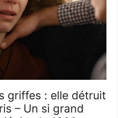
 griffes : elle détruit
ris – Un si grand