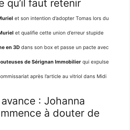
qu’il faut retenir
Muriel
et son intention d’adopter Tomas lors du
Muriel
et qualifie cette union d’erreur stupide
me en 3D
dans son box et passe un pacte avec
douteuses de Sérignan Immobilier
qui expulse
ommissariat après l’article au vitriol dans Midi
n avance : Johanna
commence à douter de