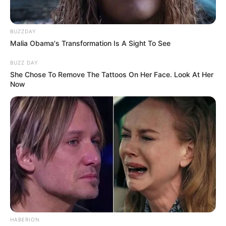
BUZZDAY
Malia Obama's Transformation Is A Sight To See
BUZZ DAY
She Chose To Remove The Tattoos On Her Face. Look At Her
Now
HABERION