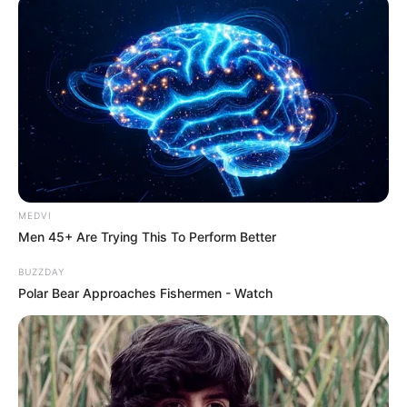
MEDVI
Men 45+ Are Trying This To Perform Better
BUZZDAY
Polar Bear Approaches Fishermen - Watch