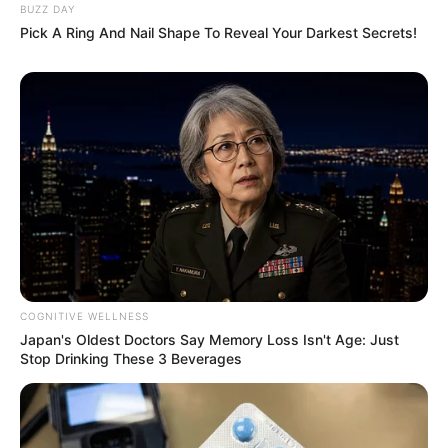
BUZZ DAY
Pick A Ring And Nail Shape To Reveal Your Darkest Secrets!
COGNITIVE WELLNESS
Japan's Oldest Doctors Say Memory Loss Isn't Age: Just
Stop Drinking These 3 Beverages