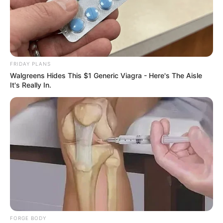
FRIDAY PLANS
Walgreens Hides This $1 Generic Viagra - Here's The Aisle
It's Really In.
FORGE BODY