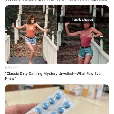
BUZZDAY
“Classic Dirty Dancing Mystery Unveiled—What Few Ever
Knew"