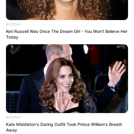
BUZZDAY
Keri Russell Was Once The Dream Girl - You Won't Believe Her
Today
BUZZDAY
Kate Middleton's Daring Outfit Took Prince William's Breath
Away