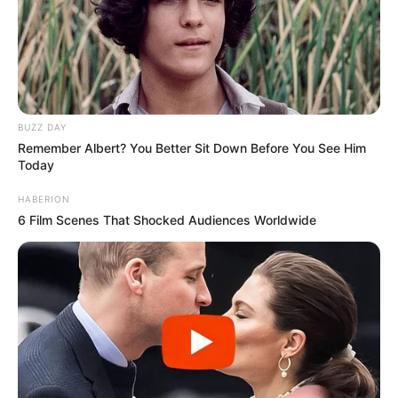
BUZZ DAY
Remember Albert? You Better Sit Down Before You See Him
Today
HABERION
6 Film Scenes That Shocked Audiences Worldwide