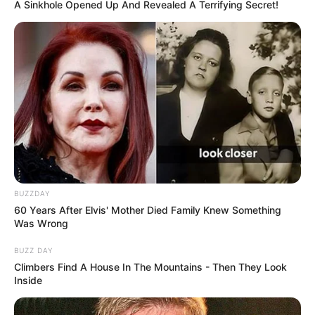
A Sinkhole Opened Up And Revealed A Terrifying Secret!
BUZZDAY
60 Years After Elvis' Mother Died Family Knew Something
Was Wrong
BUZZ DAY
Climbers Find A House In The Mountains - Then They Look
Inside