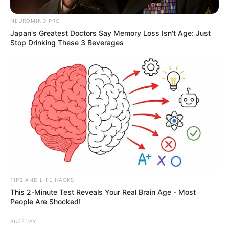
NEUROMIND PRO
Japan's Greatest Doctors Say Memory Loss Isn't Age: Just
Stop Drinking These 3 Beverages
TIPS AND LIFE HACKS
This 2-Minute Test Reveals Your Real Brain Age - Most
People Are Shocked!
BUZZDAY