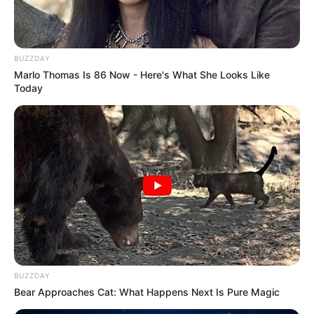
BUZZDAY
Marlo Thomas Is 86 Now - Here's What She Looks Like
Today
BUZZDAY
Bear Approaches Cat: What Happens Next Is Pure Magic