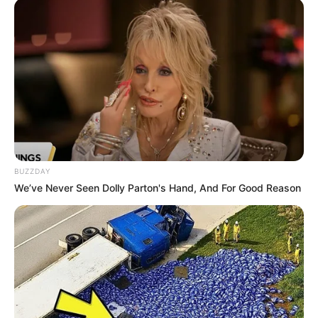
BUZZDAY
We’ve Never Seen Dolly Parton's Hand, And For Good Reason