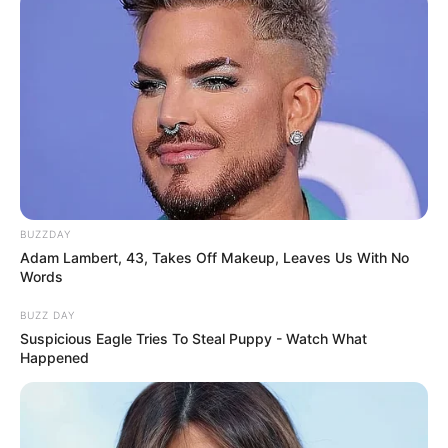
BUZZDAY
Adam Lambert, 43, Takes Off Makeup, Leaves Us With No
Words
BUZZ DAY
Suspicious Eagle Tries To Steal Puppy - Watch What
Happened