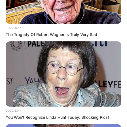
BUZZ DAY
The Tragedy Of Robert Wagner Is Truly Very Sad
BUZZ DAY
You Won't Recognize Linda Hunt Today: Shocking Pics!