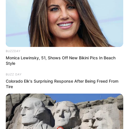
BUZZDAY
Monica Lewinsky, 51, Shows Off New Bikini Pics In Beach
Style
BUZZ DAY
Colorado Elk's Surprising Response After Being Freed From
Tire