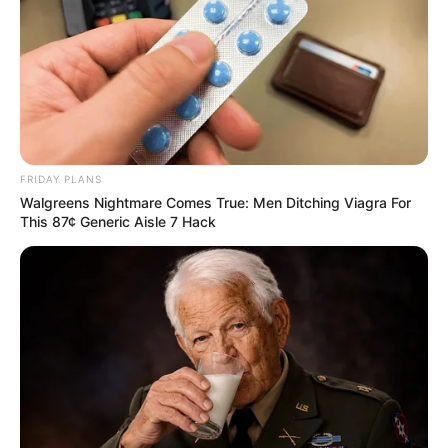
FRIDAY PLANS
Walgreens Nightmare Comes True: Men Ditching Viagra For
This 87¢ Generic Aisle 7 Hack