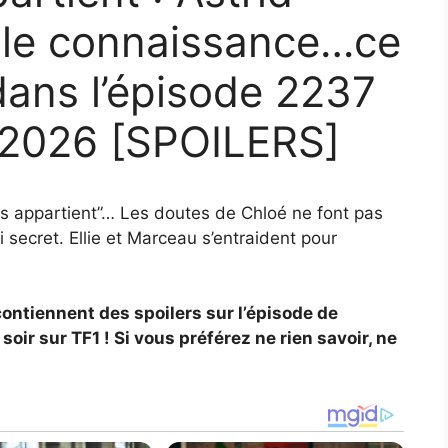
ille connaissance…ce
dans l’épisode 2237
n 2026 [SPOILERS]
s appartient”… Les doutes de Chloé ne font pas
i secret. Ellie et Marceau s’entraident pour
contiennent des spoilers sur l’épisode de
ir sur TF1 ! Si vous préférez ne rien savoir, ne