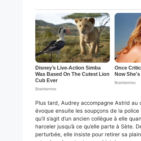
Plus tard, Audrey accompagne Astrid au c
évoque ensuite les soupçons de la police
qu’il s’agit d’un ancien collègue à elle qu
harceler jusqu’à ce qu’elle parte à Sète. D
perturbée, elle insiste pour retirer sa plai