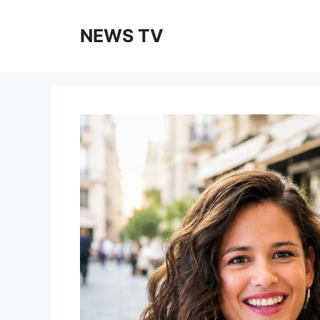
Skip
to
NEWS TV
content