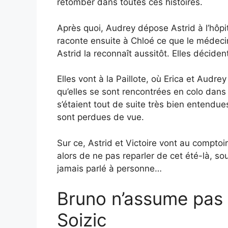
retomber dans toutes ces histoires.
Après quoi, Audrey dépose Astrid à l’hôp
raconte ensuite à Chloé ce que le médecin l
Astrid la reconnaît aussitôt. Elles déciden
Elles vont à la Paillote, où Erica et Audrey
qu’elles se sont rencontrées en colo dans 
s’étaient tout de suite très bien entendues.
sont perdues de vue.
Sur ce, Astrid et Victoire vont au compt
alors de ne pas reparler de cet été-là, sou
jamais parlé à personne…
Bruno n’assume pas 
Soizic