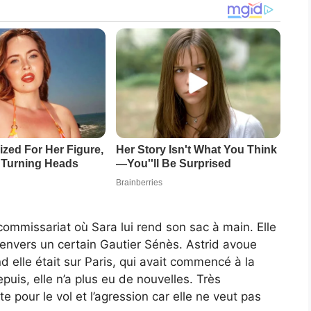
ommissariat où Sara lui rend son sac à main. Elle
 envers un certain Gautier Sénès. Astrid avoue
and elle était sur Paris, qui avait commencé à la
epuis, elle n’a plus eu de nouvelles. Très
nte pour le vol et l’agression car elle ne veut pas