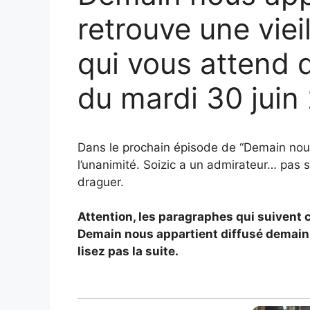
retrouve une vie
qui vous attend 
du mardi 30 jui
Dans le prochain épisode de “Demain nou
l’unanimité. Soizic a un admirateur… pas s
draguer.
Attention, les paragraphes qui suivent 
Demain nous appartient diffusé demain so
lisez pas la suite.