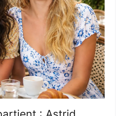
rtient : Astrid