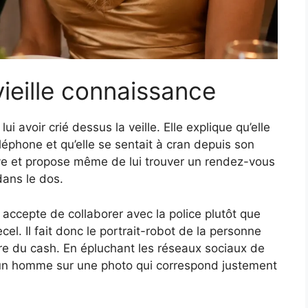
vieille connaissance
i avoir crié dessus la veille. Elle explique qu’elle
léphone et qu’elle se sentait à cran depuis son
e et propose même de lui trouver un rendez-vous
dans le dos.
 accepte de collaborer avec la police plutôt que
cel. Il fait donc le portrait-robot de la personne
ntre du cash. En épluchant les réseaux sociaux de
 un homme sur une photo qui correspond justement