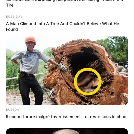
Tire
BUZZ DAY
A Man Climbed Into A Tree And Couldn't Believe What He
Found
BUZZDAY
Il coupe l'arbre malgré l'avertissement - et reste sous le choc