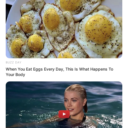
BUZZ DAY
When You Eat Eggs Every Day, This Is What Happens To
Your Body