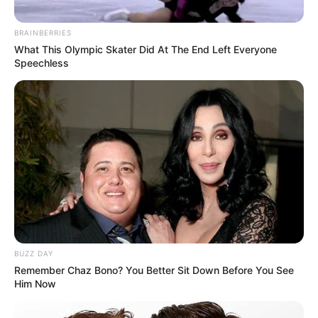
BRAINBERRIES
What This Olympic Skater Did At The End Left Everyone
Speechless
BUZZ DAY
Remember Chaz Bono? You Better Sit Down Before You See
Him Now