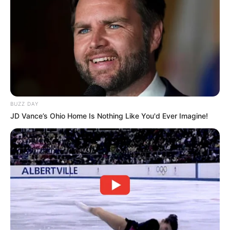
BUZZ DAY
JD Vance’s Ohio Home Is Nothing Like You'd Ever Imagine!