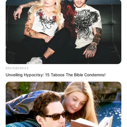
BRAINBERRIES
Unveiling Hypocrisy: 15 Taboos The Bible Condemns!