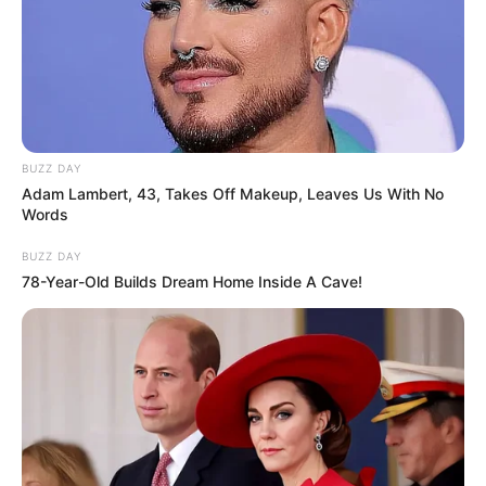
BUZZ DAY
Adam Lambert, 43, Takes Off Makeup, Leaves Us With No
Words
BUZZ DAY
78-Year-Old Builds Dream Home Inside A Cave!