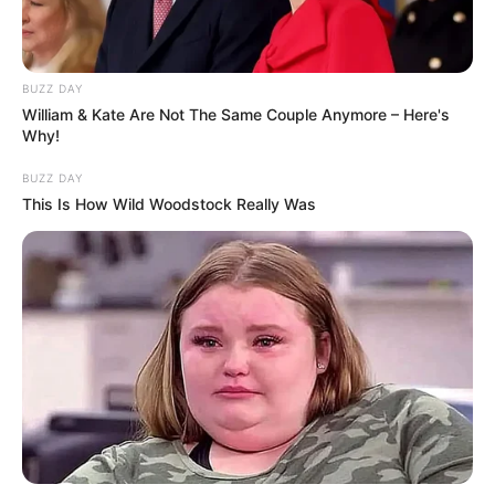
BUZZ DAY
William & Kate Are Not The Same Couple Anymore – Here's
Why!
BUZZ DAY
This Is How Wild Woodstock Really Was