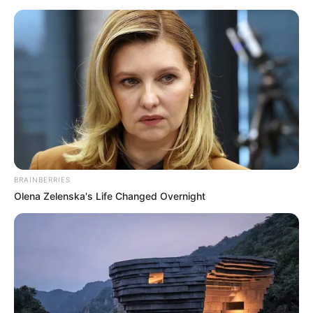
BRAINBERRIES
Olena Zelenska's Life Changed Overnight
Diego sous le charme