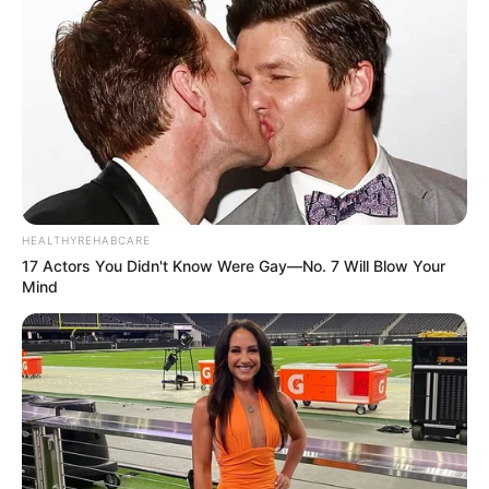
HEALTHYREHABCARE
17 Actors You Didn't Know Were Gay—No. 7 Will Blow Your
Mind