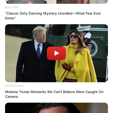
BUZZ DAY
“Classic Dirty Dancing Mystery Unveiled—What Few Ever
Knew"
INSTANTHUB
Melania Trump Moments We Can't Believe Were Caught On
Camera