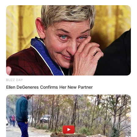
BUZZ DAY
Ellen DeGeneres Confirms Her New Partner