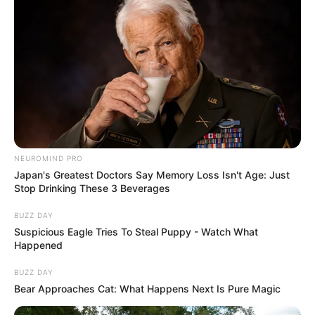
NEUROMIND PRO
Japan's Greatest Doctors Say Memory Loss Isn't Age: Just
Stop Drinking These 3 Beverages
BUZZ DAY
Suspicious Eagle Tries To Steal Puppy - Watch What
Happened
BUZZ DAY
Bear Approaches Cat: What Happens Next Is Pure Magic