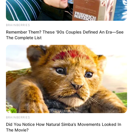
BRAINBERRIES
Remember Them? These '90s Couples Defined An Era—See
The Complete List
La semaine prochaine dans Demain nous
appartient…
BRAINBERRIES
Did You Notice How Natural Simba’s Movements Looked In
The Movie?