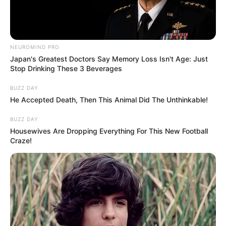
NEUROMIND PRO
Japan's Greatest Doctors Say Memory Loss Isn't Age: Just
Stop Drinking These 3 Beverages
BUZZ DAY
He Accepted Death, Then This Animal Did The Unthinkable!
BUZZ DAY
Housewives Are Dropping Everything For This New Football
Craze!