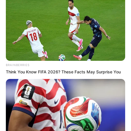
BRAINBERRIES
Think You Know FIFA 2026? These Facts May Surprise You