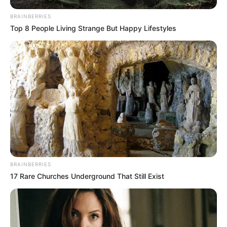
BRAINBERRIES
Top 8 People Living Strange But Happy Lifestyles
BRAINBERRIES
17 Rare Churches Underground That Still Exist