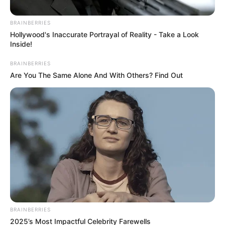
BRAINBERRIES
Hollywood's Inaccurate Portrayal of Reality - Take a Look
Inside!
BRAINBERRIES
Are You The Same Alone And With Others? Find Out
BRAINBERRIES
2025’s Most Impactful Celebrity Farewells