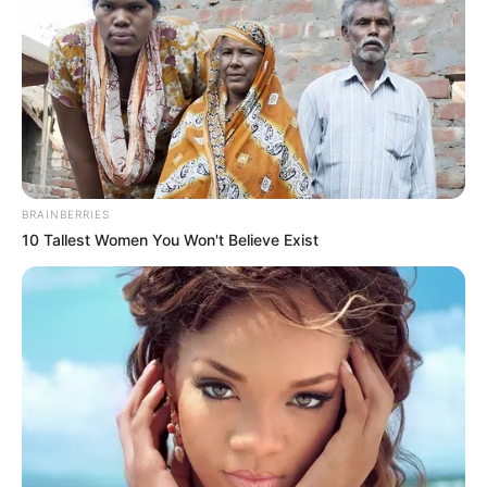
BRAINBERRIES
10 Tallest Women You Won't Believe Exist