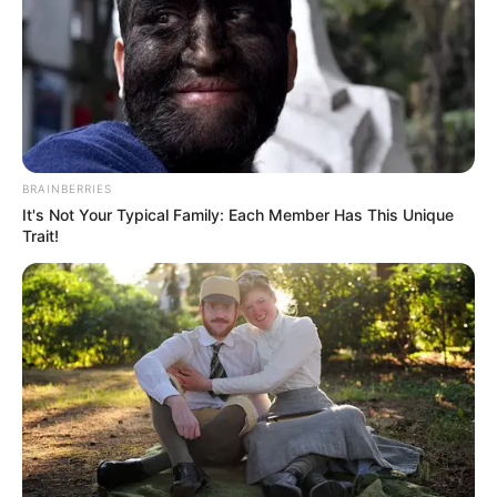
BRAINBERRIES
It's Not Your Typical Family: Each Member Has This Unique
Trait!