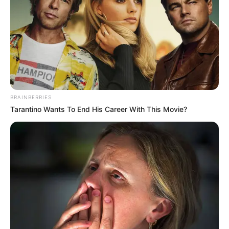
BRAINBERRIES
Tarantino Wants To End His Career With This Movie?