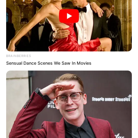
BRAINBERRIES
Sensual Dance Scenes We Saw In Movies