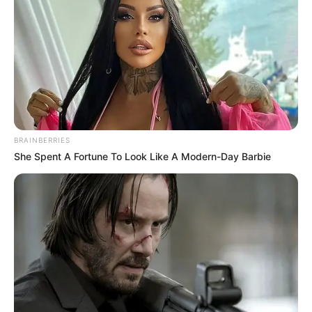
BRAINBERRIES
She Spent A Fortune To Look Like A Modern-Day Barbie