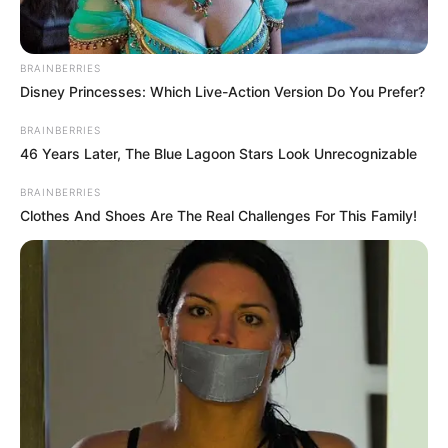
BRAINBERRIES
Disney Princesses: Which Live-Action Version Do You Prefer?
BRAINBERRIES
46 Years Later, The Blue Lagoon Stars Look Unrecognizable
BRAINBERRIES
Clothes And Shoes Are The Real Challenges For This Family!
Tournage DNA avec Nordine et Martin en ce moment / capture
insta
Une période charnière