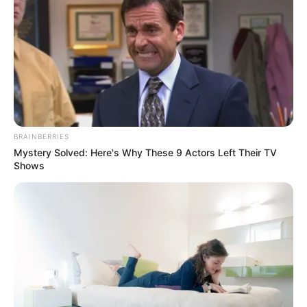
explosion à Sète
BRAINBERRIES
Mystery Solved: Here's Why These 9 Actors Left Their TV
Shows