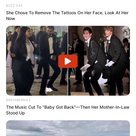
BUZZ DAY
She Chose To Remove The Tattoos On Her Face. Look At Her
Now
BRAINBERRIES
The Music Cut To "Baby Got Back"—Then Her Mother-In-Law
Stood Up