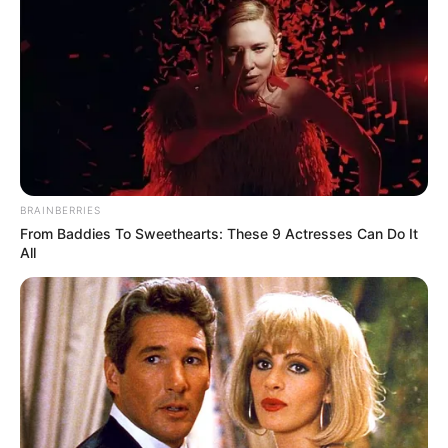
BRAINBERRIES
From Baddies To Sweethearts: These 9 Actresses Can Do It
All