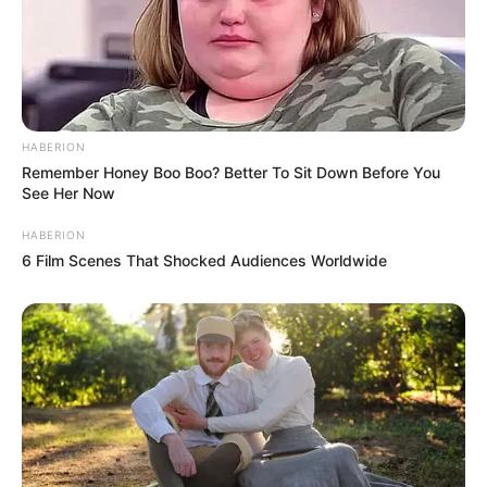
HABERION
Remember Honey Boo Boo? Better To Sit Down Before You
See Her Now
HABERION
6 Film Scenes That Shocked Audiences Worldwide