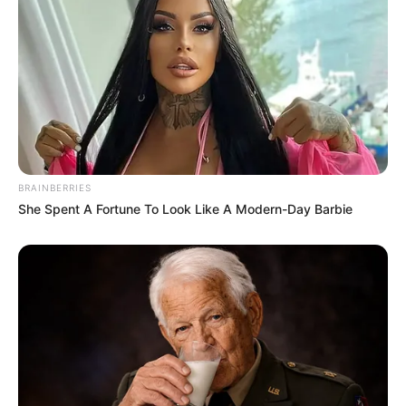
BRAINBERRIES
She Spent A Fortune To Look Like A Modern-Day Barbie