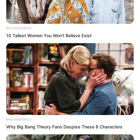
BRAINBERRIES
10 Tallest Women You Won't Believe Exist
BRAINBERRIES
Why Big Bang Theory Fans Despise These 8 Characters