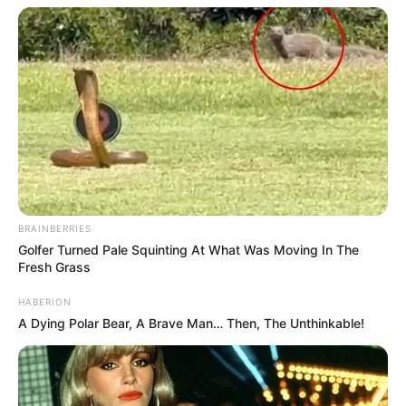
BRAINBERRIES
Golfer Turned Pale Squinting At What Was Moving In The
Fresh Grass
HABERION
A Dying Polar Bear, A Brave Man… Then, The Unthinkable!