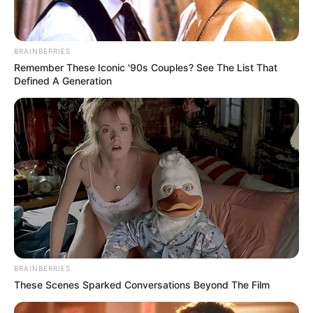
BRAINBERRIES
Remember These Iconic '90s Couples? See The List That
Defined A Generation
BRAINBERRIES
These Scenes Sparked Conversations Beyond The Film