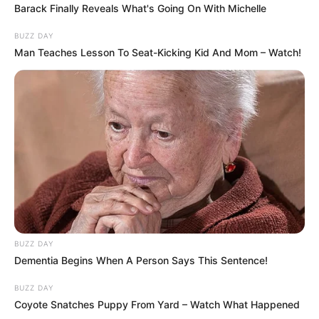
Barack Finally Reveals What's Going On With Michelle
BUZZ DAY
Man Teaches Lesson To Seat-Kicking Kid And Mom – Watch!
BUZZ DAY
Dementia Begins When A Person Says This Sentence!
BUZZ DAY
Coyote Snatches Puppy From Yard – Watch What Happened