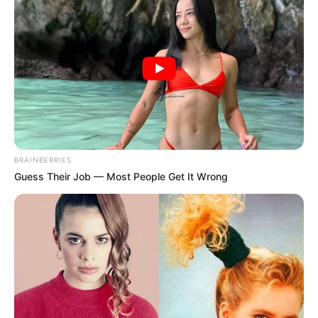
BRAINBERRIES
Guess Their Job — Most People Get It Wrong