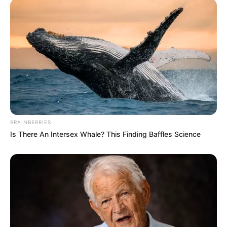
BRAINBERRIES
Is There An Intersex Whale? This Finding Baffles Science