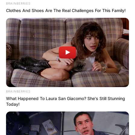
BRAINBERRIES
ne pensait pas que jamais son frère aurait été
Clothes And Shoes Are The Real Challenges For This Family!
capable de tout cela.
BRAINBERRIES
What Happened To Laura San Giacomo? She's Still Stunning
Today!