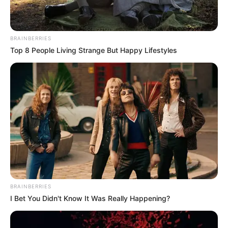
BRAINBERRIES
Top 8 People Living Strange But Happy Lifestyles
BRAINBERRIES
I Bet You Didn't Know It Was Really Happening?