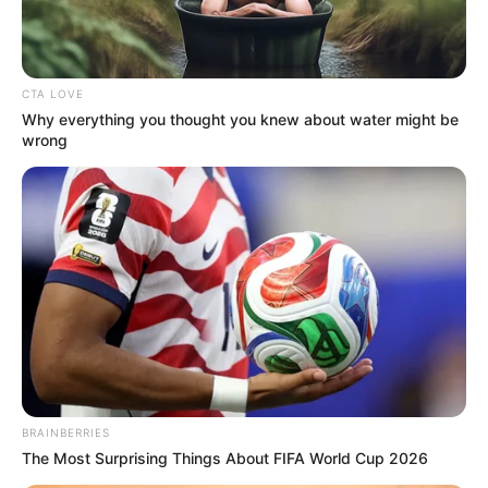
CTA LOVE
Why everything you thought you knew about water might be
wrong
BRAINBERRIES
The Most Surprising Things About FIFA World Cup 2026