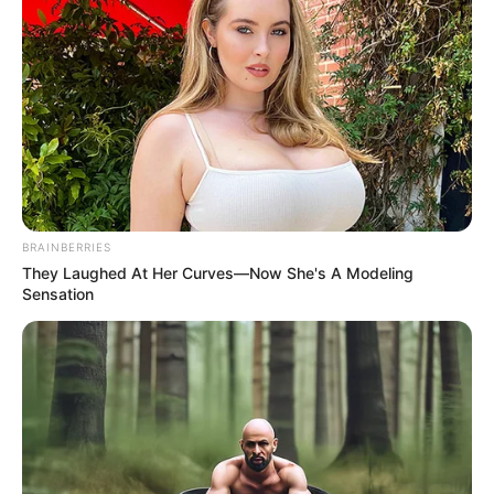
BRAINBERRIES
They Laughed At Her Curves—Now She's A Modeling
Sensation