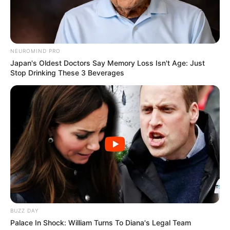
NEUROMIND PRO
Japan's Oldest Doctors Say Memory Loss Isn't Age: Just
Stop Drinking These 3 Beverages
BUZZ DAY
Palace In Shock: William Turns To Diana's Legal Team