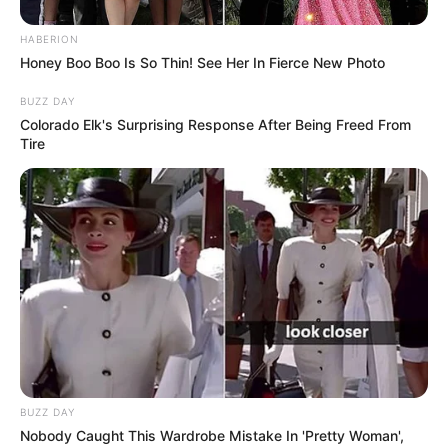
HABERION
Honey Boo Boo Is So Thin! See Her In Fierce New Photo
BUZZ DAY
Colorado Elk's Surprising Response After Being Freed From
Tire
BUZZ DAY
Nobody Caught This Wardrobe Mistake In 'Pretty Woman',