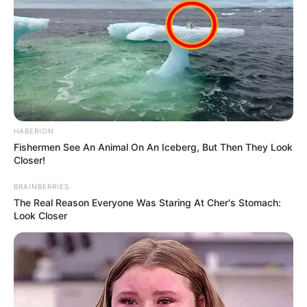
HABERION
Fishermen See An Animal On An Iceberg, But Then They Look
Closer!
BRAINBERRIES
The Real Reason Everyone Was Staring At Cher's Stomach:
Look Closer