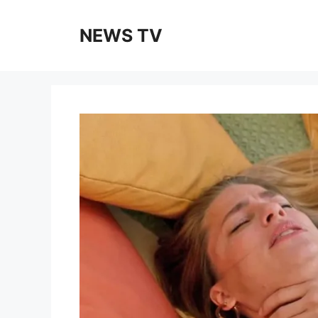
Skip
to
NEWS TV
content