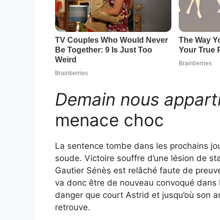
Demain nous appart
menace choc
La sentence tombe dans les prochains jour
soude. Victoire souffre d’une lésion de st
Gautier Sénès est relâché faute de preuves
va donc être de nouveau convoqué dans le
danger que court Astrid et jusqu’où son am
retrouve.