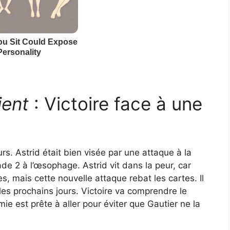
ient
: Victoire face à une
s. Astrid était bien visée par une attaque à la
ade 2 à l’œsophage. Astrid vit dans la peur, car
, mais cette nouvelle attaque rebat les cartes. Il
s prochains jours. Victoire va comprendre le
ie est prête à aller pour éviter que Gautier ne la