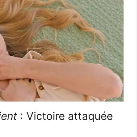
ient
: Victoire attaquée