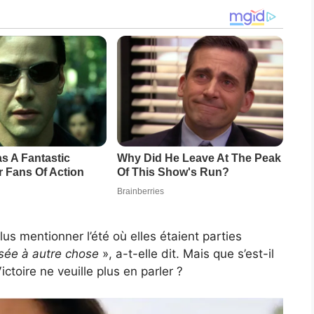
us mentionner l’été où elles étaient parties
ssée à autre chose
», a-t-elle dit. Mais que s’est-il
toire ne veuille plus en parler ?