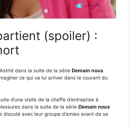
rtient (spoiler) :
mort
strid dans la suite de la série
Demain nous
imaginer ce qui va lui arriver dans le courant du
uite d’une visite de la cheffe d’entreprise à
blessures dans la suite de la série
Demain nous
e discuté avec leur groupe d’amies avant de se