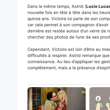
Dans le même temps, Astrid (
Lucie Luca
nouvelle fois en tête à tête dans les heur
quinze ans. Victoire lui parle de son comp
car cela permet à son compagnon d’avoir l
dernière est restée autour d’un verre de r
chercher des photos de l’une de ses proche
Cependant, Victoire est loin d’être au mi
difficultés à respirer. Astrid remarque qu
connaissance. Au lieu d’appliquer les ges
complètement, mais a la présence d’esprit 