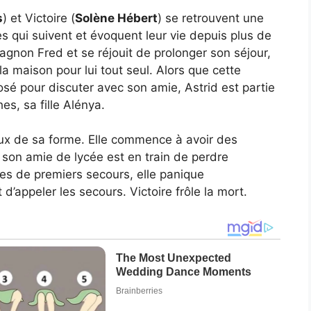
s
) et Victoire (
Solène Hébert
) se retrouvent une
es qui suivent et évoquent leur vie depuis plus de
agnon Fred et se réjouit de prolonger son séjour,
a maison pour lui tout seul. Alors que cette
osé pour discuter avec son amie, Astrid est partie
s, sa fille Alénya.
eux de sa forme. Elle commence à avoir des
e son amie de lycée est en train de perdre
tes de premiers secours, elle panique
d’appeler les secours. Victoire frôle la mort.