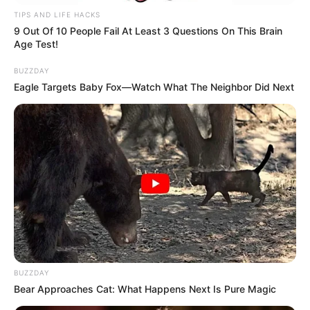
TIPS AND LIFE HACKS
9 Out Of 10 People Fail At Least 3 Questions On This Brain
Age Test!
BUZZDAY
Eagle Targets Baby Fox—Watch What The Neighbor Did Next
BUZZDAY
Bear Approaches Cat: What Happens Next Is Pure Magic