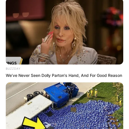
BUZZDAY
We’ve Never Seen Dolly Parton's Hand, And For Good Reason