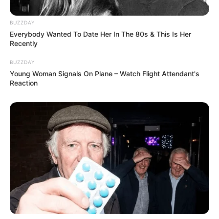
BUZZDAY
Everybody Wanted To Date Her In The 80s & This Is Her
Recently
BUZZDAY
Young Woman Signals On Plane – Watch Flight Attendant's
Reaction