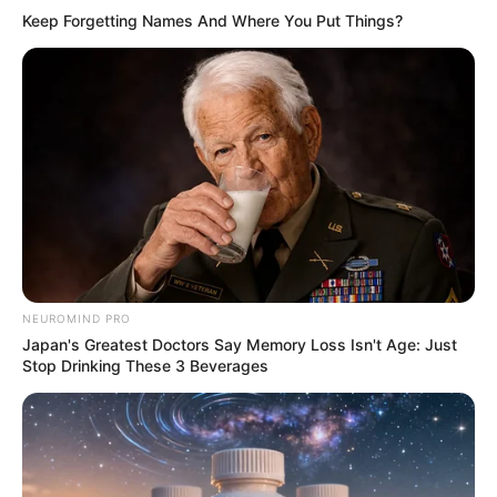
Keep Forgetting Names And Where You Put Things?
NEUROMIND PRO
Japan's Greatest Doctors Say Memory Loss Isn't Age: Just
Stop Drinking These 3 Beverages