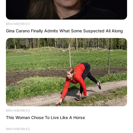
BRAINBERRIES
Gina Carano Finally Admits What Some Suspected All Along
BRAINBERRIES
This Woman Chose To Live Like A Horse
BRAINBERRIES