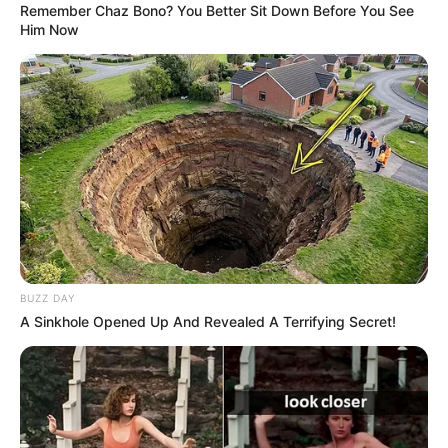
Remember Chaz Bono? You Better Sit Down Before You See
Him Now
BUZZ DAY
A Sinkhole Opened Up And Revealed A Terrifying Secret!