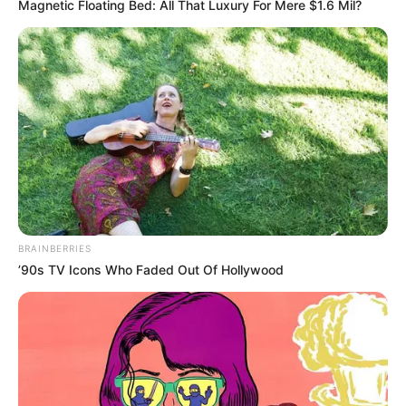
Magnetic Floating Bed: All That Luxury For Mere $1.6 Mil?
BRAINBERRIES
’90s TV Icons Who Faded Out Of Hollywood