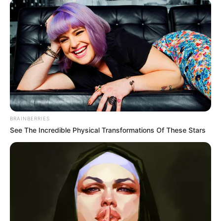
BRAINBERRIES
See The Incredible Physical Transformations Of These Stars
Seulement, ce rapprochement n’est pas du goût
de tout le monde puisque Manon, qui est en