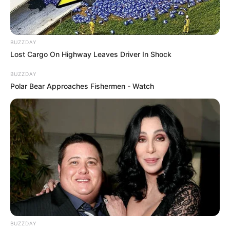
BUZZDAY
Lost Cargo On Highway Leaves Driver In Shock
BUZZDAY
Polar Bear Approaches Fishermen - Watch
BUZZDAY