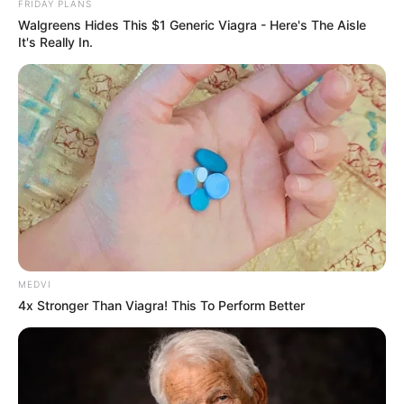
FRIDAY PLANS
Walgreens Hides This $1 Generic Viagra - Here's The Aisle
It's Really In.
MEDVI
4x Stronger Than Viagra! This To Perform Better