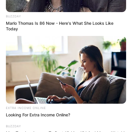
BUZZDAY
Marlo Thomas Is 86 Now - Here's What She Looks Like
Today
EXTRA INCOME ONLINE
Looking For Extra Income Online?
BUZZDAY