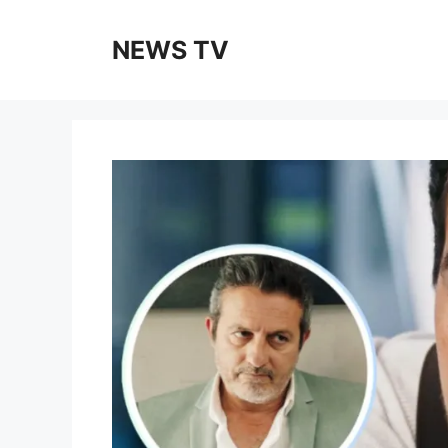
Skip
to
NEWS TV
content