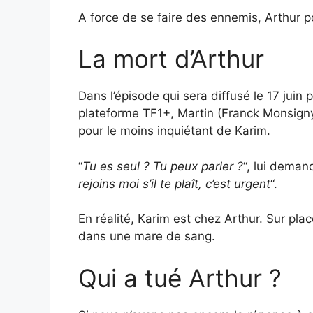
A force de se faire des ennemis, Arthur po
La mort d’Arthur
Dans l’épisode qui sera diffusé le 17 juin p
plateforme TF1+, Martin (Franck Monsigny)
pour le moins inquiétant de Karim.
“
Tu es seul ? Tu peux parler ?
“, lui demand
rejoins moi s’il te plaît, c’est urgent
“.
En réalité, Karim est chez Arthur. Sur pla
dans une mare de sang.
Qui a tué Arthur ?