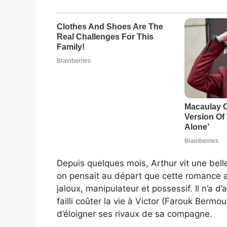
Depuis quelques mois, Arthur vit une bell
on pensait au départ que cette romance all
jaloux, manipulateur et possessif. Il n’a d’
failli coûter la vie à Victor (Farouk Berm
d’éloigner ses rivaux de sa compagne.