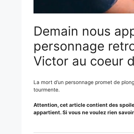
Demain nous appa
personnage retro
Victor au coeur
La mort d’un personnage promet de plong
tourmente.
Attention, cet article contient des spo
appartient. Si vous ne voulez rien savoir,