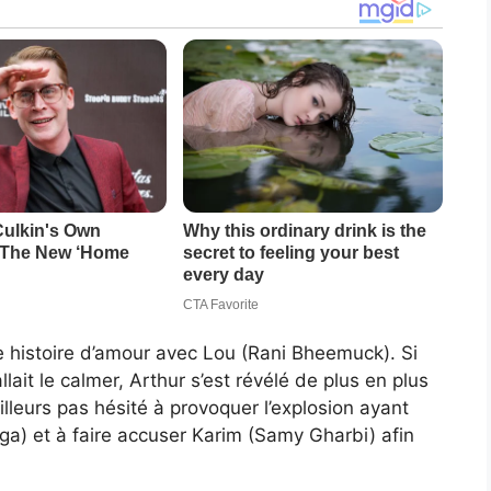
e histoire d’amour avec Lou (Rani Bheemuck). Si
ait le calmer, Arthur s’est révélé de plus en plus
ailleurs pas hésité à provoquer l’explosion ayant
ouga) et à faire accuser Karim (Samy Gharbi) afin