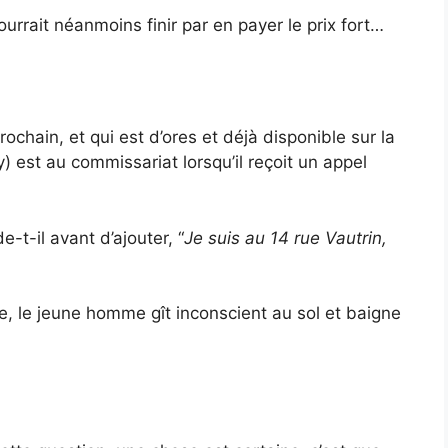
urrait néanmoins finir par en payer le prix fort…
rochain, et qui est d’ores et déjà disponible sur la
 est au commissariat lorsqu’il reçoit un appel
e-t-il avant d’ajouter, “
Je suis au 14 rue Vautrin,
ce, le jeune homme gît inconscient au sol et baigne