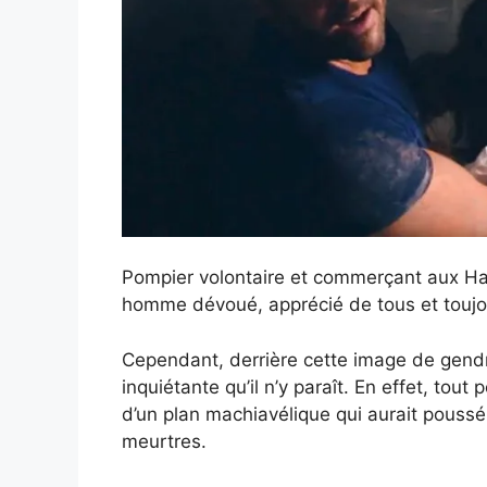
Pompier volontaire et commerçant aux Hal
homme dévoué, apprécié de tous et toujou
Cependant, derrière cette image de gendr
inquiétante qu’il n’y paraît. En effet, tou
d’un plan machiavélique qui aurait pouss
meurtres.