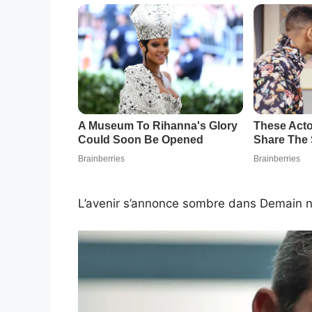
L’avenir s’annonce sombre dans Demain n