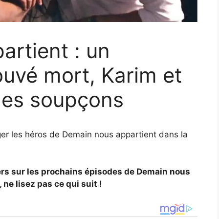
rtient : un
uvé mort, Karim et
 des soupçons
er les héros de Demain nous appartient dans la
ilers sur les prochains épisodes de Demain nous
 ne lisez pas ce qui suit !