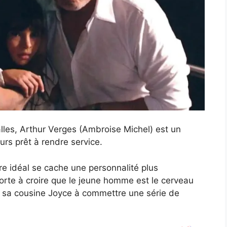
les, Arthur Verges (Ambroise Michel) est un
rs prêt à rendre service.
e idéal se cache une personnalité plus
t porte à croire que le jeune homme est le cerveau
é sa cousine Joyce à commettre une série de