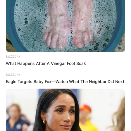
BUZZDAY
What Happens After A Vinegar Foot Soak
BUZZDAY
Eagle Targets Baby Fox—Watch What The Neighbor Did Next