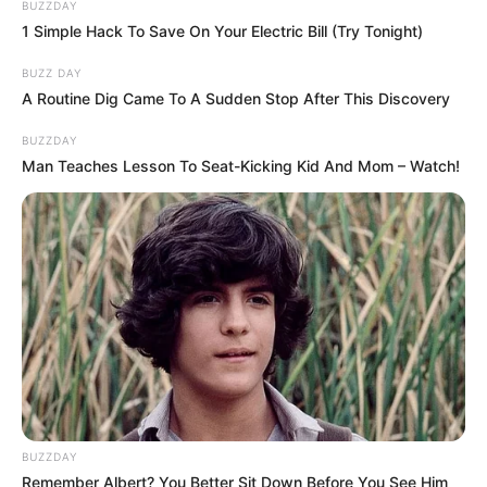
BUZZDAY
1 Simple Hack To Save On Your Electric Bill (Try Tonight)
BUZZ DAY
A Routine Dig Came To A Sudden Stop After This Discovery
BUZZDAY
Man Teaches Lesson To Seat-Kicking Kid And Mom – Watch!
BUZZDAY
Remember Albert? You Better Sit Down Before You See Him