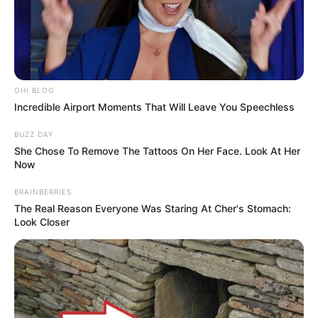
OHI BLOG
Incredible Airport Moments That Will Leave You Speechless
BUZZ DAY
She Chose To Remove The Tattoos On Her Face. Look At Her
Now
BRAINBERRIES
The Real Reason Everyone Was Staring At Cher's Stomach:
Look Closer