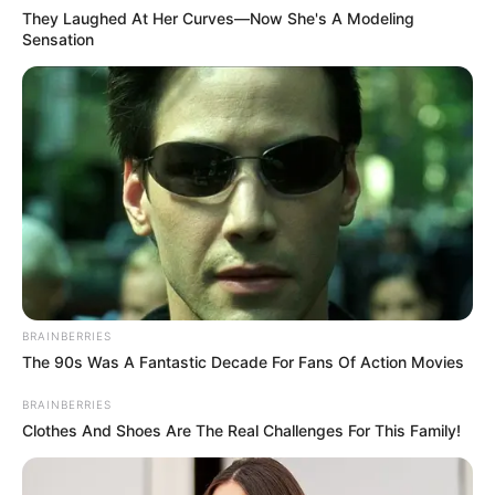
They Laughed At Her Curves—Now She's A Modeling
Sensation
BRAINBERRIES
The 90s Was A Fantastic Decade For Fans Of Action Movies
BRAINBERRIES
Clothes And Shoes Are The Real Challenges For This Family!