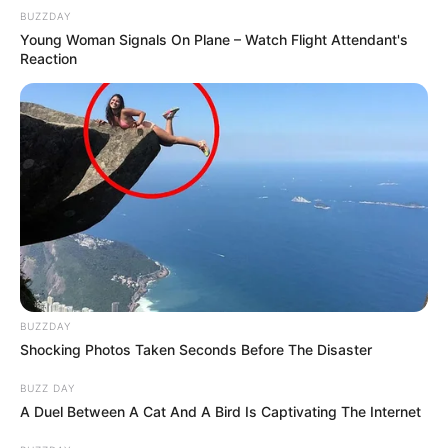
BUZZDAY
Young Woman Signals On Plane – Watch Flight Attendant's
Reaction
BUZZDAY
Shocking Photos Taken Seconds Before The Disaster
BUZZ DAY
A Duel Between A Cat And A Bird Is Captivating The Internet