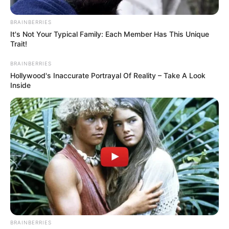
BRAINBERRIES
It's Not Your Typical Family: Each Member Has This Unique
Trait!
BRAINBERRIES
Hollywood's Inaccurate Portrayal Of Reality – Take A Look
Inside
BRAINBERRIES