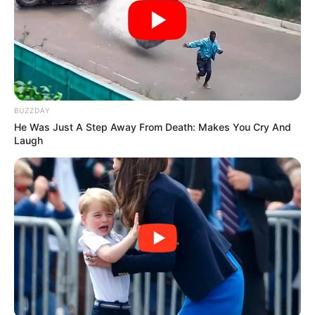
BUZZDAY
He Was Just A Step Away From Death: Makes You Cry And
Laugh