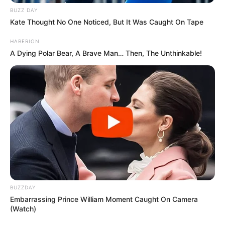
BUZZ DAY
Kate Thought No One Noticed, But It Was Caught On Tape
HABERION
A Dying Polar Bear, A Brave Man… Then, The Unthinkable!
BUZZDAY
Embarrassing Prince William Moment Caught On Camera
(Watch)