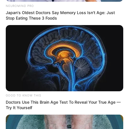
NEUROMIND PRO
Japan's Oldest Doctors Say Memory Loss Isn't Age: Just
Stop Eating These 3 Foods
GOOD TO KNOW THIS
Doctors Use This Brain Age Test To Reveal Your True Age —
Try It Yourself