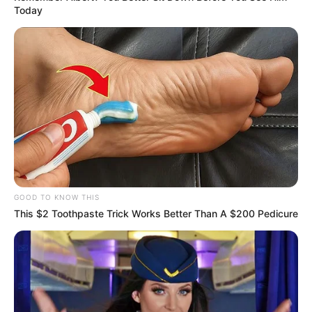
Today
GOOD TO KNOW THIS
This $2 Toothpaste Trick Works Better Than A $200 Pedicure