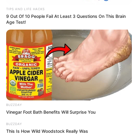
TIPS AND LIFE HACKS
9 Out Of 10 People Fail At Least 3 Questions On This Brain
Age Test!
BUZZDAY
Vinegar Foot Bath Benefits Will Surprise You
BUZZDAY
This Is How Wild Woodstock Really Was