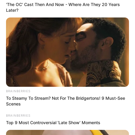
'The OC' Cast Then And Now - Where Are They 20 Years
Later?
BRAINBERRIES
To Steamy To Stream? Not For The Bridgertons! 9 Must-See
Scenes
BRAINBERRIES
Top 9 Most Controversial 'Late Show' Moments