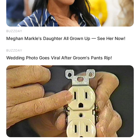
BUZZDAY
Meghan Markle's Daughter All Grown Up — See Her Now!
BUZZDAY
Wedding Photo Goes Viral After Groom's Pants Rip!