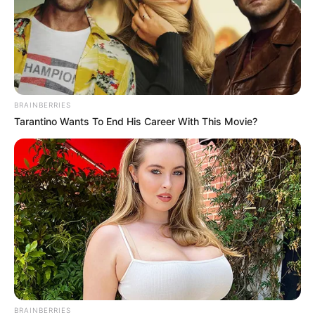
BRAINBERRIES
Tarantino Wants To End His Career With This Movie?
BRAINBERRIES