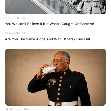
BRAINBERRIES
You Wouldn't Believe It If It Wasn't Caught On Camera!
BRAINBERRIES
Are You The Same Alone And With Others? Find Out
NEUROMIND PRO