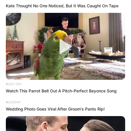
Kate Thought No One Noticed, But It Was Caught On Tape
BUZZ DAY
Watch This Parrot Belt Out A Pitch-Perfect Beyonce Song
BUZZDAY
Wedding Photo Goes Viral After Groom's Pants Rip!