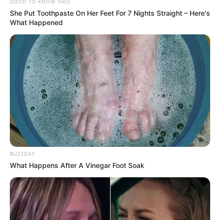
GOOD TO KNOW THIS
She Put Toothpaste On Her Feet For 7 Nights Straight – Here's
What Happened
BUZZDAY
What Happens After A Vinegar Foot Soak