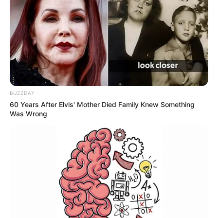
BUZZDAY
60 Years After Elvis' Mother Died Family Knew Something
Was Wrong