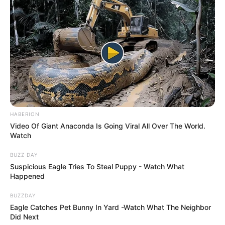
HABERION
Video Of Giant Anaconda Is Going Viral All Over The World.
Watch
BUZZ DAY
Suspicious Eagle Tries To Steal Puppy - Watch What
Happened
BUZZDAY
Eagle Catches Pet Bunny In Yard -Watch What The Neighbor
Did Next