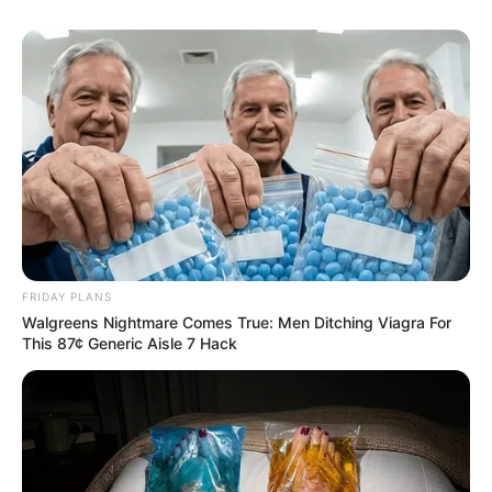
FRIDAY PLANS
Walgreens Nightmare Comes True: Men Ditching Viagra For
This 87¢ Generic Aisle 7 Hack