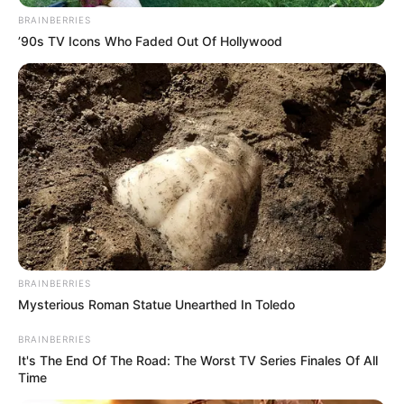
BRAINBERRIES
’90s TV Icons Who Faded Out Of Hollywood
BRAINBERRIES
Mysterious Roman Statue Unearthed In Toledo
BRAINBERRIES
It's The End Of The Road: The Worst TV Series Finales Of All
Time