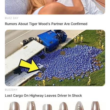
BUZZ DAY
Rumors About Tiger Wood's Partner Are Confirmed
BUZZDAY
Lost Cargo On Highway Leaves Driver In Shock