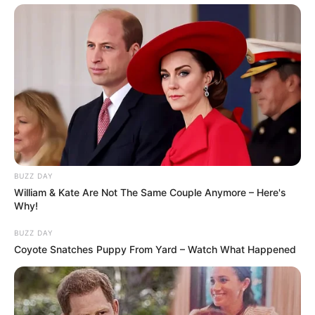
BUZZ DAY
William & Kate Are Not The Same Couple Anymore – Here's
Why!
BUZZ DAY
Coyote Snatches Puppy From Yard – Watch What Happened