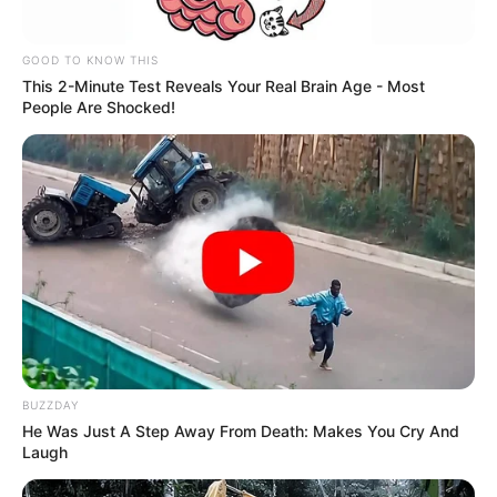
GOOD TO KNOW THIS
This 2-Minute Test Reveals Your Real Brain Age - Most
People Are Shocked!
BUZZDAY
He Was Just A Step Away From Death: Makes You Cry And
Laugh