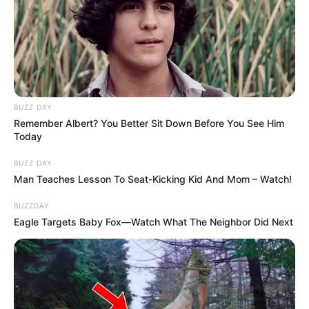
BUZZ DAY
Remember Albert? You Better Sit Down Before You See Him
Today
BUZZ DAY
Man Teaches Lesson To Seat-Kicking Kid And Mom – Watch!
BUZZDAY
Eagle Targets Baby Fox—Watch What The Neighbor Did Next