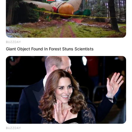
BUZZDAY
Giant Object Found In Forest Stuns Scientists
BUZZDAY