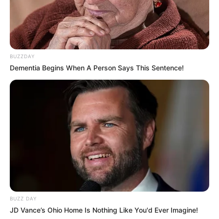
BUZZDAY
Dementia Begins When A Person Says This Sentence!
BUZZ DAY
JD Vance’s Ohio Home Is Nothing Like You'd Ever Imagine!