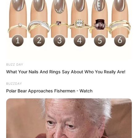
BUZZ DAY
What Your Nails And Rings Say About Who You Really Are!
BUZZDAY
Polar Bear Approaches Fishermen - Watch