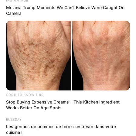
INSTANTHUB
Melania Trump Moments We Can't Believe Were Caught On
Camera
GOOD TO KNOW THIS
Stop Buying Expensive Creams – This Kitchen Ingredient
Works Better On Age Spots
BUZZDAY
Les germes de pommes de terre : un trésor dans votre
cuisine !