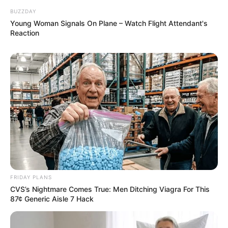
BUZZDAY
Young Woman Signals On Plane – Watch Flight Attendant's
Reaction
FRIDAY PLANS
CVS’s Nightmare Comes True: Men Ditching Viagra For This
87¢ Generic Aisle 7 Hack