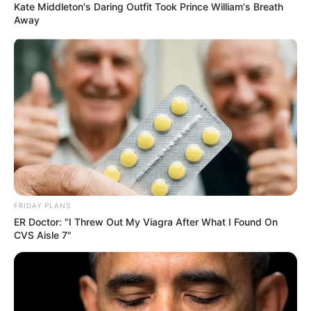
Kate Middleton's Daring Outfit Took Prince William's Breath
Away
FRIDAY PLANS
ER Doctor: "I Threw Out My Viagra After What I Found On
CVS Aisle 7"