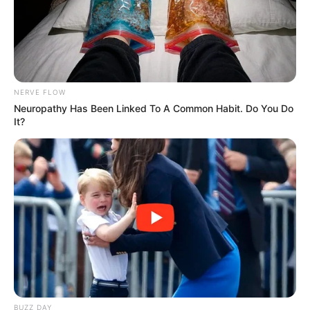
NERVE FLOW
Neuropathy Has Been Linked To A Common Habit. Do You Do
It?
BUZZ DAY