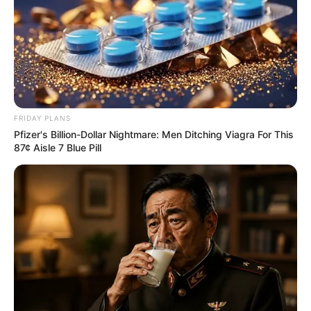
FRIDAY PLANS
Pfizer's Billion-Dollar Nightmare: Men Ditching Viagra For This
87¢ Aisle 7 Blue Pill