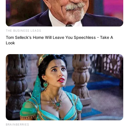
THE BUSINESS LEADS
Tom Selleck's Home Will Leave You Speechless - Take A
Look
BRAINBERRIES