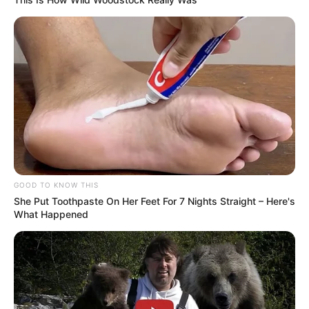
GOOD TO KNOW THIS
She Put Toothpaste On Her Feet For 7 Nights Straight – Here's
What Happened