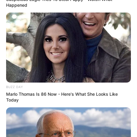
Happened
BUZZ DAY
Marlo Thomas Is 86 Now - Here's What She Looks Like
Today