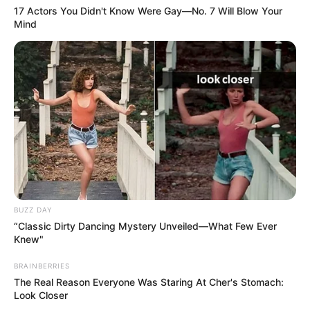
17 Actors You Didn't Know Were Gay—No. 7 Will Blow Your
Mind
BUZZ DAY
“Classic Dirty Dancing Mystery Unveiled—What Few Ever
Knew"
BRAINBERRIES
The Real Reason Everyone Was Staring At Cher's Stomach:
Look Closer