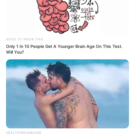
GOOD TO KNOW THIS
Only 1 In 10 People Get A Younger Brain Age On This Test.
Will You?
HEALTHYREHABCARE