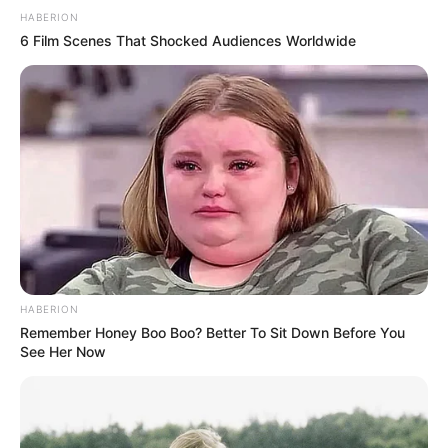
HABERION
6 Film Scenes That Shocked Audiences Worldwide
HABERION
Remember Honey Boo Boo? Better To Sit Down Before You
See Her Now
Familles nombreuses :