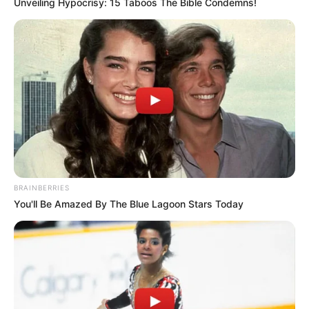
Unveiling Hypocrisy: 15 Taboos The Bible Condemns!
BRAINBERRIES
You'll Be Amazed By The Blue Lagoon Stars Today