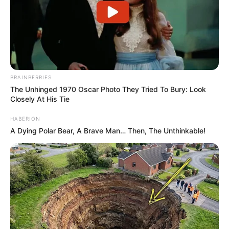
BRAINBERRIES
The Unhinged 1970 Oscar Photo They Tried To Bury: Look
Closely At His Tie
HABERION
A Dying Polar Bear, A Brave Man… Then, The Unthinkable!