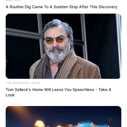
BUZZ DAY
A Routine Dig Came To A Sudden Stop After This Discovery
THE BUSINESS LEADS
Tom Selleck's Home Will Leave You Speechless - Take A
Look