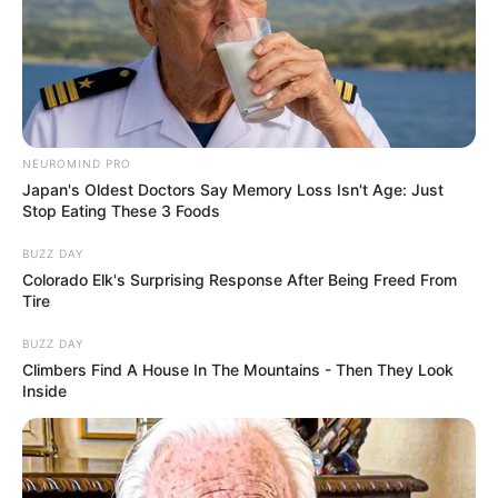
NEUROMIND PRO
Japan's Oldest Doctors Say Memory Loss Isn't Age: Just
Stop Eating These 3 Foods
BUZZ DAY
Colorado Elk's Surprising Response After Being Freed From
Tire
BUZZ DAY
Climbers Find A House In The Mountains - Then They Look
Inside