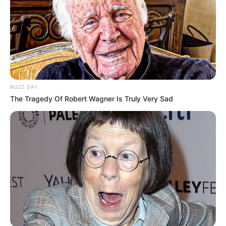
BUZZ DAY
The Tragedy Of Robert Wagner Is Truly Very Sad