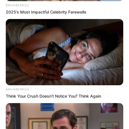
BRAINBERRIES
2025’s Most Impactful Celebrity Farewells
BRAINBERRIES
Think Your Crush Doesn't Notice You? Think Again