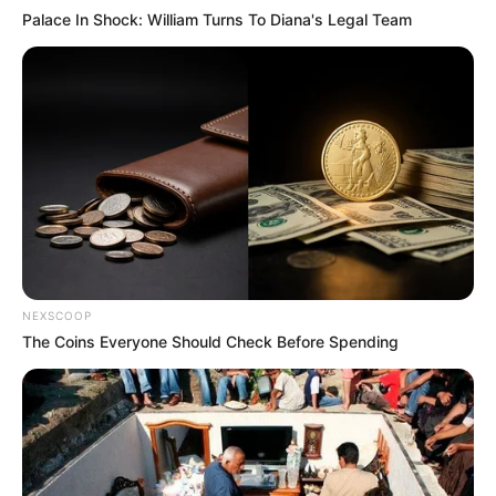
Palace In Shock: William Turns To Diana's Legal Team
NEXSCOOP
The Coins Everyone Should Check Before Spending