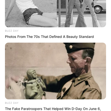
BUZZ DAY
Photos From The 70s That Defined A Beauty Standard
BUZZ DAY
The Fake Paratroopers That Helped Win D-Day On June 6,