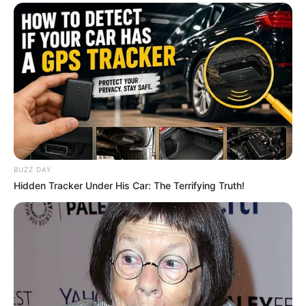
BUZZ DAY
Hidden Tracker Under His Car: The Terrifying Truth!