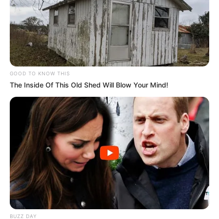
GOOD TO KNOW THIS
The Inside Of This Old Shed Will Blow Your Mind!
BUZZ DAY