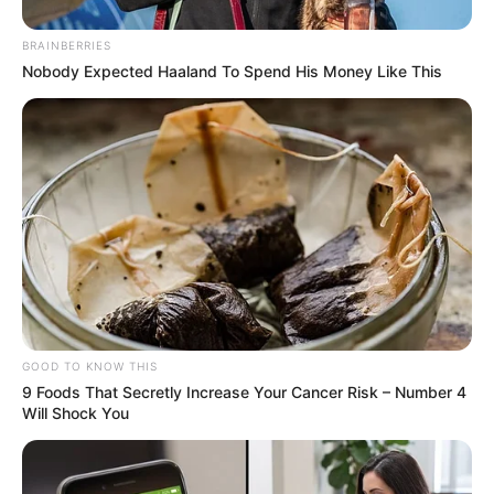
BRAINBERRIES
Nobody Expected Haaland To Spend His Money Like This
GOOD TO KNOW THIS
9 Foods That Secretly Increase Your Cancer Risk – Number 4
Will Shock You