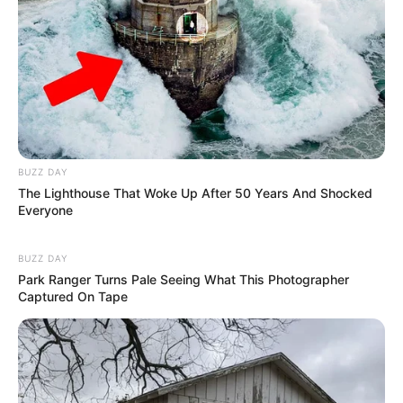
BUZZ DAY
The Lighthouse That Woke Up After 50 Years And Shocked
Everyone
BUZZ DAY
Park Ranger Turns Pale Seeing What This Photographer
Captured On Tape