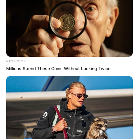
NEXSCOOP
Millions Spend These Coins Without Looking Twice