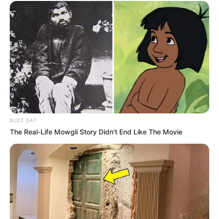
BUZZ DAY
The Real-Life Mowgli Story Didn't End Like The Movie