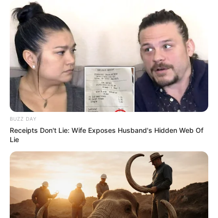
BUZZ DAY
Receipts Don't Lie: Wife Exposes Husband's Hidden Web Of
Lie