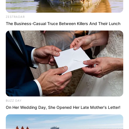
ZESTRADAR
The Business-Casual Truce Between Killers And Their Lunch
BUZZ DAY
On Her Wedding Day, She Opened Her Late Mother's Letter!