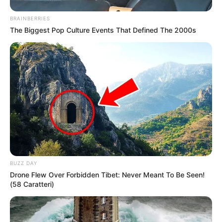
BRAINBERRIES
The Biggest Pop Culture Events That Defined The 2000s
BUZZ DAY
Drone Flew Over Forbidden Tibet: Never Meant To Be Seen!
(58 Caratteri)