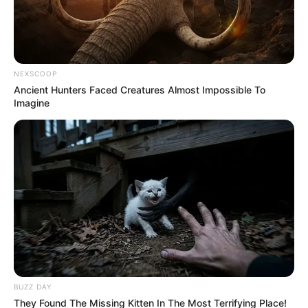
NEXSCOOP
Ancient Hunters Faced Creatures Almost Impossible To
Imagine
BUZZ DAY
They Found The Missing Kitten In The Most Terrifying Place!