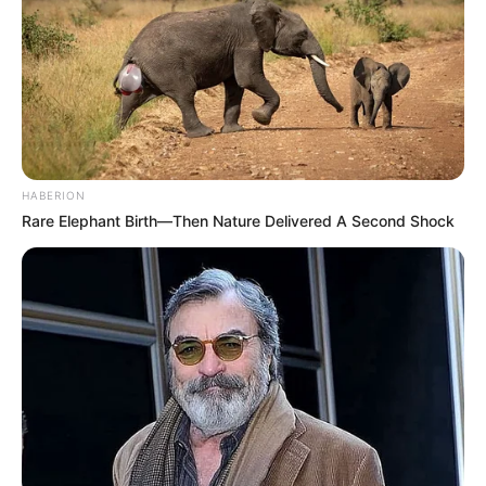
HABERION
Rare Elephant Birth—Then Nature Delivered A Second Shock