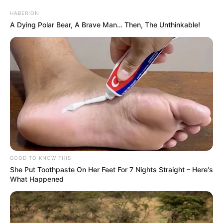
HABERION
A Dying Polar Bear, A Brave Man… Then, The Unthinkable!
GOOD TO KNOW THIS
She Put Toothpaste On Her Feet For 7 Nights Straight – Here's
What Happened