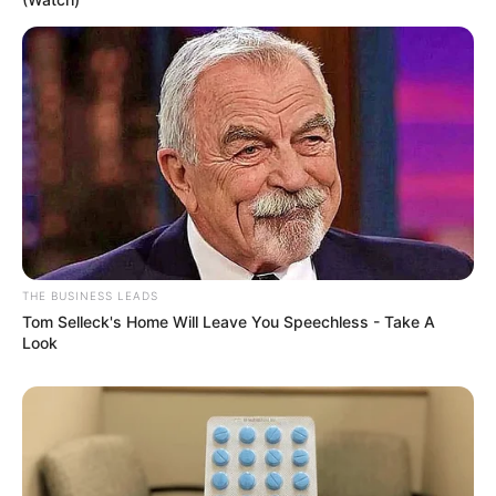
THE BUSINESS LEADS
Tom Selleck's Home Will Leave You Speechless - Take A
Look