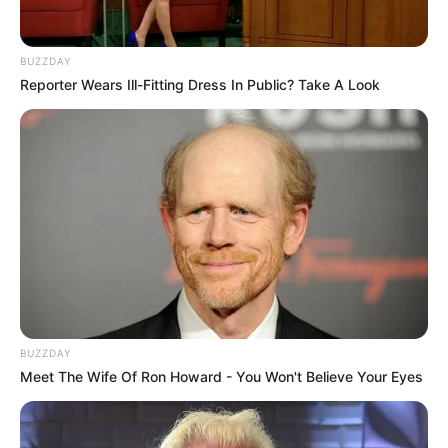
BUZZDAY
Reporter Wears Ill-Fitting Dress In Public? Take A Look
BUZZDAY
Meet The Wife Of Ron Howard - You Won't Believe Your Eyes