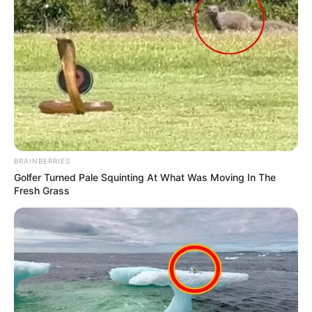
BRAINBERRIES
Golfer Turned Pale Squinting At What Was Moving In The
Fresh Grass