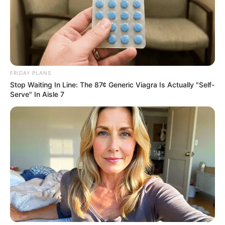
FRIDAY PLANS
Stop Waiting In Line: The 87¢ Generic Viagra Is Actually "Self-
Serve" In Aisle 7