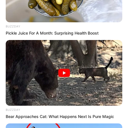
BUZZDAY
Pickle Juice For A Month: Surprising Health Boost
BUZZDAY
Bear Approaches Cat: What Happens Next Is Pure Magic