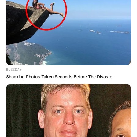
BUZZDAY
Shocking Photos Taken Seconds Before The Disaster