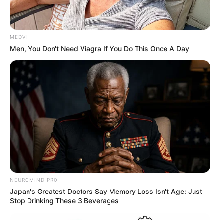
MEDVI
Men, You Don't Need Viagra If You Do This Once A Day
NEUROMIND PRO
Japan's Greatest Doctors Say Memory Loss Isn't Age: Just
Stop Drinking These 3 Beverages