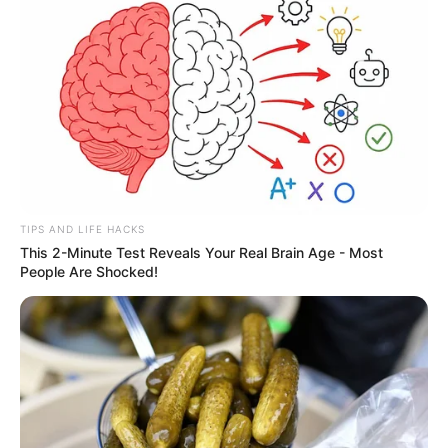
TIPS AND LIFE HACKS
This 2-Minute Test Reveals Your Real Brain Age - Most
People Are Shocked!