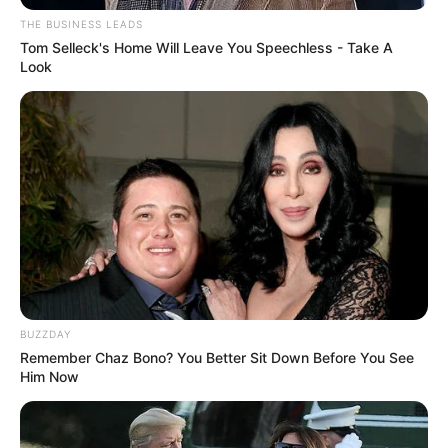
THE BUSINESS LEADS
Tom Selleck's Home Will Leave You Speechless - Take A
Look
BUZZDAY
Remember Chaz Bono? You Better Sit Down Before You See
Him Now