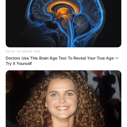
GOOD TO KNOW THIS
Doctors Use This Brain Age Test To Reveal Your True Age —
Try It Yourself