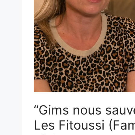
“Gims nous sauve
Les Fitoussi (Fa