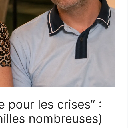
 pour les crises” :
milles nombreuses)