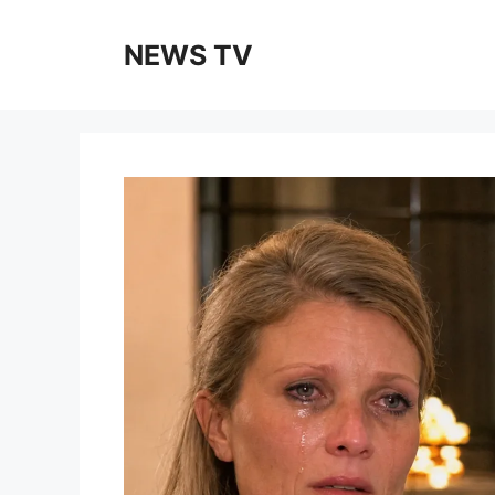
Skip
to
NEWS TV
content