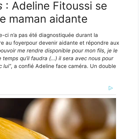
s
: Adeline Fitoussi se
 de maman aidante
le-ci n’a pas été diagnostiquée durant la
e au foyerpour devenir aidante et répondre aux
pouvoir me rendre disponible pour mon fils, je le
e temps qu’il faudra (…) il sera avec nous pour
 lui”
, a confié Adeline face caméra. Un double