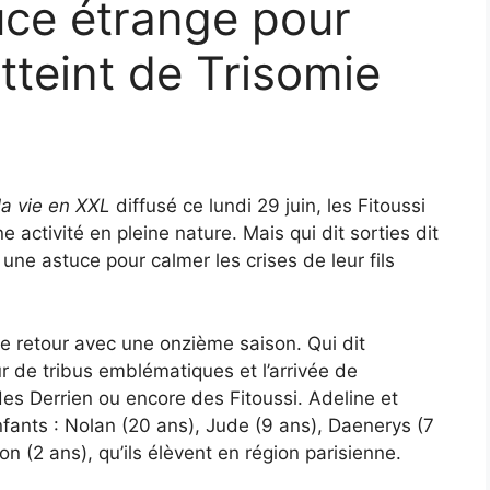
tuce étrange pour
atteint de Trisomie
la vie en XXL
diffusé ce lundi 29 juin, les Fitoussi
activité en pleine nature. Mais qui dit sorties dit
gé une astuce pour calmer les crises de leur fils
e retour avec une onzième saison. Qui dit
 de tribus emblématiques et l’arrivée de
es Derrien ou encore des Fitoussi. Adeline et
fants : Nolan (20 ans), Jude (9 ans), Daenerys (7
ron (2 ans), qu’ils élèvent en région parisienne.