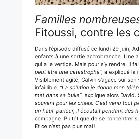
Familles nombreuse
Fitoussi, contre les 
Dans l’épisode diffusé ce lundi 29 juin, 
enfants à une sortie accrobranche. Une act
qui a le vertige. Mais pour s’y rendre, il fa
peut être une catastrophe
“, a expliqué la
Visiblement agité, Calvin s’agace sur son 
infaillible.
“La solution je donne mon télép
met dans sa bulle”
, explique alors David
souvent pour les crises. C’est venu tout pe
un haut-parleur, il écoutait pendant des h
compagne. Plutôt que de se concentrer su
Et ce n’est pas plus mal !