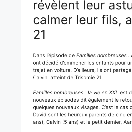
révèlent leur as
calmer leur fils, 
21
Dans l’épisode de
Familles nombreuses : 
ont décidé d’emmener les enfants pour une 
trajet en voiture. D’ailleurs, ils ont parta
Calvin, atteint de Trisomie 21.
Familles nombreuses : la vie en XXL
est d
nouveaux épisodes dit également le retour
quelques nouveaux visages. C’est le cas d
David sont les heureux parents de cinq en
ans), Calvin (5 ans) et le petit dernier, Aa