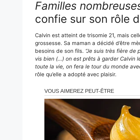
Familles nombreuse
confie sur son rôle
Calvin est atteint de trisomie 21, mais cel
grossesse. Sa maman a décidé d’être mèr
besoins de son fils.
“Je suis très fière de 
vis bien (…) on est prêts à garder Calvin l
toute la vie, on fera le tour du monde avec
rôle qu’elle a adopté avec plaisir.