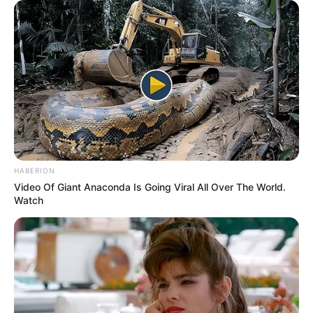
HABERION
Video Of Giant Anaconda Is Going Viral All Over The World.
Watch
Familles nombreuses :
Rofrane Bambara