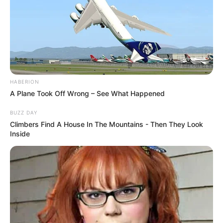
HABERION
A Plane Took Off Wrong – See What Happened
BUZZ DAY
Climbers Find A House In The Mountains - Then They Look
Inside