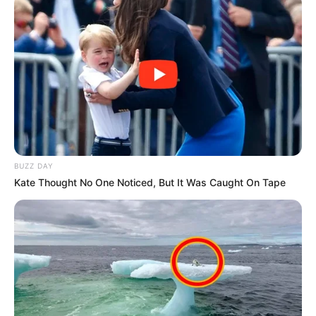
BUZZ DAY
Kate Thought No One Noticed, But It Was Caught On Tape