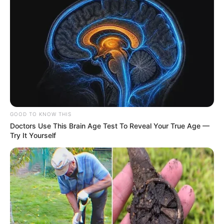
GOOD TO KNOW THIS
Doctors Use This Brain Age Test To Reveal Your True Age —
Try It Yourself