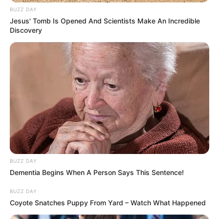
BUZZ DAY
Jesus' Tomb Is Opened And Scientists Make An Incredible
Discovery
BUZZ DAY
Dementia Begins When A Person Says This Sentence!
BUZZ DAY
Coyote Snatches Puppy From Yard – Watch What Happened