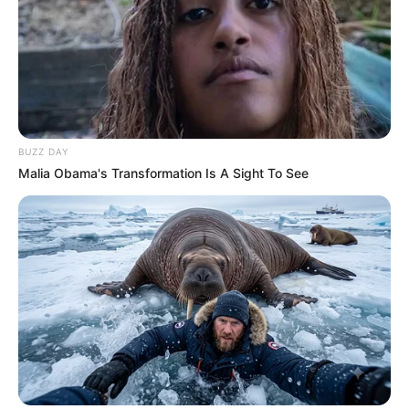
BUZZ DAY
Malia Obama's Transformation Is A Sight To See