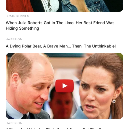
BRAINBERRIES
When Julia Roberts Got In The Limo, Her Best Friend Was
Hiding Something
HABERION
A Dying Polar Bear, A Brave Man… Then, The Unthinkable!
HABERION