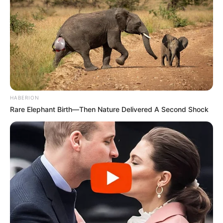
HABERION
Rare Elephant Birth—Then Nature Delivered A Second Shock