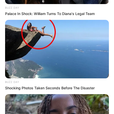
BUZZ DAY
Palace In Shock: William Turns To Diana's Legal Team
BUZZ DAY
Shocking Photos Taken Seconds Before The Disaster