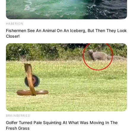
HABERION
Fishermen See An Animal On An Iceberg, But Then They Look
Closer!
BRAINBERRIES
Golfer Turned Pale Squinting At What Was Moving In The
Fresh Grass