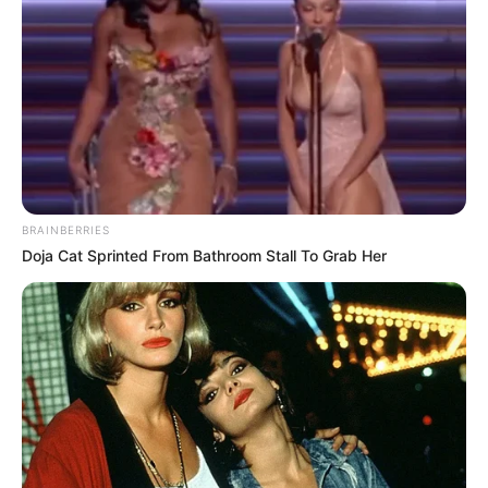
BRAINBERRIES
Doja Cat Sprinted From Bathroom Stall To Grab Her