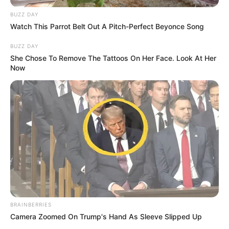
BUZZ DAY
Watch This Parrot Belt Out A Pitch-Perfect Beyonce Song
BUZZ DAY
She Chose To Remove The Tattoos On Her Face. Look At Her
Now
BRAINBERRIES
Camera Zoomed On Trump's Hand As Sleeve Slipped Up