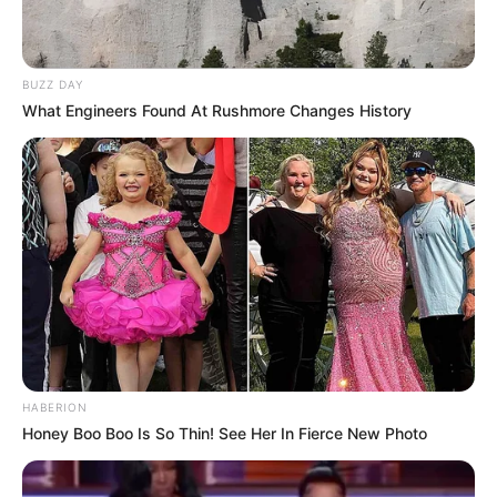
BUZZ DAY
What Engineers Found At Rushmore Changes History
HABERION
Honey Boo Boo Is So Thin! See Her In Fierce New Photo