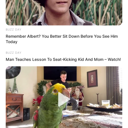
BUZZ DAY
Remember Albert? You Better Sit Down Before You See Him
Today
BUZZ DAY
Man Teaches Lesson To Seat-Kicking Kid And Mom – Watch!