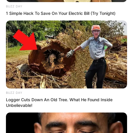
BUZZ DAY
1 Simple Hack To Save On Your Electric Bill (Try Tonight)
BUZZ DAY
Logger Cuts Down An Old Tree. What He Found Inside
Unbelievable!