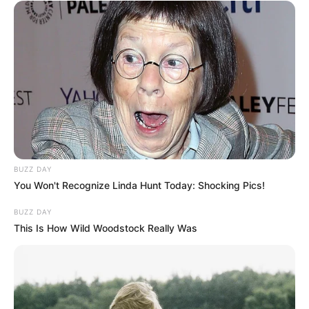
BUZZ DAY
You Won't Recognize Linda Hunt Today: Shocking Pics!
BUZZ DAY
This Is How Wild Woodstock Really Was