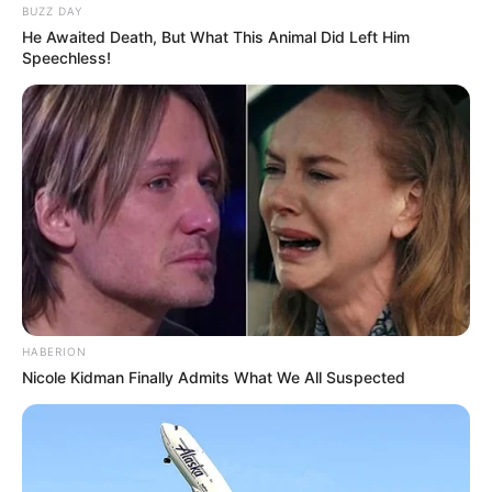
BUZZ DAY
He Awaited Death, But What This Animal Did Left Him
Speechless!
HABERION
Nicole Kidman Finally Admits What We All Suspected