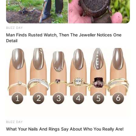
BUZZ DAY
Man Finds Rusted Watch, Then The Jeweller Notices One
Detail
BUZZ DAY
What Your Nails And Rings Say About Who You Really Are!