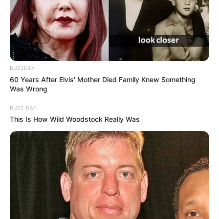
BUZZDAY
60 Years After Elvis' Mother Died Family Knew Something
Was Wrong
BUZZ DAY
This Is How Wild Woodstock Really Was