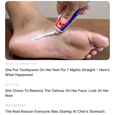
GOOD TO KNOW THIS
She Put Toothpaste On Her Feet For 7 Nights Straight – Here's
What Happened
BUZZ DAY
She Chose To Remove The Tattoos On Her Face. Look At Her
Now
BRAINBERRIES
The Real Reason Everyone Was Staring At Cher's Stomach: