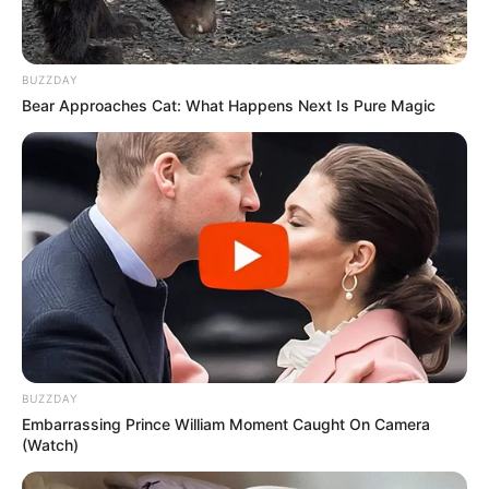
BUZZDAY
Bear Approaches Cat: What Happens Next Is Pure Magic
BUZZDAY
Embarrassing Prince William Moment Caught On Camera
(Watch)