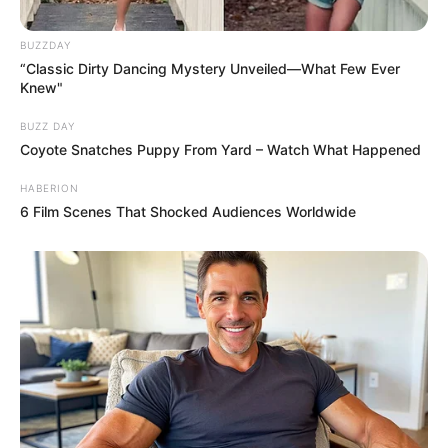
BUZZDAY
“Classic Dirty Dancing Mystery Unveiled—What Few Ever
Knew"
BUZZ DAY
Coyote Snatches Puppy From Yard – Watch What Happened
HABERION
6 Film Scenes That Shocked Audiences Worldwide