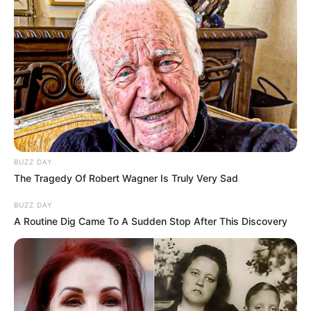
BUZZ DAY
The Tragedy Of Robert Wagner Is Truly Very Sad
BUZZ DAY
A Routine Dig Came To A Sudden Stop After This Discovery