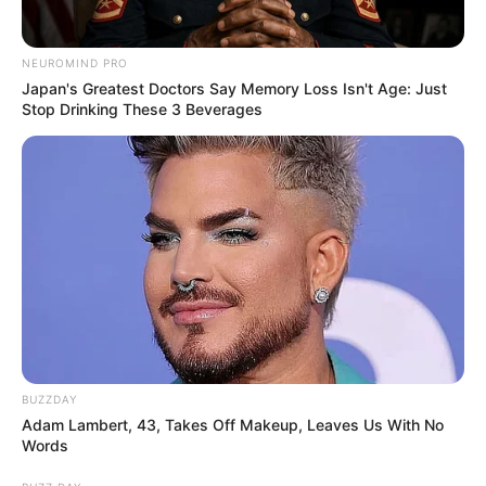
NEUROMIND PRO
Japan's Greatest Doctors Say Memory Loss Isn't Age: Just
Stop Drinking These 3 Beverages
BUZZDAY
Adam Lambert, 43, Takes Off Makeup, Leaves Us With No
Words