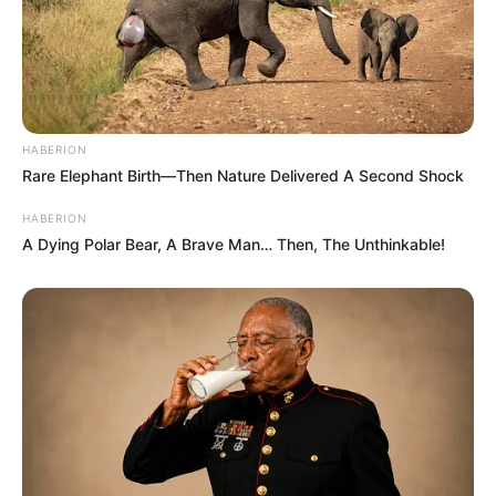
HABERION
Rare Elephant Birth—Then Nature Delivered A Second Shock
HABERION
A Dying Polar Bear, A Brave Man… Then, The Unthinkable!