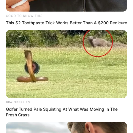
GOOD TO KNOW THIS
This $2 Toothpaste Trick Works Better Than A $200 Pedicure
BRAINBERRIES
Golfer Turned Pale Squinting At What Was Moving In The
Fresh Grass