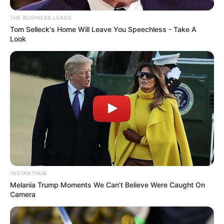
THE BUSINESS LEADS
Tom Selleck's Home Will Leave You Speechless - Take A
Look
INSTANTHUB
Melania Trump Moments We Can't Believe Were Caught On
Camera