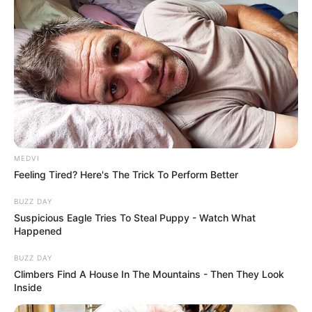
MEDVI
Feeling Tired? Here's The Trick To Perform Better
BUZZ DAY
Suspicious Eagle Tries To Steal Puppy - Watch What
Happened
BUZZ DAY
Climbers Find A House In The Mountains - Then They Look
Inside