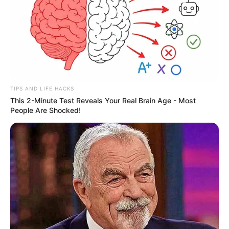
TIPS AND LIFE HACKS
This 2-Minute Test Reveals Your Real Brain Age - Most
People Are Shocked!