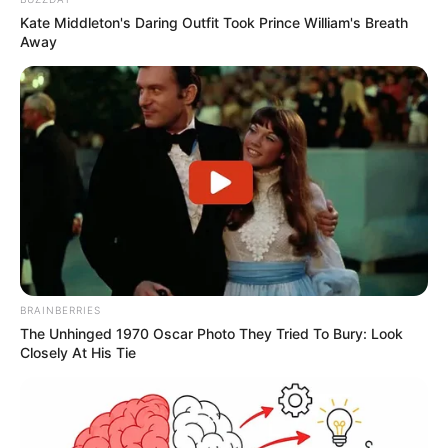
Kate Middleton's Daring Outfit Took Prince William's Breath
Away
BRAINBERRIES
The Unhinged 1970 Oscar Photo They Tried To Bury: Look
Closely At His Tie