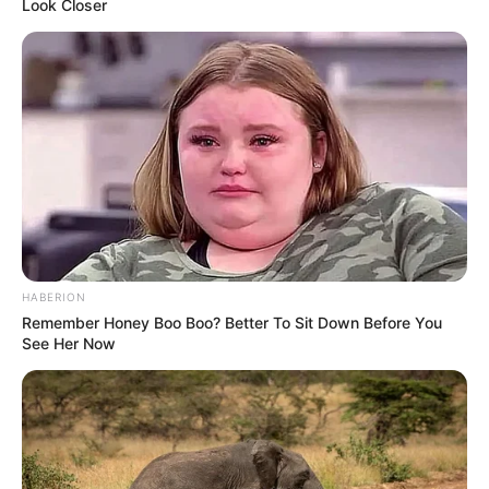
Look Closer
HABERION
Remember Honey Boo Boo? Better To Sit Down Before You
See Her Now