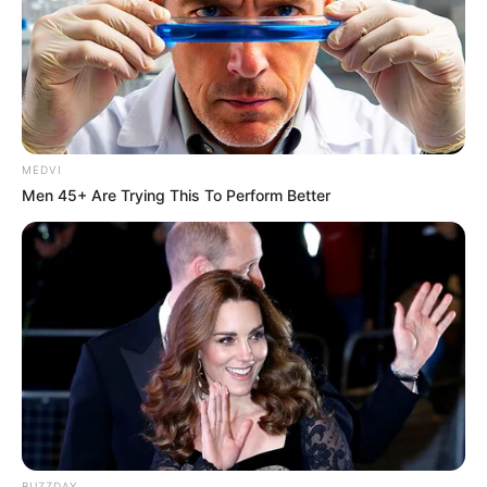
MEDVI
Men 45+ Are Trying This To Perform Better
BUZZDAY