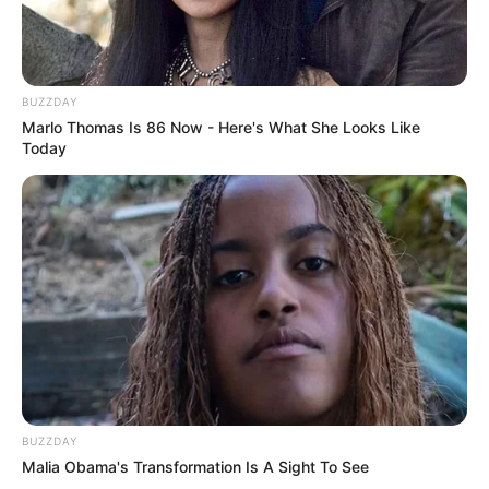
BUZZDAY
Marlo Thomas Is 86 Now - Here's What She Looks Like
Today
BUZZDAY
Malia Obama's Transformation Is A Sight To See