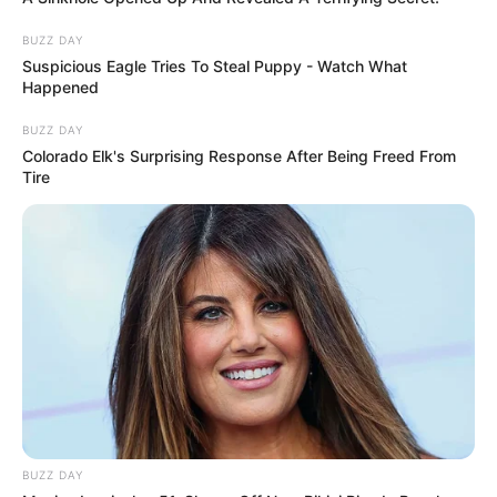
BUZZ DAY
Suspicious Eagle Tries To Steal Puppy - Watch What
Happened
BUZZ DAY
Colorado Elk's Surprising Response After Being Freed From
Tire
BUZZ DAY