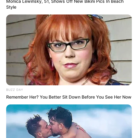
Monica Lewinsky, 51, Shows Off New Bikini Pics In Beach
Style
BUZZ DAY
Remember Her? You Better Sit Down Before You See Her Now