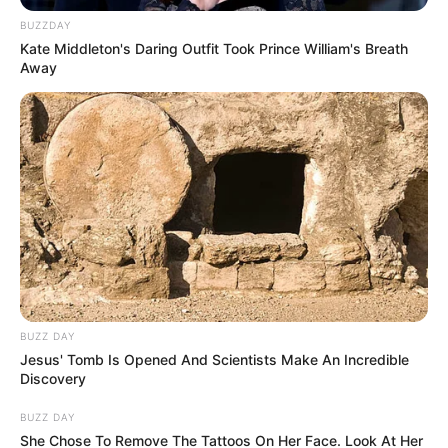
BUZZDAY
Kate Middleton's Daring Outfit Took Prince William's Breath
Away
BUZZ DAY
Jesus' Tomb Is Opened And Scientists Make An Incredible
Discovery
BUZZ DAY
She Chose To Remove The Tattoos On Her Face. Look At Her