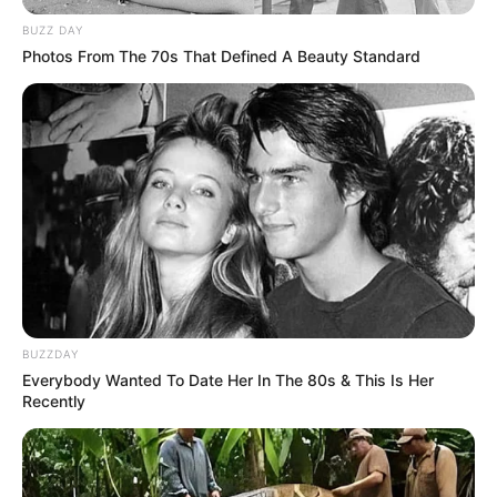
BUZZ DAY
Photos From The 70s That Defined A Beauty Standard
BUZZDAY
Everybody Wanted To Date Her In The 80s & This Is Her
Recently