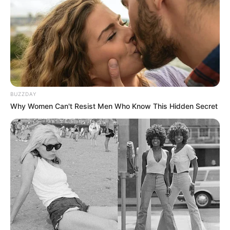
BUZZDAY
Why Women Can't Resist Men Who Know This Hidden Secret