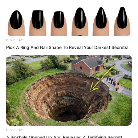
BUZZ DAY
Pick A Ring And Nail Shape To Reveal Your Darkest Secrets!
BUZZ DAY
A Sinkhole Opened Up And Revealed A Terrifying Secret!