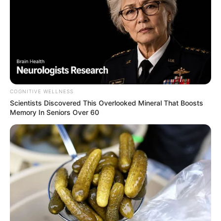
COGNITIVE WELLNESS
Scientists Discovered This Overlooked Mineral That Boosts
Memory In Seniors Over 60