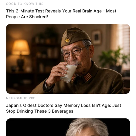
GOOD TO KNOW THIS
This 2-Minute Test Reveals Your Real Brain Age - Most
People Are Shocked!
NEUROMIND PRO
Japan's Oldest Doctors Say Memory Loss Isn't Age: Just
Stop Drinking These 3 Beverages