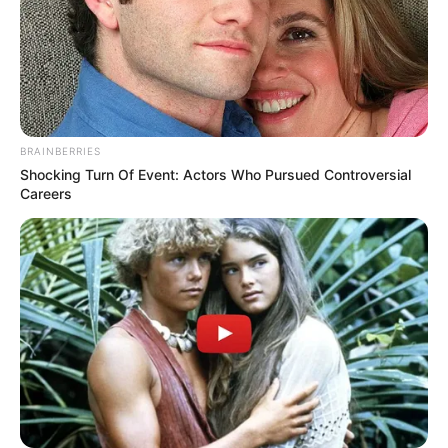
BRAINBERRIES
Shocking Turn Of Event: Actors Who Pursued Controversial
Careers
Avez-vous reçu une formation afin
d’apprendre à réaliser des gestes techniques
pour les besoins du tournage ?