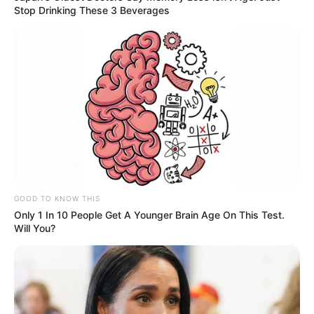
Stop Drinking These 3 Beverages
GOOD TO KNOW THIS
Only 1 In 10 People Get A Younger Brain Age On This Test.
Will You?