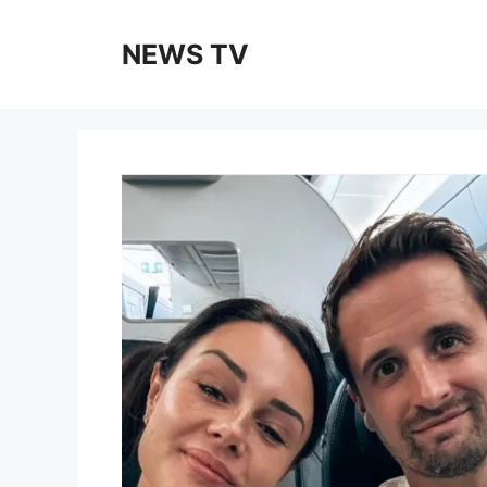
Skip
to
NEWS TV
content