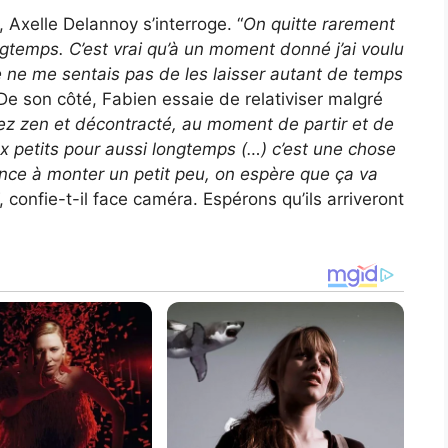
 Axelle Delannoy s’interroge. “
On quitte rarement
ngtemps. C’est vrai qu’à un moment donné j’ai voulu
je ne me sentais pas de les laisser autant de temps
De son côté, Fabien essaie de relativiser malgré
ez zen et décontracté, au moment de partir et de
ux petits pour aussi longtemps (…) c’est une chose
ence à monter un petit peu, on espère que ça va
“, confie-t-il face caméra. Espérons qu’ils arriveront