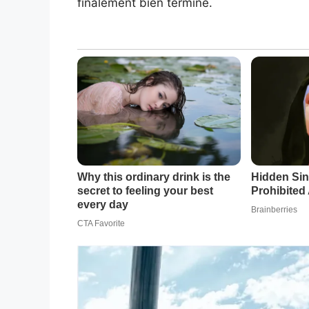
finalement bien terminé.