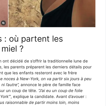
: où partent les
miel ?
 ont décidé de s’offrir la traditionnelle lune de
 les parents préparent les derniers détails pour
t que les enfants resteront avec le frère
de noces à New-York, on va partir six jours à peu
ni l’autre”,
annonce le père de famille face
sur un coup de tête.
“J’ai eu un coup de folie
York’”
, explique la candidate. Avant d’avouer :
us raisonnable de partir moins loin, moins