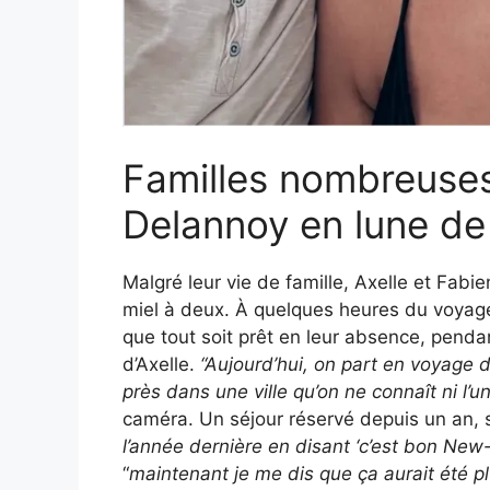
Familles nombreuses 
Delannoy en lune de 
Malgré leur vie de famille, Axelle et Fabien
miel à deux. À quelques heures du voyage,
que tout soit prêt en leur absence, pendan
d’Axelle.
“Aujourd’hui, on part en voyage 
près dans une ville qu’on ne connaît ni l’un 
caméra. Un séjour réservé depuis un an, 
l’année dernière en disant ‘c’est bon New-
“
maintenant je me dis que ça aurait été pl