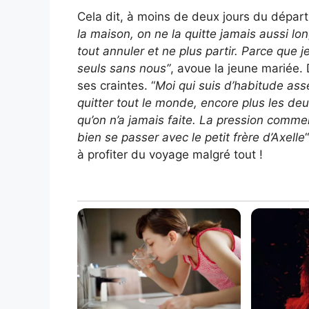
Cela dit, à moins de deux jours du départ,
la maison, on ne la quitte jamais aussi lo
tout annuler et ne plus partir. Parce que 
seuls sans nous”
, avoue la jeune mariée. 
ses craintes. “
Moi qui suis d’habitude ass
quitter tout le monde, encore plus les de
qu’on n’a jamais faite. La pression comm
bien se passer avec le petit frère d’Axelle
à profiter du voyage malgré tout !