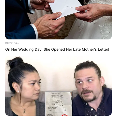
BUZZ DAY
On Her Wedding Day, She Opened Her Late Mother's Letter!