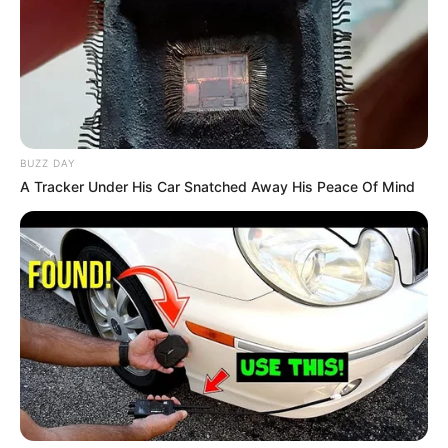
BUZZ DAY
A Tracker Under His Car Snatched Away His Peace Of Mind
Mariés au premier