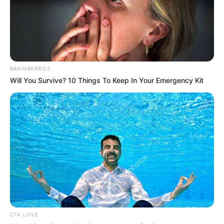
BRAINBERRIES
Will You Survive? 10 Things To Keep In Your Emergency Kit
CTA LOVE