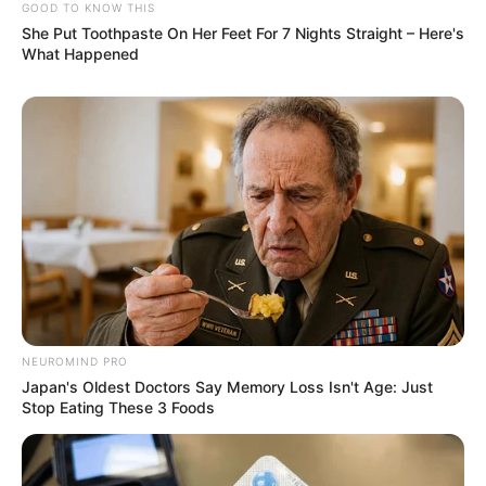
GOOD TO KNOW THIS
She Put Toothpaste On Her Feet For 7 Nights Straight – Here's
What Happened
NEUROMIND PRO
Japan's Oldest Doctors Say Memory Loss Isn't Age: Just
Stop Eating These 3 Foods