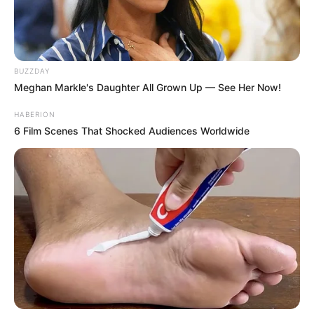
BUZZDAY
Meghan Markle's Daughter All Grown Up — See Her Now!
HABERION
6 Film Scenes That Shocked Audiences Worldwide