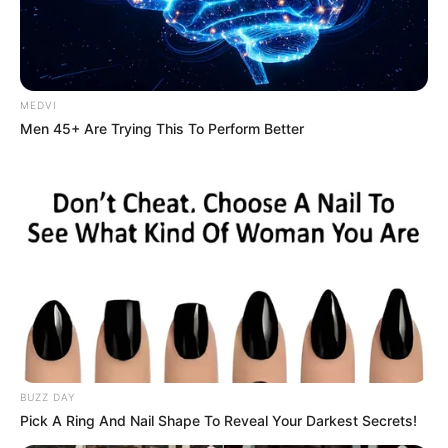
MEDVI
Men 45+ Are Trying This To Perform Better
Soizic est malade, c’est son tour
BUZZ DAY
Pick A Ring And Nail Shape To Reveal Your Darkest Secrets!