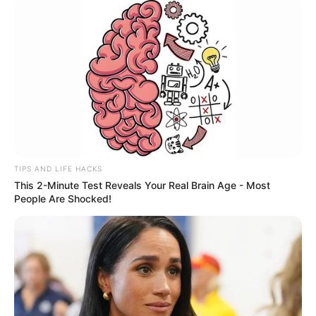
TIPS AND LIFE HACKS
This 2-Minute Test Reveals Your Real Brain Age - Most
People Are Shocked!