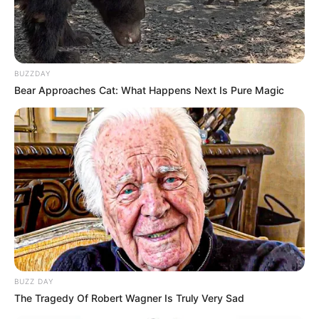
BUZZDAY
Bear Approaches Cat: What Happens Next Is Pure Magic
BUZZ DAY
The Tragedy Of Robert Wagner Is Truly Very Sad