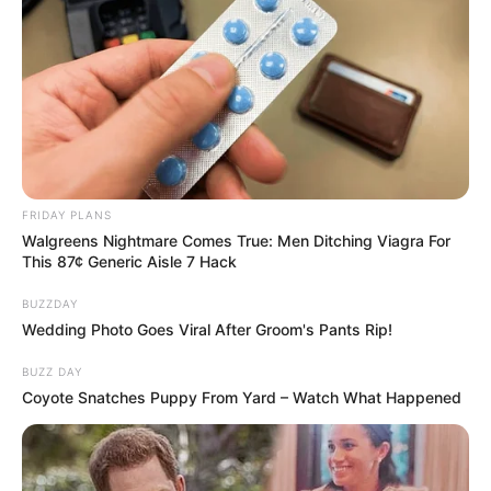
FRIDAY PLANS
Walgreens Nightmare Comes True: Men Ditching Viagra For
This 87¢ Generic Aisle 7 Hack
BUZZDAY
Wedding Photo Goes Viral After Groom's Pants Rip!
BUZZ DAY
Coyote Snatches Puppy From Yard – Watch What Happened