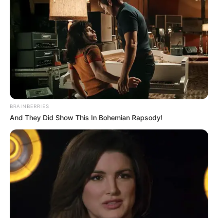
complet)
BRAINBERRIES
And They Did Show This In Bohemian Rapsody!