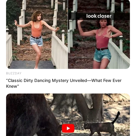
BUZZDAY
“Classic Dirty Dancing Mystery Unveiled—What Few Ever
Knew"