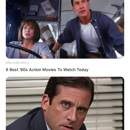
BRAINBERRIES
6 Best '90s Action Movies To Watch Today