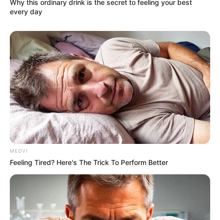
Why this ordinary drink is the secret to feeling your best
every day
MEDVI
Feeling Tired? Here's The Trick To Perform Better