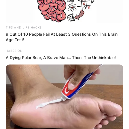
TIPS AND LIFE HACKS
9 Out Of 10 People Fail At Least 3 Questions On This Brain
Age Test!
HABERION
A Dying Polar Bear, A Brave Man… Then, The Unthinkable!