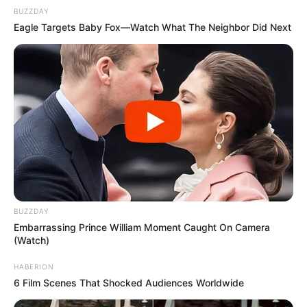
BUZZDAY
Eagle Targets Baby Fox—Watch What The Neighbor Did Next
BUZZDAY
Embarrassing Prince William Moment Caught On Camera
(Watch)
HABERION
6 Film Scenes That Shocked Audiences Worldwide