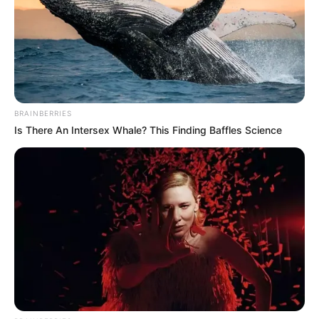
BRAINBERRIES
Is There An Intersex Whale? This Finding Baffles Science