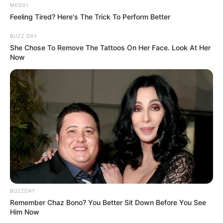
MEDVI
Feeling Tired? Here's The Trick To Perform Better
BUZZ DAY
She Chose To Remove The Tattoos On Her Face. Look At Her
Now
BUZZDAY
Remember Chaz Bono? You Better Sit Down Before You See
Him Now