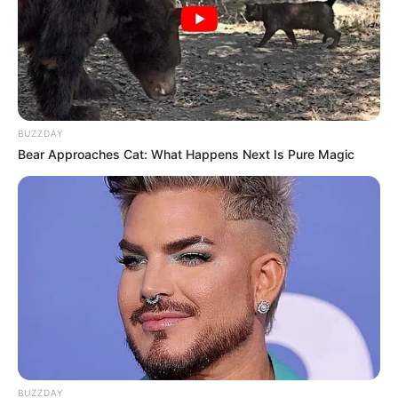
BUZZDAY
Bear Approaches Cat: What Happens Next Is Pure Magic
BUZZDAY