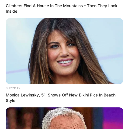
Climbers Find A House In The Mountains - Then They Look
Inside
BUZZDAY
Monica Lewinsky, 51, Shows Off New Bikini Pics In Beach
Style