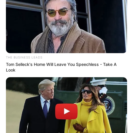
THE BUSINESS LEADS
Tom Selleck's Home Will Leave You Speechless - Take A
Look