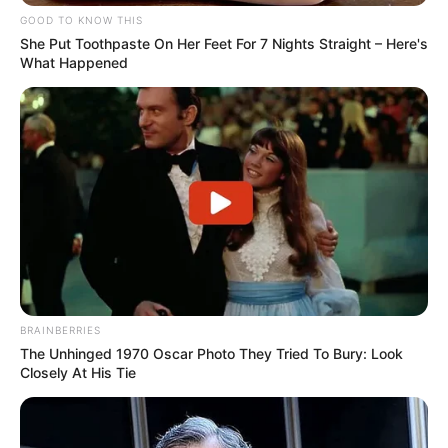
GOOD TO KNOW THIS
She Put Toothpaste On Her Feet For 7 Nights Straight – Here's
What Happened
BRAINBERRIES
The Unhinged 1970 Oscar Photo They Tried To Bury: Look
Closely At His Tie