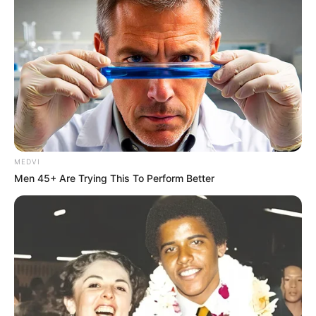
MEDVI
Men 45+ Are Trying This To Perform Better