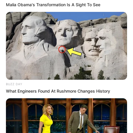
Malia Obama's Transformation Is A Sight To See
BUZZ DAY
What Engineers Found At Rushmore Changes History