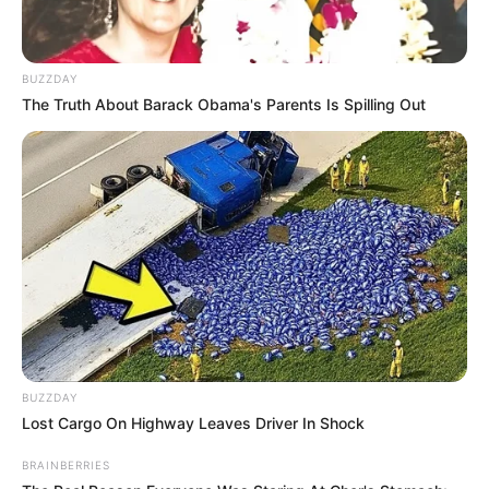
BUZZDAY
The Truth About Barack Obama's Parents Is Spilling Out
Lou va-t-elle obtenir la liberté conditionnelle comme Diego ?
BUZZDAY
Lost Cargo On Highway Leaves Driver In Shock
BRAINBERRIES