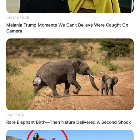
INSTANTHUB
Melania Trump Moments We Can't Believe Were Caught On
Camera
HABERION
Rare Elephant Birth—Then Nature Delivered A Second Shock