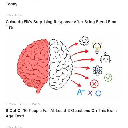
Today
BUZZ DAY
Colorado Elk's Surprising Response After Being Freed From
Tire
TIPS AND LIFE HACKS
9 Out Of 10 People Fail At Least 3 Questions On This Brain
Age Test!
BUZZ DAY