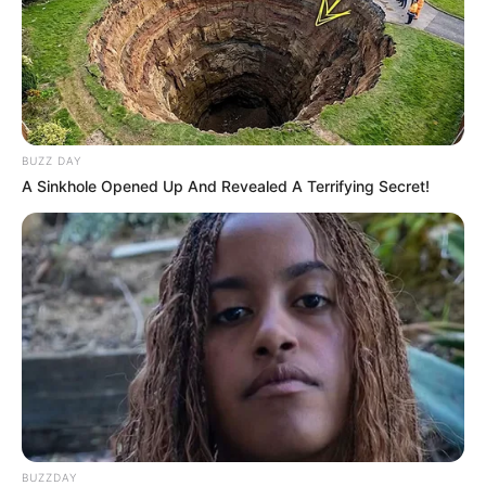
BUZZ DAY
A Sinkhole Opened Up And Revealed A Terrifying Secret!
BUZZDAY