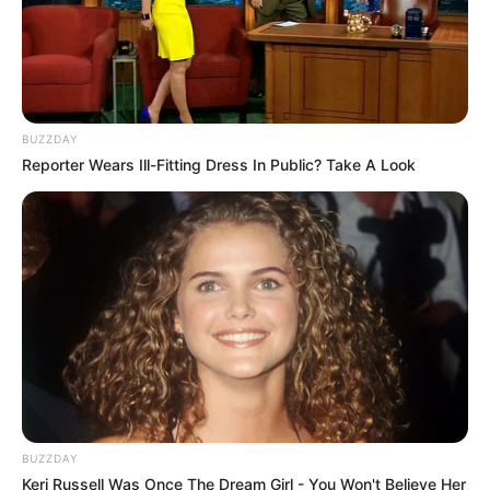
BUZZDAY
Reporter Wears Ill-Fitting Dress In Public? Take A Look
BUZZDAY
Keri Russell Was Once The Dream Girl - You Won't Believe Her