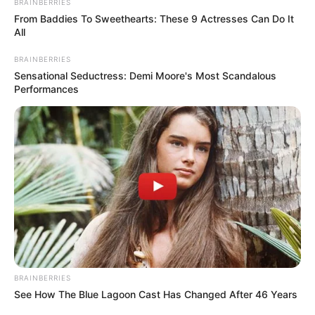
BRAINBERRIES
From Baddies To Sweethearts: These 9 Actresses Can Do It
All
BRAINBERRIES
Sensational Seductress: Demi Moore's Most Scandalous
Performances
BRAINBERRIES
See How The Blue Lagoon Cast Has Changed After 46 Years