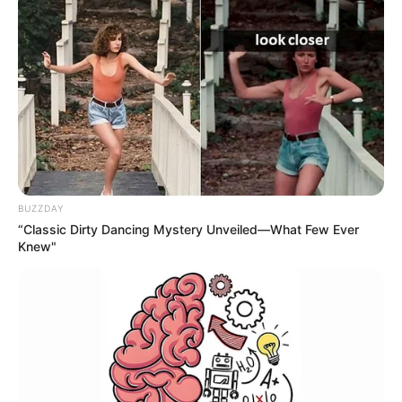
BUZZDAY
“Classic Dirty Dancing Mystery Unveiled—What Few Ever
Knew"