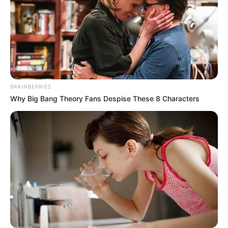
BRAINBERRIES
Why Big Bang Theory Fans Despise These 8 Characters