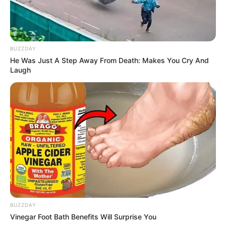
BUZZDAY
He Was Just A Step Away From Death: Makes You Cry And
Laugh
BUZZDAY
Vinegar Foot Bath Benefits Will Surprise You