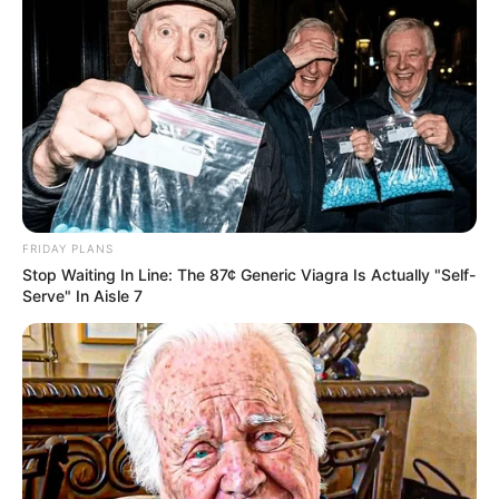
FRIDAY PLANS
Stop Waiting In Line: The 87¢ Generic Viagra Is Actually "Self-
Serve" In Aisle 7