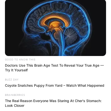
GOOD TO KNOW THIS
Doctors Use This Brain Age Test To Reveal Your True Age —
Try It Yourself
BUZZ DAY
Coyote Snatches Puppy From Yard – Watch What Happened
BRAINBERRIES
The Real Reason Everyone Was Staring At Cher's Stomach:
Look Closer