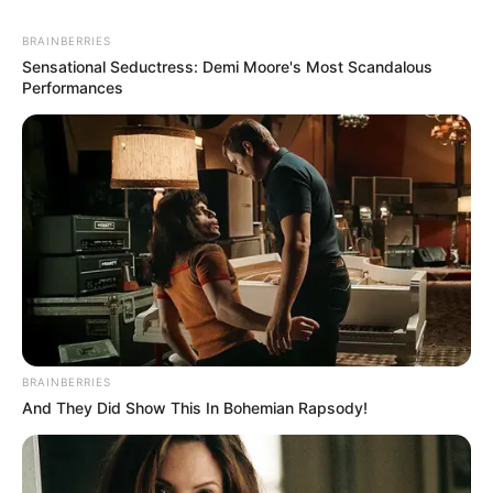
BRAINBERRIES
Sensational Seductress: Demi Moore's Most Scandalous
Performances
BRAINBERRIES
And They Did Show This In Bohemian Rapsody!