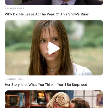
BRAINBERRIES
Why Did He Leave At The Peak Of This Show's Run?
BRAINBERRIES
Her Story Isn't What You Think—You''ll Be Surprised