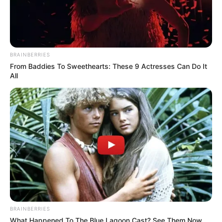
BRAINBERRIES
From Baddies To Sweethearts: These 9 Actresses Can Do It
All
BRAINBERRIES
What Happened To The Blue Lagoon Cast? See Them Now