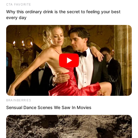
CTA FAVORITE
Why this ordinary drink is the secret to feeling your best
every day
BRAINBERRIES
Sensual Dance Scenes We Saw In Movies