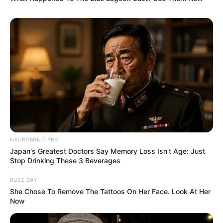
NEUROMIND PRO
Japan's Greatest Doctors Say Memory Loss Isn't Age: Just
Stop Drinking These 3 Beverages
BUZZ DAY
She Chose To Remove The Tattoos On Her Face. Look At Her
Now