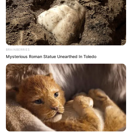
BRAINBERRIES
Mysterious Roman Statue Unearthed In Toledo