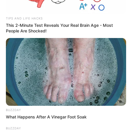
TIPS AND LIFE HACKS
This 2-Minute Test Reveals Your Real Brain Age - Most
People Are Shocked!
BUZZDAY
What Happens After A Vinegar Foot Soak
BUZZDAY