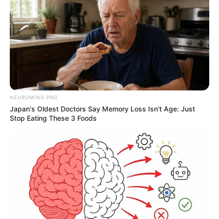
30 juin 2026 (notre
critique TV)
NEUROMIND PRO
Japan's Oldest Doctors Say Memory Loss Isn't Age: Just
Stop Eating These 3 Foods