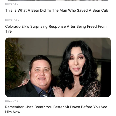
BUZZDAY
This Is What A Bear Did To The Man Who Saved A Bear Cub
BUZZ DAY
Colorado Elk's Surprising Response After Being Freed From
Tire
BUZZDAY
Remember Chaz Bono? You Better Sit Down Before You See
Him Now