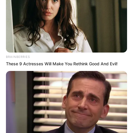
BRAINBERRIES
These 9 Actresses Will Make You Rethink Good And Evil!