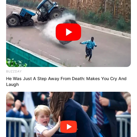
BUZZDAY
He Was Just A Step Away From Death: Makes You Cry And
Laugh