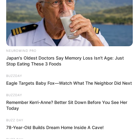
NEUROMIND PRO
Japan's Oldest Doctors Say Memory Loss Isn't Age: Just
Stop Eating These 3 Foods
BUZZDAY
Eagle Targets Baby Fox—Watch What The Neighbor Did Next
BUZZDAY
Remember Kerri-Anne? Better Sit Down Before You See Her
Today
BUZZ DAY
78-Year-Old Builds Dream Home Inside A Cave!