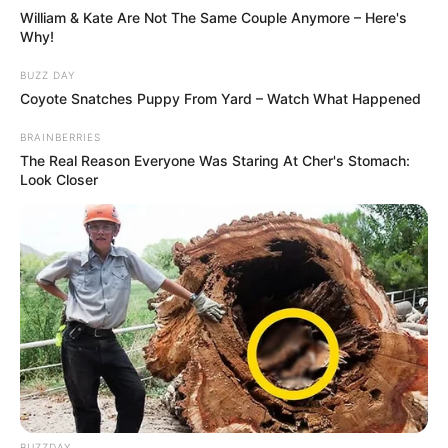
William & Kate Are Not The Same Couple Anymore – Here's
Why!
BUZZ DAY
Coyote Snatches Puppy From Yard – Watch What Happened
BRAINBERRIES
The Real Reason Everyone Was Staring At Cher's Stomach:
Look Closer
BUZZDAY