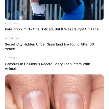
BUZZ DAY
Kate Thought No One Noticed, But It Was Caught On Tape
HABERION
Secret City Hidden Under Greenland Ice Found After 60
Years!
BUZZDAY
Cameras In Columbus Record Scary Encounters With
Animals!