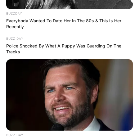
BUZZDAY
Everybody Wanted To Date Her In The 80s & This Is Her
Recently
BUZZ DAY
Police Shocked By What A Puppy Was Guarding On The
Tracks
BUZZ DAY