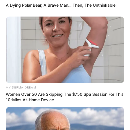
A Dying Polar Bear, A Brave Man… Then, The Unthinkable!
MY DERMA DREAM
Women Over 50 Are Skipping The $750 Spa Session For This
10-Mins At-Home Device