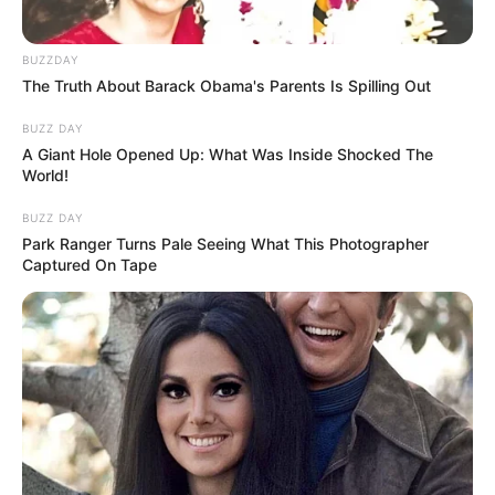
BUZZDAY
The Truth About Barack Obama's Parents Is Spilling Out
BUZZ DAY
A Giant Hole Opened Up: What Was Inside Shocked The
World!
BUZZ DAY
Park Ranger Turns Pale Seeing What This Photographer
Captured On Tape