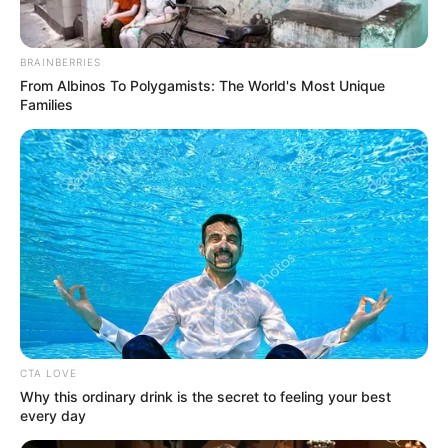
BRAINBERRIES
From Albinos To Polygamists: The World's Most Unique
Families
CTA LOVE
Why this ordinary drink is the secret to feeling your best
every day