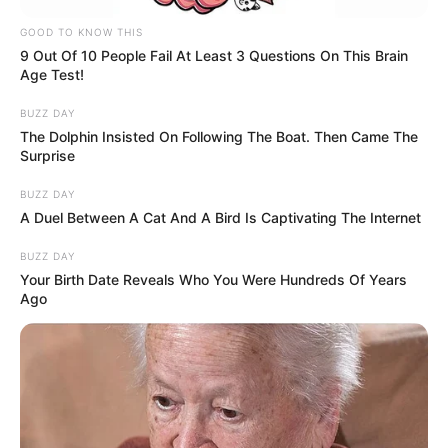
GOOD TO KNOW THIS
9 Out Of 10 People Fail At Least 3 Questions On This Brain
Age Test!
BUZZ DAY
The Dolphin Insisted On Following The Boat. Then Came The
Surprise
BUZZ DAY
A Duel Between A Cat And A Bird Is Captivating The Internet
BUZZ DAY
Your Birth Date Reveals Who You Were Hundreds Of Years
Ago