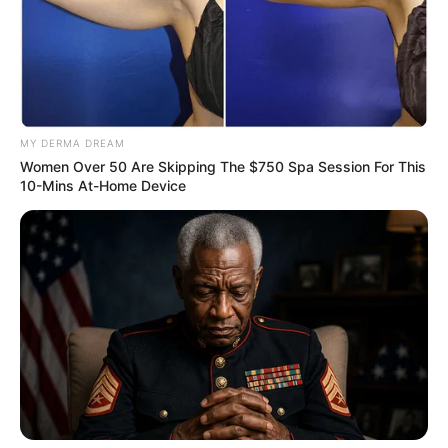
MY DERMA DREAM
Women Over 50 Are Skipping The $750 Spa Session For This
10-Mins At-Home Device