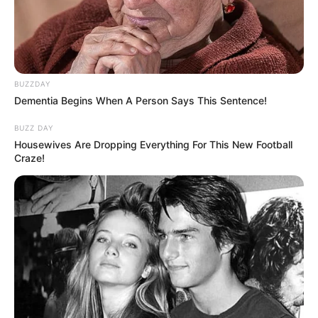
BUZZDAY
Dementia Begins When A Person Says This Sentence!
BUZZ DAY
Housewives Are Dropping Everything For This New Football
Craze!