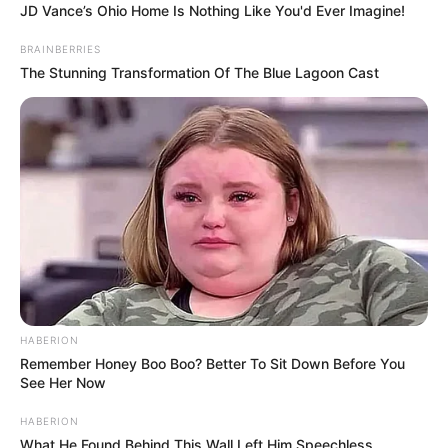
JD Vance’s Ohio Home Is Nothing Like You'd Ever Imagine!
BRAINBERRIES
The Stunning Transformation Of The Blue Lagoon Cast
HABERION
Remember Honey Boo Boo? Better To Sit Down Before You
See Her Now
HABERION
What He Found Behind This Wall Left Him Speechless