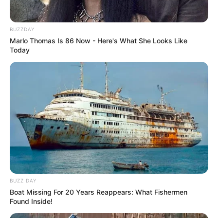
BUZZDAY
Marlo Thomas Is 86 Now - Here's What She Looks Like
Today
BUZZ DAY
Boat Missing For 20 Years Reappears: What Fishermen
Found Inside!