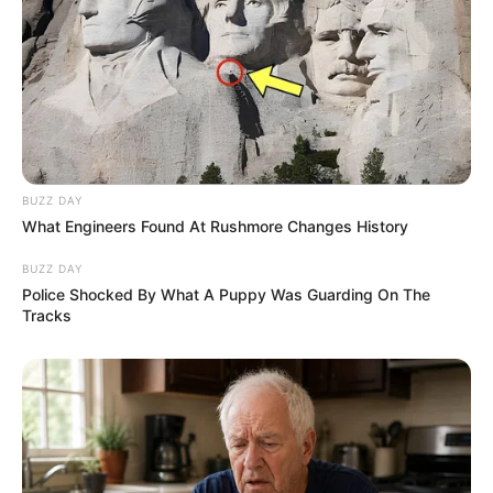
BUZZ DAY
What Engineers Found At Rushmore Changes History
BUZZ DAY
Police Shocked By What A Puppy Was Guarding On The
Tracks