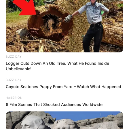
BUZZ DAY
Logger Cuts Down An Old Tree. What He Found Inside
Unbelievable!
BUZZ DAY
Coyote Snatches Puppy From Yard – Watch What Happened
HABERION
6 Film Scenes That Shocked Audiences Worldwide