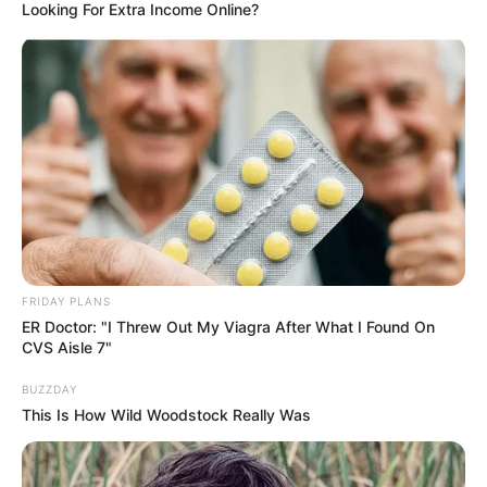
Looking For Extra Income Online?
FRIDAY PLANS
ER Doctor: "I Threw Out My Viagra After What I Found On
CVS Aisle 7"
BUZZDAY
This Is How Wild Woodstock Really Was