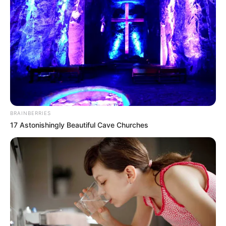
s’apprêtent à démarrer un nouveau projet
ensemble.
BRAINBERRIES
17 Astonishingly Beautiful Cave Churches