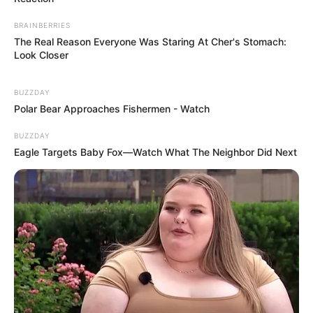
BRAINBERRIES
The Real Reason Everyone Was Staring At Cher's Stomach:
Look Closer
BUZZDAY
Polar Bear Approaches Fishermen - Watch
BUZZDAY
Eagle Targets Baby Fox—Watch What The Neighbor Did Next