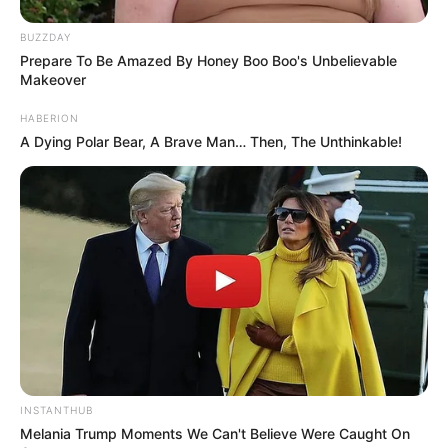
BUZZDAY
Prepare To Be Amazed By Honey Boo Boo's Unbelievable
Makeover
HABERION
A Dying Polar Bear, A Brave Man… Then, The Unthinkable!
INSTANTHUB
Melania Trump Moments We Can't Believe Were Caught On