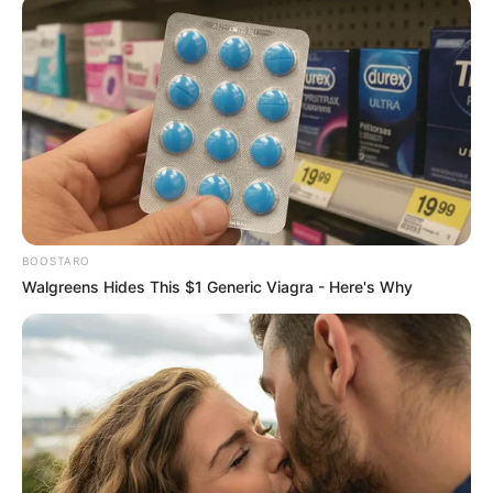
BOOSTARO
Walgreens Hides This $1 Generic Viagra - Here's Why