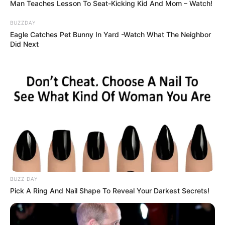
Man Teaches Lesson To Seat-Kicking Kid And Mom – Watch!
BUZZDAY
Eagle Catches Pet Bunny In Yard -Watch What The Neighbor
Did Next
BUZZ DAY
Pick A Ring And Nail Shape To Reveal Your Darkest Secrets!