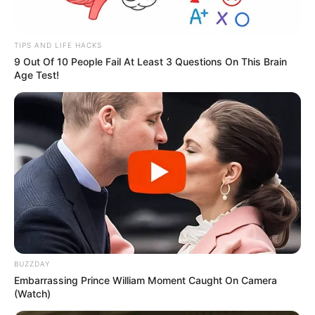
TIPS AND LIFE HACKS
9 Out Of 10 People Fail At Least 3 Questions On This Brain
Age Test!
BUZZDAY
Embarrassing Prince William Moment Caught On Camera
(Watch)