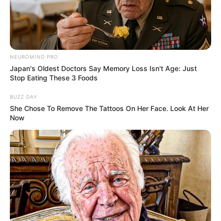
NEUROMIND PRO
Japan's Oldest Doctors Say Memory Loss Isn't Age: Just
Stop Eating These 3 Foods
BUZZ DAY
She Chose To Remove The Tattoos On Her Face. Look At Her
Now