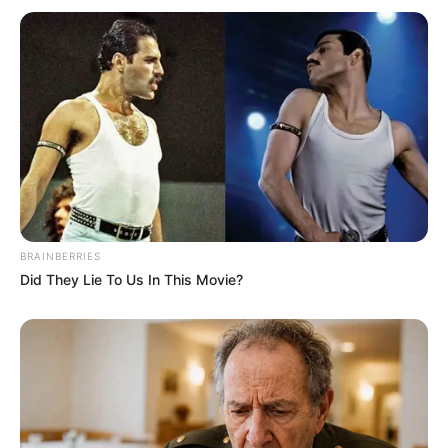
BRAINBERRIES
Did They Lie To Us In This Movie?