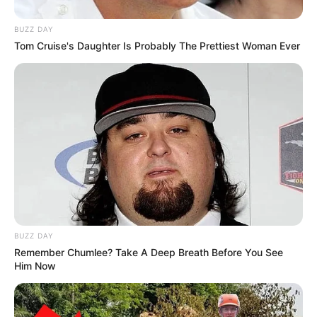
BUZZ DAY
Tom Cruise's Daughter Is Probably The Prettiest Woman Ever
BUZZ DAY
Remember Chumlee? Take A Deep Breath Before You See
Him Now