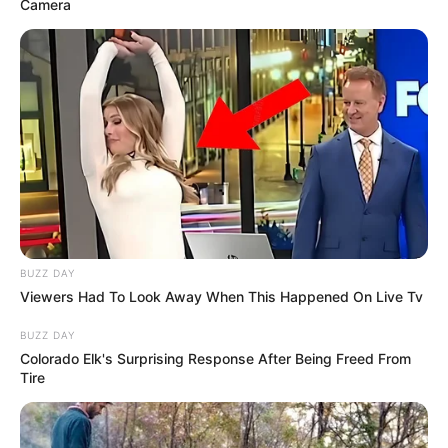
Camera
BUZZ DAY
Viewers Had To Look Away When This Happened On Live Tv
BUZZ DAY
Colorado Elk's Surprising Response After Being Freed From
Tire