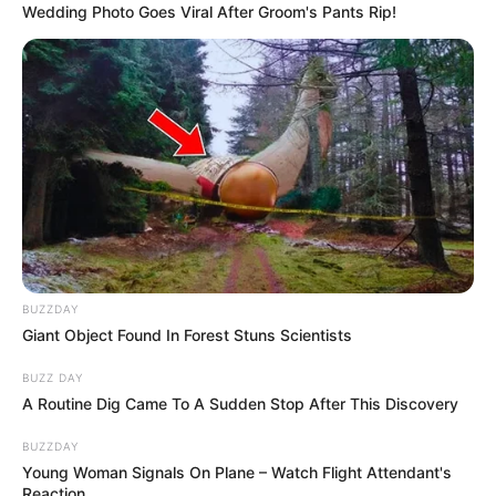
Wedding Photo Goes Viral After Groom's Pants Rip!
BUZZDAY
Giant Object Found In Forest Stuns Scientists
BUZZ DAY
A Routine Dig Came To A Sudden Stop After This Discovery
BUZZDAY
Young Woman Signals On Plane – Watch Flight Attendant's
Reaction