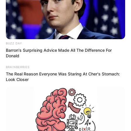
BUZZ DAY
Barron's Surprising Advice Made All The Difference For
Donald
BRAINBERRIES
The Real Reason Everyone Was Staring At Cher's Stomach:
Look Closer