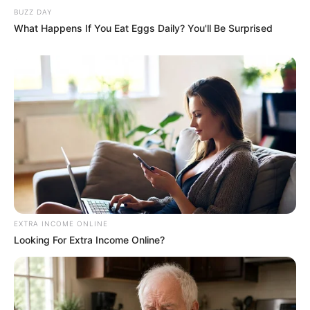
BUZZ DAY
What Happens If You Eat Eggs Daily? You'll Be Surprised
EXTRA INCOME ONLINE
Looking For Extra Income Online?