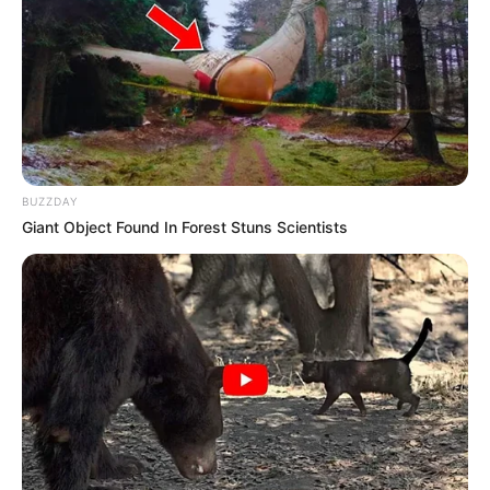
BUZZDAY
Giant Object Found In Forest Stuns Scientists