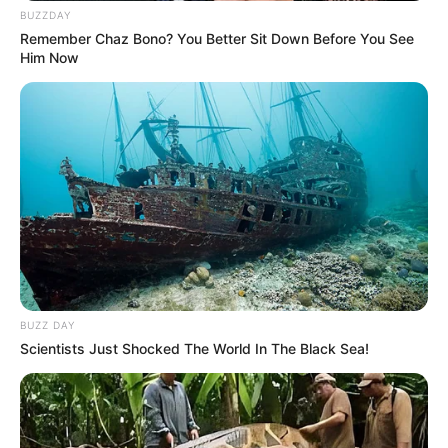
BUZZDAY
Remember Chaz Bono? You Better Sit Down Before You See
Him Now
BUZZ DAY
Scientists Just Shocked The World In The Black Sea!