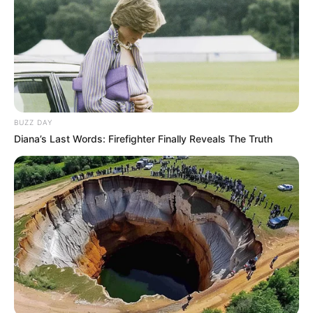
BUZZ DAY
Diana’s Last Words: Firefighter Finally Reveals The Truth