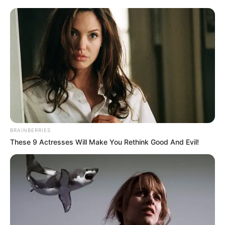
BRAINBERRIES
These 9 Actresses Will Make You Rethink Good And Evil!