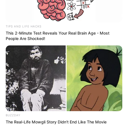
TIPS AND LIFE HACKS
This 2-Minute Test Reveals Your Real Brain Age - Most
People Are Shocked!
BUZZDAY
The Real-Life Mowgli Story Didn't End Like The Movie