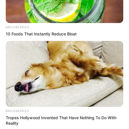
BRAINBERRIES
10 Foods That Instantly Reduce Bloat
BRAINBERRIES
Tropes Hollywood Invented That Have Nothing To Do With
Reality