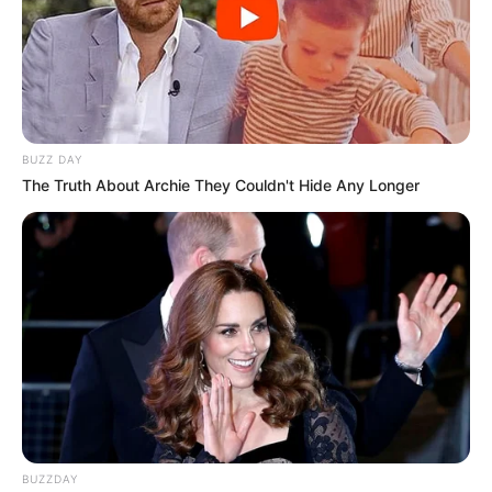
BUZZ DAY
The Truth About Archie They Couldn't Hide Any Longer
BUZZDAY