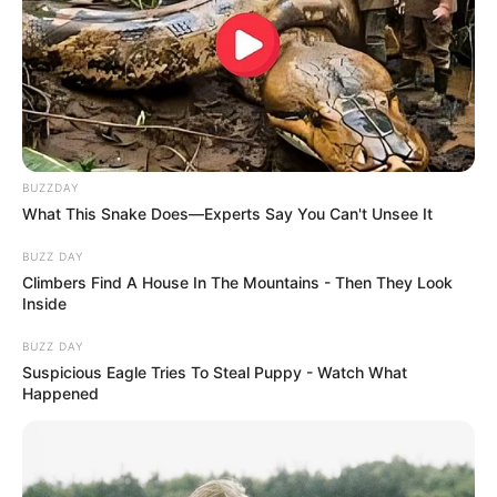
BUZZDAY
What This Snake Does—Experts Say You Can't Unsee It
BUZZ DAY
Climbers Find A House In The Mountains - Then They Look
Inside
BUZZ DAY
Suspicious Eagle Tries To Steal Puppy - Watch What
Happened