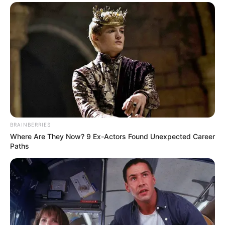
BRAINBERRIES
Where Are They Now? 9 Ex-Actors Found Unexpected Career
Paths