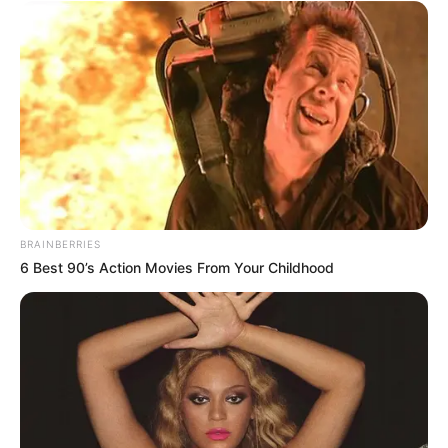
BRAINBERRIES
6 Best 90’s Action Movies From Your Childhood