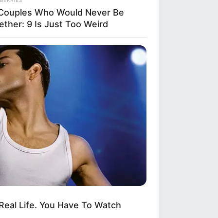
Couples Who Would Never Be
ether: 9 Is Just Too Weird
eal Life. You Have To Watch