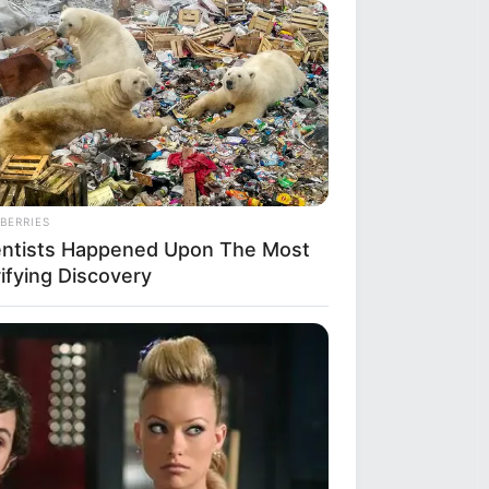
BERRIES
entists Happened Upon The Most
ifying Discovery