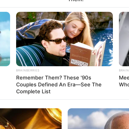
BRAINBERRIES
BRAIN
Remember Them? These '90s
Mee
Couples Defined An Era—See The
Who
Complete List