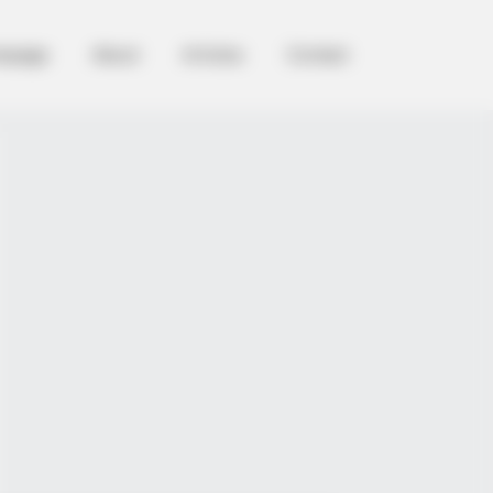
epage
About
Articles
Contact