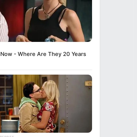
 Now - Where Are They 20 Years
BERRIES