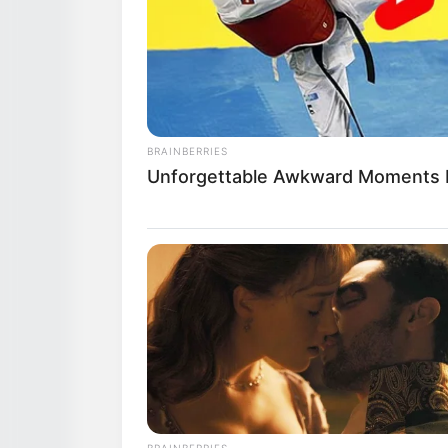
BRAINBERRIES
Unforgettable Awkward Moments 
BRAINBERRIES