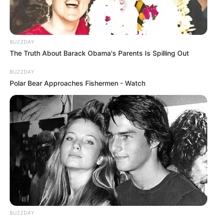
BUZZDAY
The Truth About Barack Obama's Parents Is Spilling Out
BUZZDAY
Polar Bear Approaches Fishermen - Watch
BUZZDAY