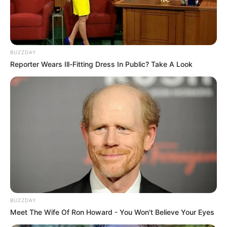
BUZZDAY
Reporter Wears Ill-Fitting Dress In Public? Take A Look
BUZZDAY
Meet The Wife Of Ron Howard - You Won't Believe Your Eyes