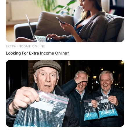
EXTRA INCOME ONLINE
Looking For Extra Income Online?