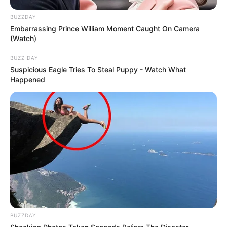
BUZZDAY
Embarrassing Prince William Moment Caught On Camera
(Watch)
BUZZ DAY
Suspicious Eagle Tries To Steal Puppy - Watch What
Happened
BUZZDAY