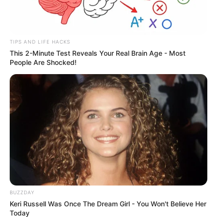
TIPS AND LIFE HACKS
This 2-Minute Test Reveals Your Real Brain Age - Most
People Are Shocked!
BUZZDAY
Keri Russell Was Once The Dream Girl - You Won't Believe Her
Today