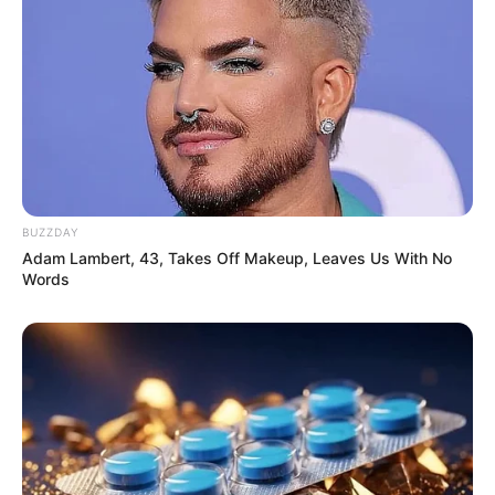
BUZZDAY
Adam Lambert, 43, Takes Off Makeup, Leaves Us With No
Words