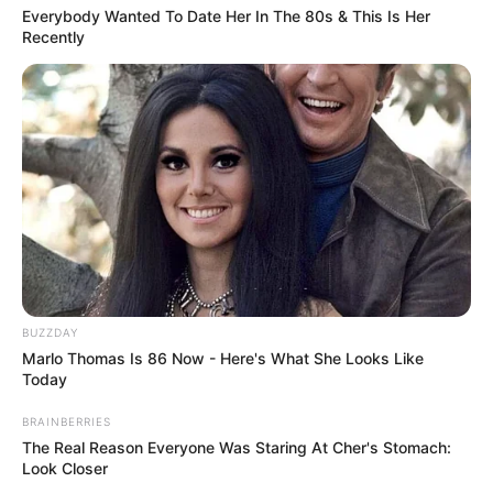
Everybody Wanted To Date Her In The 80s & This Is Her
Recently
BUZZDAY
Marlo Thomas Is 86 Now - Here's What She Looks Like
Today
BRAINBERRIES
The Real Reason Everyone Was Staring At Cher's Stomach:
Look Closer