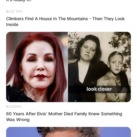
BUZZ DAY
Climbers Find A House In The Mountains - Then They Look
Inside
BUZZDAY
60 Years After Elvis' Mother Died Family Knew Something
Was Wrong