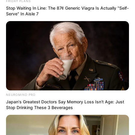
FRIDAY PLANS
Stop Waiting In Line: The 87¢ Generic Viagra Is Actually "Self-
Serve" In Aisle 7
NEUROMIND PRO
Japan's Greatest Doctors Say Memory Loss Isn't Age: Just
Stop Drinking These 3 Beverages