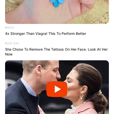
MEDVI
4x Stronger Than Viagra! This To Perform Better
BUZZ DAY
She Chose To Remove The Tattoos On Her Face. Look At Her
Now