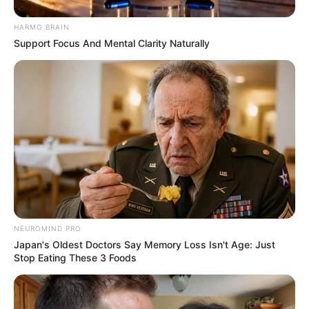
HARMO BRAIN
Support Focus And Mental Clarity Naturally
NEUROMIND PRO
Japan's Oldest Doctors Say Memory Loss Isn't Age: Just
Stop Eating These 3 Foods