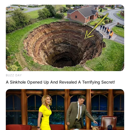
BUZZ DAY
A Sinkhole Opened Up And Revealed A Terrifying Secret!