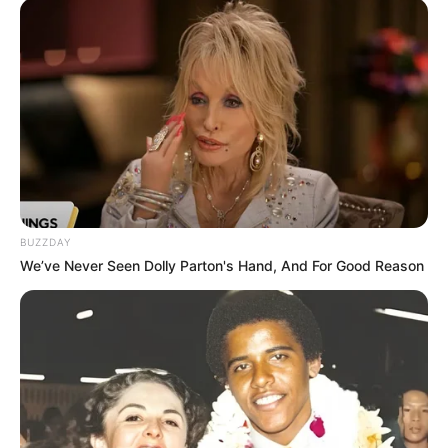
BUZZDAY
We’ve Never Seen Dolly Parton's Hand, And For Good Reason