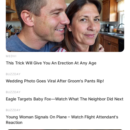
MEDVI
This Trick Will Give You An Erection At Any Age
BUZZDAY
Wedding Photo Goes Viral After Groom's Pants Rip!
BUZZDAY
Eagle Targets Baby Fox—Watch What The Neighbor Did Next
BUZZDAY
Young Woman Signals On Plane – Watch Flight Attendant's
Reaction