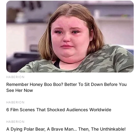
HABERION
Remember Honey Boo Boo? Better To Sit Down Before You
See Her Now
HABERION
6 Film Scenes That Shocked Audiences Worldwide
HABERION
A Dying Polar Bear, A Brave Man… Then, The Unthinkable!