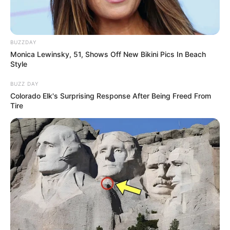
BUZZDAY
Monica Lewinsky, 51, Shows Off New Bikini Pics In Beach
Style
BUZZ DAY
Colorado Elk's Surprising Response After Being Freed From
Tire