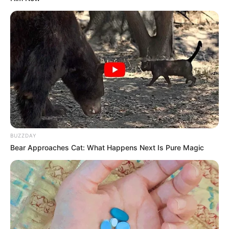
BUZZDAY
Bear Approaches Cat: What Happens Next Is Pure Magic