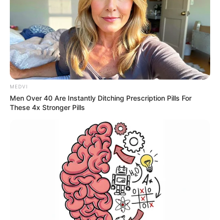
MEDVI
Men Over 40 Are Instantly Ditching Prescription Pills For
These 4x Stronger Pills
Familles nombreuses :
la vie en XXL :
comment les Dantan