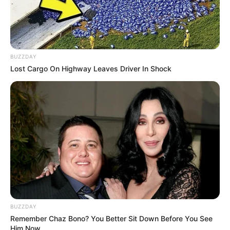
BUZZDAY
Lost Cargo On Highway Leaves Driver In Shock
BUZZDAY
Remember Chaz Bono? You Better Sit Down Before You See
Him Now