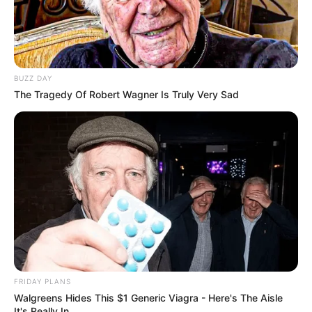
BUZZ DAY
The Tragedy Of Robert Wagner Is Truly Very Sad
FRIDAY PLANS
Walgreens Hides This $1 Generic Viagra - Here's The Aisle
It's Really In.