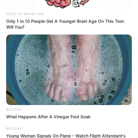
GOOD TO KNOW THIS
Only 1 In 10 People Get A Younger Brain Age On This Test.
Will You?
BUZZDAY
What Happens After A Vinegar Foot Soak
BUZZDAY
Young Woman Signals On Plane – Watch Flight Attendant's