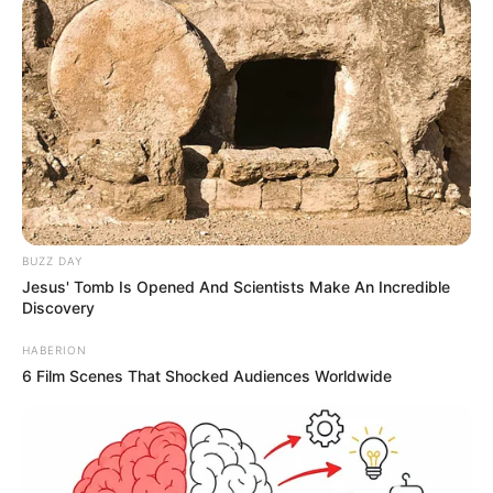
BUZZ DAY
Jesus' Tomb Is Opened And Scientists Make An Incredible
Discovery
HABERION
6 Film Scenes That Shocked Audiences Worldwide