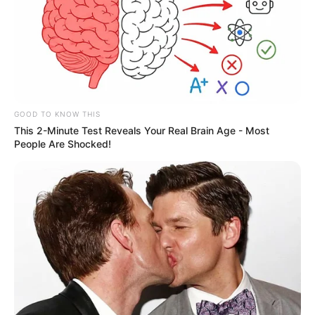
GOOD TO KNOW THIS
This 2-Minute Test Reveals Your Real Brain Age - Most
People Are Shocked!