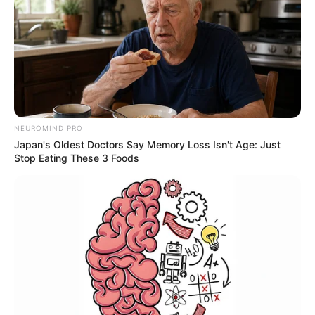
Isaac a opéré Patrick Nebout
NEUROMIND PRO
Japan's Oldest Doctors Say Memory Loss Isn't Age: Just
Stop Eating These 3 Foods