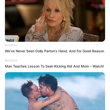
BUZZDAY
We’ve Never Seen Dolly Parton's Hand, And For Good Reason
BUZZDAY
Man Teaches Lesson To Seat-Kicking Kid And Mom – Watch!