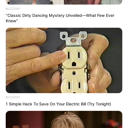
BUZZDAY
“Classic Dirty Dancing Mystery Unveiled—What Few Ever
Knew"
BUZZDAY
1 Simple Hack To Save On Your Electric Bill (Try Tonight)