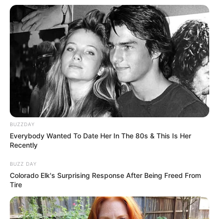
BUZZDAY
Everybody Wanted To Date Her In The 80s & This Is Her
Recently
BUZZ DAY
Colorado Elk's Surprising Response After Being Freed From
Tire