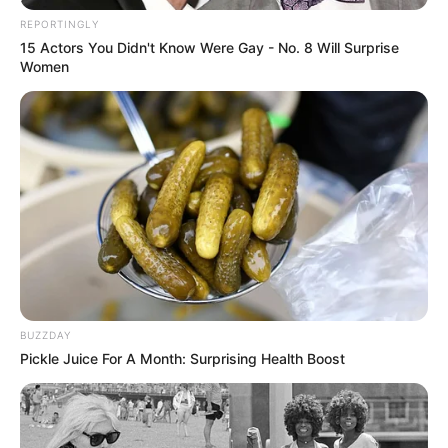
REPORTINGLY
15 Actors You Didn't Know Were Gay - No. 8 Will Surprise
Women
BUZZDAY
Pickle Juice For A Month: Surprising Health Boost