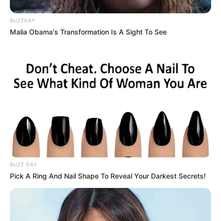
BUZZDAY
Malia Obama's Transformation Is A Sight To See
BUZZ DAY
Pick A Ring And Nail Shape To Reveal Your Darkest Secrets!