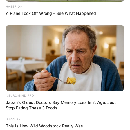
HABERION
A Plane Took Off Wrong – See What Happened
NEUROMIND PRO
Japan's Oldest Doctors Say Memory Loss Isn't Age: Just
Stop Eating These 3 Foods
BUZZDAY
This Is How Wild Woodstock Really Was