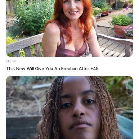
MEDVI
This New Will Give You An Erection After +45