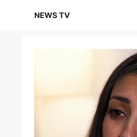
Skip
to
NEWS TV
content