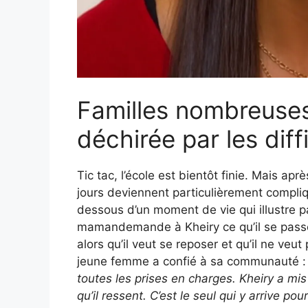
Familles nombreuse
déchirée par les diff
Tic tac, l’école est bientôt finie. Mais ap
jours deviennent particulièrement compliq
dessous d’un moment de vie qui illustre pa
mamandemande à Kheiry ce qu’il se passe et
alors qu’il veut se reposer et qu’il ne veut 
jeune femme a confié à sa communauté : 
toutes les prises en charges. Kheiry a mi
qu’il ressent. C’est le seul qui y arrive pour