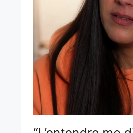
“L’entendre me di