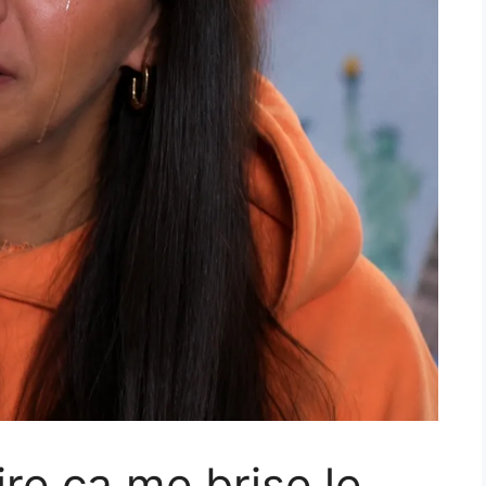
re ça me brise le