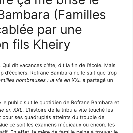
Bambara (Familles
ablée par une
 fils Kheiry
ui dit vacances d’été, dit la fin de l’école. Mais
p d’écoliers. Rofrane Bambara ne le sait que trop
milles nombreuses : la vie en XXL
a partagé un
 le public suit le quotidien de Rofrane Bambara et
ie en XXL.
L’histoire de la tribu a vite touché les
t pour ses quadruplés atteints du trouble de
. Que ce soit les examens médicaux ou encore les
tif. En effet, la mère de famille peine à trouver le