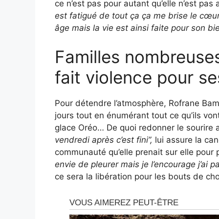
ce n’est pas pour autant qu’elle n’est pas a
est fatigué de tout ça ça me brise le cœur,
âge mais la vie est ainsi faite pour son bi
Familles nombreuse
fait violence pour s
Pour détendre l’atmosphère, Rofrane Bamb
jours tout en énumérant tout ce qu’ils vo
glace Oréo… De quoi redonner le sourire a
vendredi après c’est fini”,
lui assure la ca
communauté qu’elle prenait sur elle pour p
envie de pleurer mais je l’encourage j’ai pa
ce sera la libération pour les bouts de cho