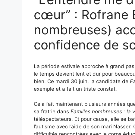
cœur” : Rofrane 
nombreuses) acc
confidence de son
La période estivale approche à grand pas. Q
le temps devient lent et dur pour beaucou
bien. Ce mardi 30 juin, la candidate de
Fa
exemple et a fait un triste constat.
Cela fait maintenant plusieurs années que
sa fratrie dans
Familles nombreuses : la v
téléspectateurs. Et pour cause, elle se ba
l’autisme avec l’aide de son mari Nasser
difficultés rencontrées avec le corps éduca