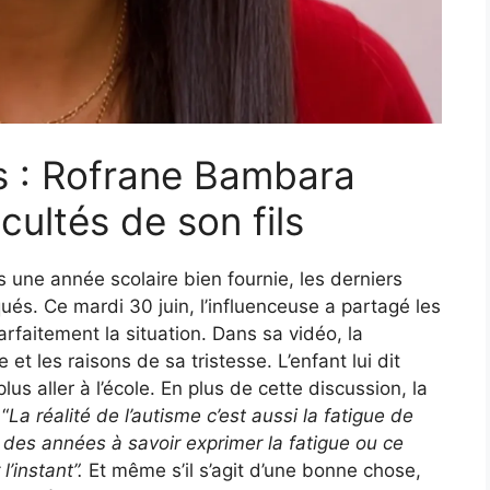
s : Rofrane Bambara
icultés de son fils
rès une année scolaire bien fournie, les derniers
ués. Ce mardi 30 juin, l’influenceuse a partagé les
rfaitement la situation. Dans sa vidéo, la
 les raisons de sa tristesse. L’enfant lui dit
plus aller à l’école. En plus de cette discussion, la
“
La réalité de l’autisme c’est aussi la fatigue de
s des années à savoir exprimer la fatigue ou ce
 l’instant”.
Et même s’il s’agit d’une bonne chose,