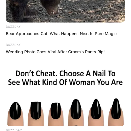
BUZZDAY
Bear Approaches Cat: What Happens Next Is Pure Magic
BUZZDAY
Wedding Photo Goes Viral After Groom's Pants Rip!
BUZZ DAY