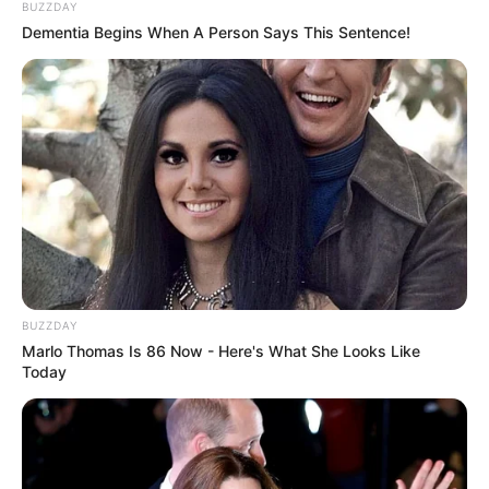
BUZZDAY
Dementia Begins When A Person Says This Sentence!
BUZZDAY
Marlo Thomas Is 86 Now - Here's What She Looks Like
Today