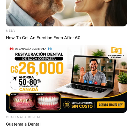
MEDVI
How To Get An Erection Even After 60!
GUATEMALA DENTAL
Guatemala Dental