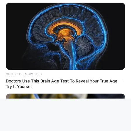
GOOD TO KNOW THIS
Doctors Use This Brain Age Test To Reveal Your True Age —
Try It Yourself