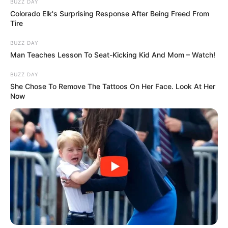
BUZZ DAY
Colorado Elk's Surprising Response After Being Freed From
Tire
BUZZ DAY
Man Teaches Lesson To Seat-Kicking Kid And Mom – Watch!
BUZZ DAY
She Chose To Remove The Tattoos On Her Face. Look At Her
Now