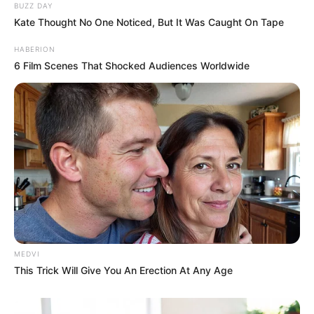
BUZZ DAY
Kate Thought No One Noticed, But It Was Caught On Tape
HABERION
6 Film Scenes That Shocked Audiences Worldwide
MEDVI
This Trick Will Give You An Erection At Any Age