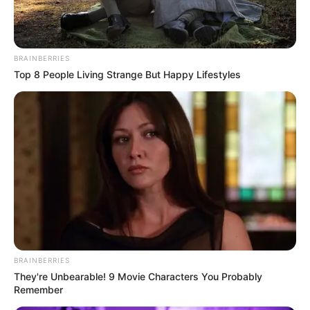
quitter le jeu le 19 avril 2026 pour se consacrer
à ses projets.
BRAINBERRIES
Top 8 People Living Strange But Happy Lifestyles
BRAINBERRIES
They're Unbearable! 9 Movie Characters You Probably
Remember