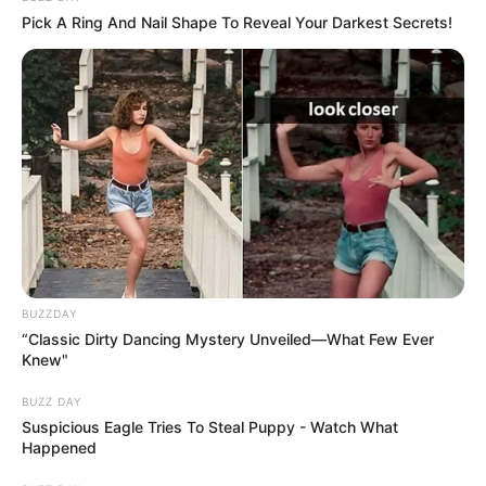
Pick A Ring And Nail Shape To Reveal Your Darkest Secrets!
BUZZDAY
“Classic Dirty Dancing Mystery Unveiled—What Few Ever
Knew"
BUZZ DAY
Suspicious Eagle Tries To Steal Puppy - Watch What
Happened