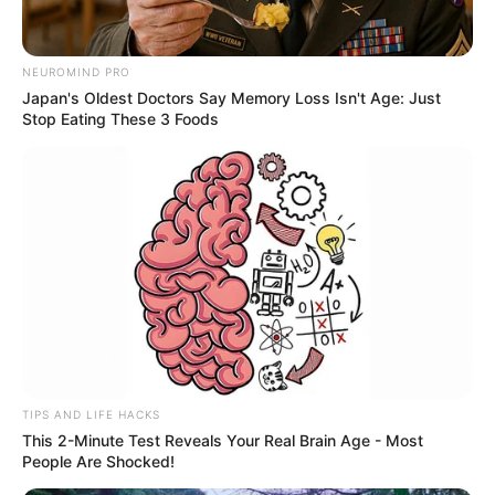
NEUROMIND PRO
Japan's Oldest Doctors Say Memory Loss Isn't Age: Just
Stop Eating These 3 Foods
TIPS AND LIFE HACKS
This 2-Minute Test Reveals Your Real Brain Age - Most
People Are Shocked!