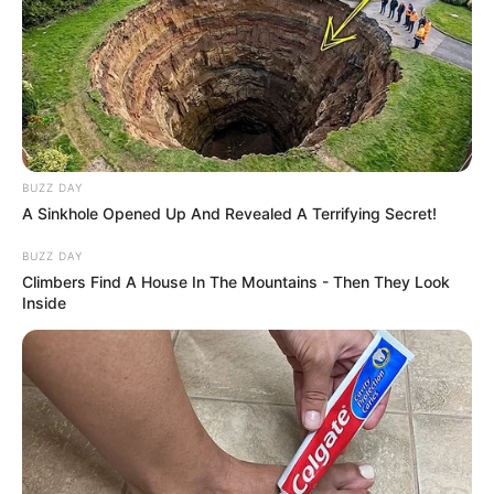
BUZZ DAY
A Sinkhole Opened Up And Revealed A Terrifying Secret!
BUZZ DAY
Climbers Find A House In The Mountains - Then They Look
Inside