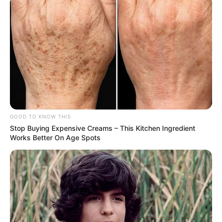
GOOD TO KNOW THIS
Stop Buying Expensive Creams – This Kitchen Ingredient
Works Better On Age Spots