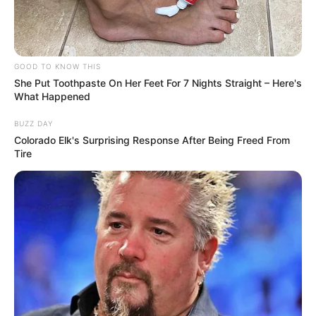
GOOD TO KNOW THIS
She Put Toothpaste On Her Feet For 7 Nights Straight – Here's
What Happened
BUZZ DAY
Colorado Elk's Surprising Response After Being Freed From
Tire