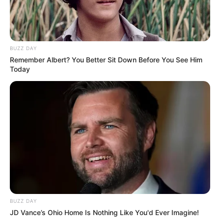
BUZZ DAY
Remember Albert? You Better Sit Down Before You See Him
Today
BUZZ DAY
JD Vance’s Ohio Home Is Nothing Like You'd Ever Imagine!