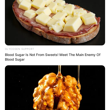
belle la vie 5 juin
2026 (épisode 599
– résumé complet
PBLV)
GLYCOGEN SUPPORT
Blood Sugar Is Not From Sweets! Meet The Main Enemy Of
Blood Sugar