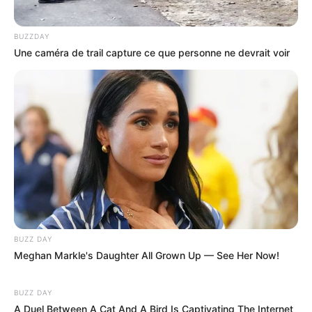
BUZZDAY
Une caméra de trail capture ce que personne ne devrait voir
BUZZ DAY
Meghan Markle's Daughter All Grown Up — See Her Now!
BUZZ DAY
A Duel Between A Cat And A Bird Is Captivating The Internet