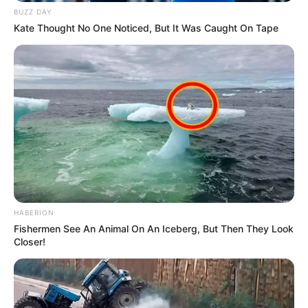
BUZZ DAY
Kate Thought No One Noticed, But It Was Caught On Tape
HABERION
Fishermen See An Animal On An Iceberg, But Then They Look
Closer!