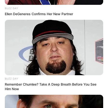
BUZZ DAY
Ellen DeGeneres Confirms Her New Partner
BUZZ DAY
Remember Chumlee? Take A Deep Breath Before You See
Him Now