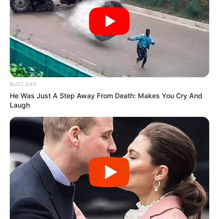
BUZZ DAY
He Was Just A Step Away From Death: Makes You Cry And
Laugh