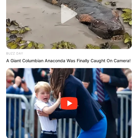
BUZZ DAY
A Giant Columbian Anaconda Was Finally Caught On Camera!