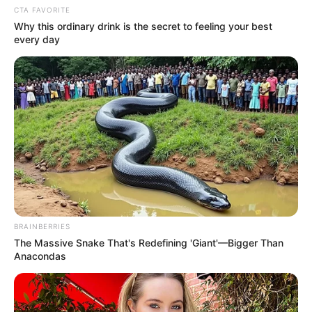
CTA FAVORITE
Why this ordinary drink is the secret to feeling your best
every day
BRAINBERRIES
The Massive Snake That's Redefining 'Giant'—Bigger Than
Anacondas