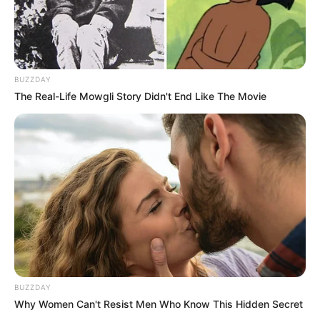
BUZZDAY
The Real-Life Mowgli Story Didn't End Like The Movie
BUZZDAY
Why Women Can't Resist Men Who Know This Hidden Secret