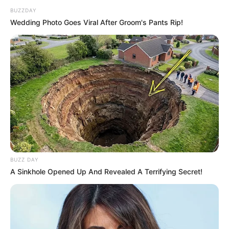
BUZZDAY
Wedding Photo Goes Viral After Groom's Pants Rip!
BUZZ DAY
A Sinkhole Opened Up And Revealed A Terrifying Secret!