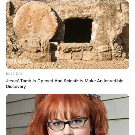
BUZZ DAY
Jesus' Tomb Is Opened And Scientists Make An Incredible
Discovery