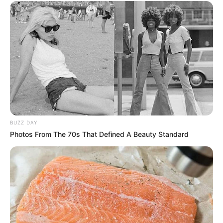
BUZZ DAY
Photos From The 70s That Defined A Beauty Standard