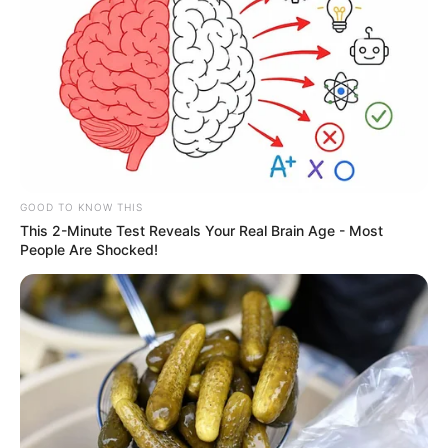
GOOD TO KNOW THIS
This 2-Minute Test Reveals Your Real Brain Age - Most
People Are Shocked!