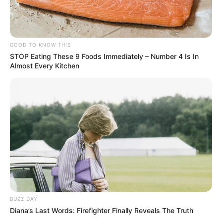
GOOD TO KNOW THIS
STOP Eating These 9 Foods Immediately – Number 4 Is In
Almost Every Kitchen
BUZZ DAY
Diana’s Last Words: Firefighter Finally Reveals The Truth