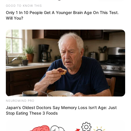
GOOD TO KNOW THIS
Only 1 In 10 People Get A Younger Brain Age On This Test.
Will You?
NEUROMIND PRO
Japan's Oldest Doctors Say Memory Loss Isn't Age: Just
Stop Eating These 3 Foods