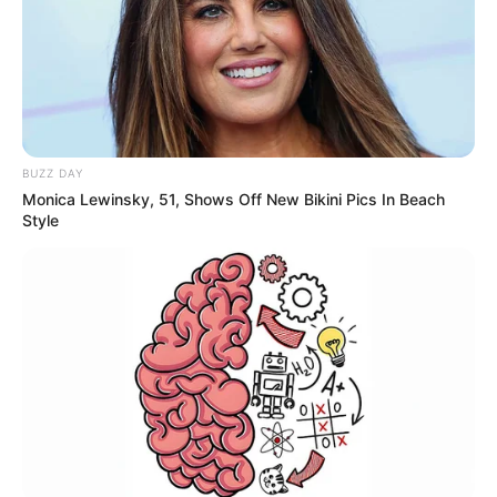
BUZZ DAY
Monica Lewinsky, 51, Shows Off New Bikini Pics In Beach
Style