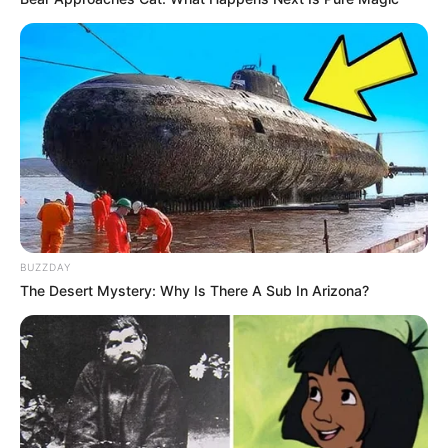
BUZZDAY
The Desert Mystery: Why Is There A Sub In Arizona?