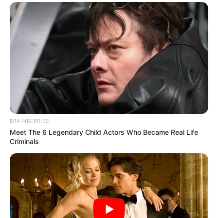
Botte) en danger avec Atlan son client.
BRAINBERRIES
Meet The 6 Legendary Child Actors Who Became Real Life
Criminals