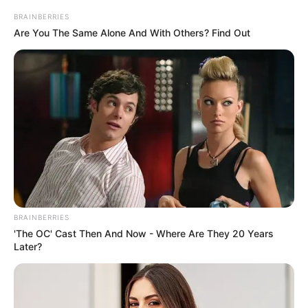
BRAINBERRIES
Are You The Same Alone And With Others? Find Out
BRAINBERRIES
'The OC' Cast Then And Now - Where Are They 20 Years
Later?