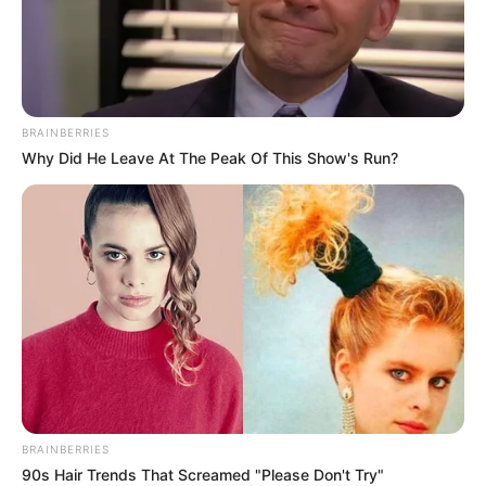
BRAINBERRIES
Why Did He Leave At The Peak Of This Show's Run?
BRAINBERRIES
90s Hair Trends That Screamed "Please Don't Try"