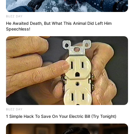
BUZZ DAY
He Awaited Death, But What This Animal Did Left Him
Speechless!
BUZZ DAY
1 Simple Hack To Save On Your Electric Bill (Try Tonight)