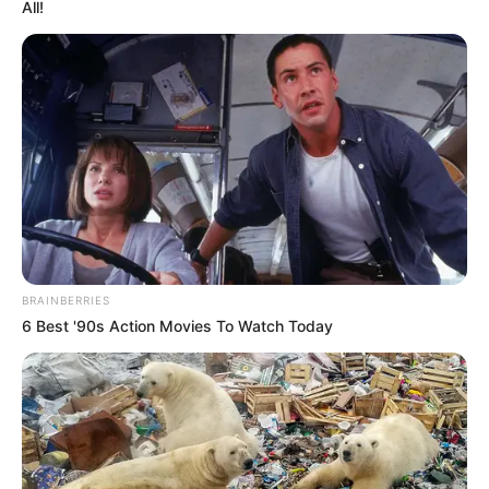
All!
BRAINBERRIES
6 Best '90s Action Movies To Watch Today