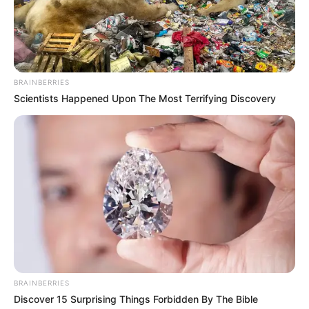
BRAINBERRIES
Scientists Happened Upon The Most Terrifying Discovery
BRAINBERRIES
Discover 15 Surprising Things Forbidden By The Bible