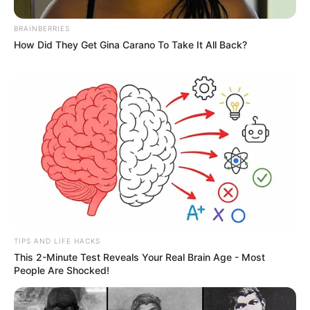
BRAINBERRIES
How Did They Get Gina Carano To Take It All Back?
TIPS AND LIFE HACKS
This 2-Minute Test Reveals Your Real Brain Age - Most
People Are Shocked!