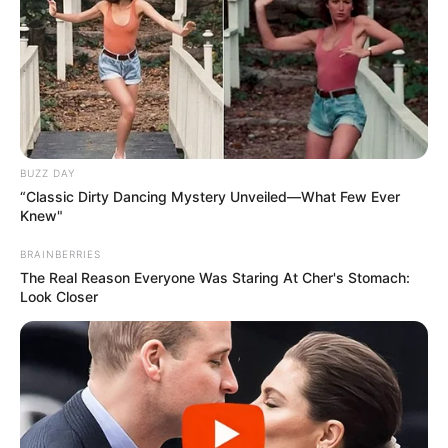
BUZZ DAY
“Classic Dirty Dancing Mystery Unveiled—What Few Ever
Knew"
BRAINBERRIES
The Real Reason Everyone Was Staring At Cher's Stomach:
Look Closer