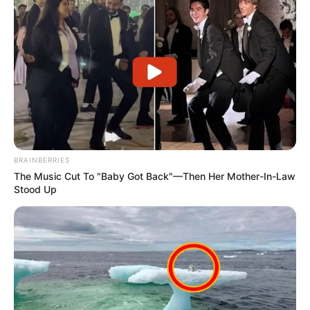
BRAINBERRIES
The Music Cut To "Baby Got Back"—Then Her Mother-In-Law
Stood Up