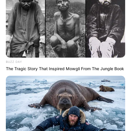
BUZZ DAY
The Tragic Story That Inspired Mowgli From The Jungle Book