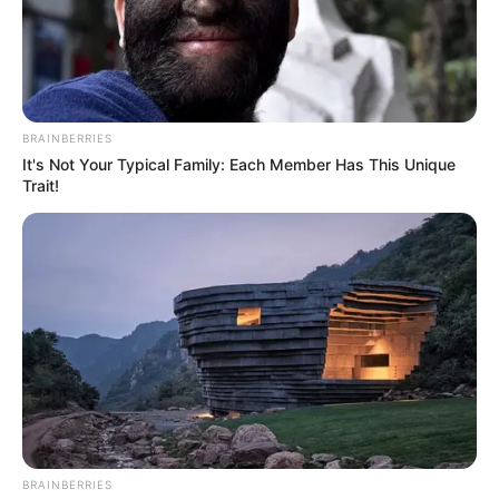
BRAINBERRIES
It's Not Your Typical Family: Each Member Has This Unique
Trait!
BRAINBERRIES