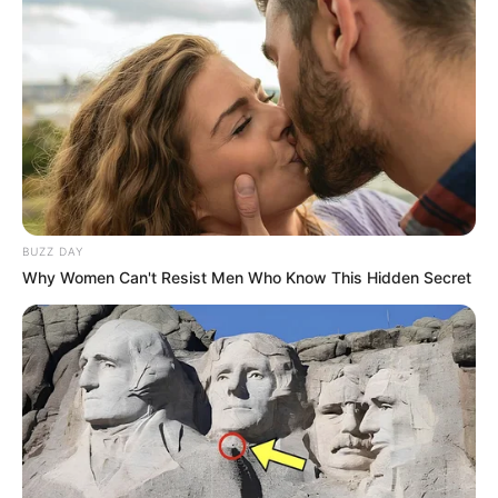
BUZZ DAY
Why Women Can't Resist Men Who Know This Hidden Secret