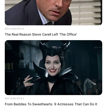
BRAINBERRIES
The Real Reason Steve Carell Left 'The Office'
BRAINBERRIES
From Baddies To Sweethearts: 9 Actresses That Can Do It