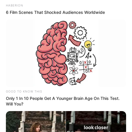
HABERION
6 Film Scenes That Shocked Audiences Worldwide
GOOD TO KNOW THIS
Only 1 In 10 People Get A Younger Brain Age On This Test.
Will You?