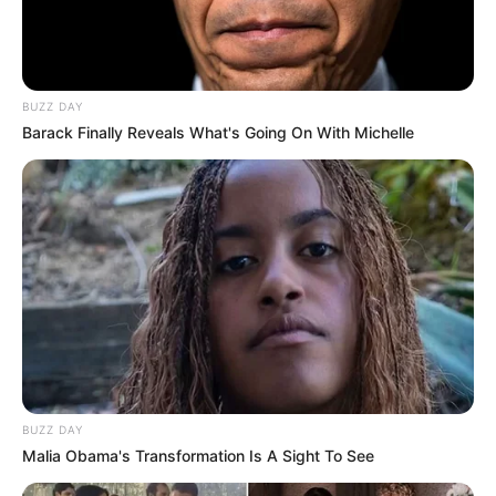
BUZZ DAY
Barack Finally Reveals What's Going On With Michelle
BUZZ DAY
Malia Obama's Transformation Is A Sight To See