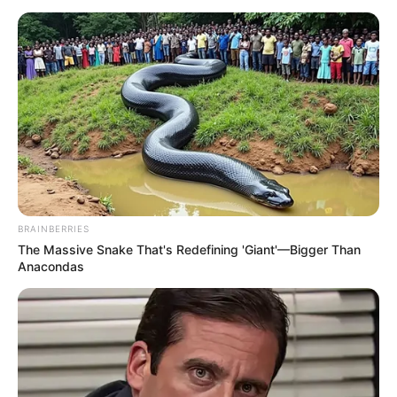
BRAINBERRIES
The Massive Snake That's Redefining 'Giant'—Bigger Than
Anacondas