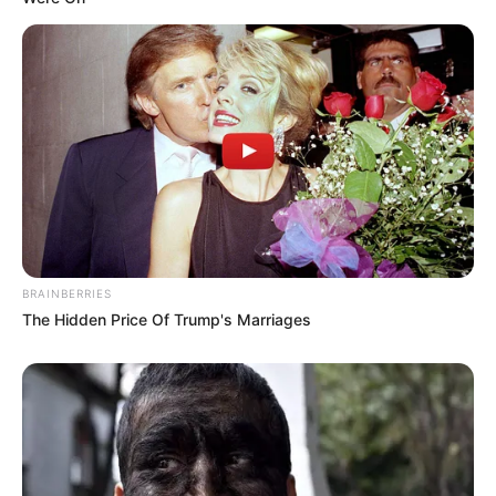
BRAINBERRIES
The Hidden Price Of Trump's Marriages