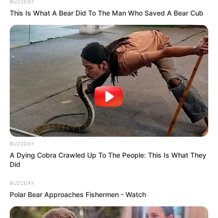
BUZZDAY
This Is What A Bear Did To The Man Who Saved A Bear Cub
BUZZDAY
A Dying Cobra Crawled Up To The People: This Is What They
Did
BUZZDAY
Polar Bear Approaches Fishermen - Watch