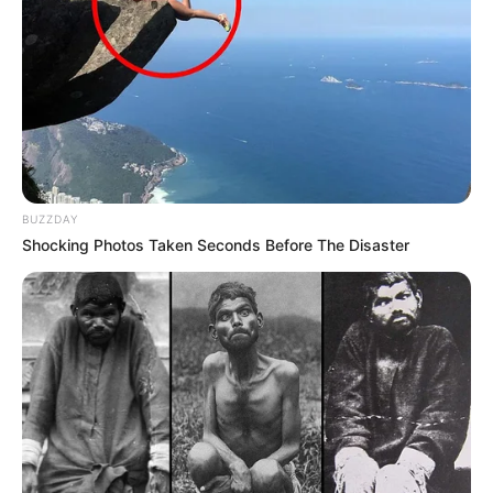
BUZZDAY
Shocking Photos Taken Seconds Before The Disaster