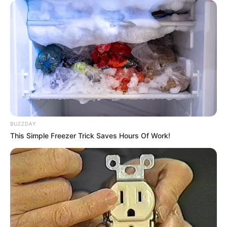
BUZZDAY
This Simple Freezer Trick Saves Hours Of Work!