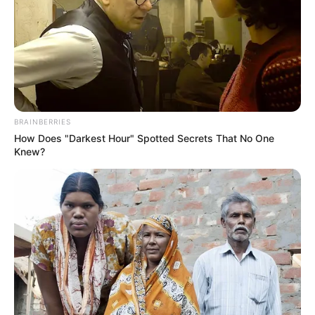
BRAINBERRIES
How Does "Darkest Hour" Spotted Secrets That No One
Knew?