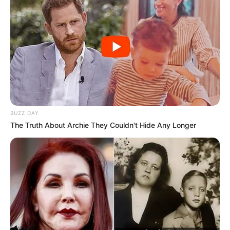
BUZZ DAY
The Truth About Archie They Couldn't Hide Any Longer