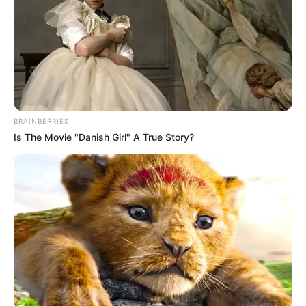
BRAINBERRIES
Is The Movie "Danish Girl" A True Story?