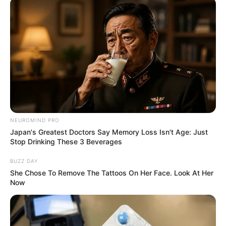
NEUROMIND PRO
Japan's Greatest Doctors Say Memory Loss Isn't Age: Just
Stop Drinking These 3 Beverages
BUZZ DAY
She Chose To Remove The Tattoos On Her Face. Look At Her
Now
Perrine répond à une