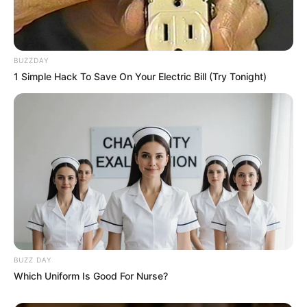
BUZZDAY
1 Simple Hack To Save On Your Electric Bill (Try Tonight)
BUZZ DAY
Which Uniform Is Good For Nurse?