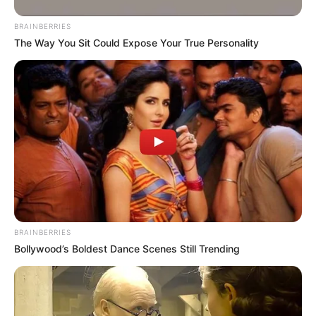
BRAINBERRIES
The Way You Sit Could Expose Your True Personality
BRAINBERRIES
Bollywood’s Boldest Dance Scenes Still Trending