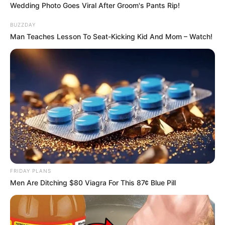
Wedding Photo Goes Viral After Groom's Pants Rip!
BUZZDAY
Man Teaches Lesson To Seat-Kicking Kid And Mom – Watch!
FRIDAY PLANS
Men Are Ditching $80 Viagra For This 87¢ Blue Pill