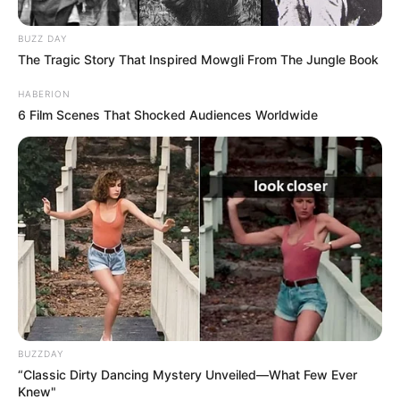
BUZZ DAY
The Tragic Story That Inspired Mowgli From The Jungle Book
HABERION
6 Film Scenes That Shocked Audiences Worldwide
BUZZDAY
“Classic Dirty Dancing Mystery Unveiled—What Few Ever
Knew"