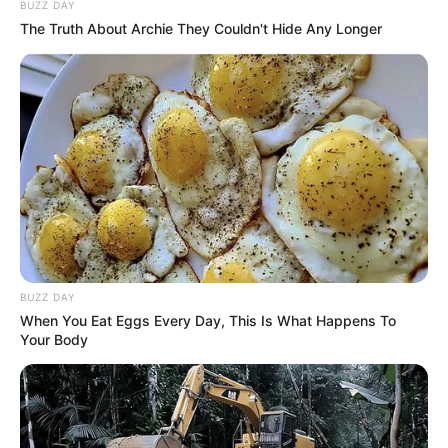
BUZZ DAY
The Truth About Archie They Couldn't Hide Any Longer
BUZZ DAY
When You Eat Eggs Every Day, This Is What Happens To
Your Body