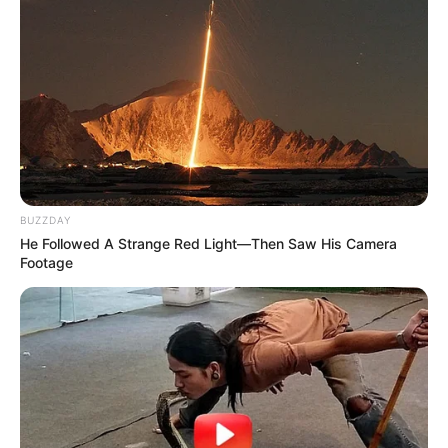
BUZZDAY
He Followed A Strange Red Light—Then Saw His Camera
Footage