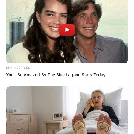
BRAINBERRIES
You'll Be Amazed By The Blue Lagoon Stars Today