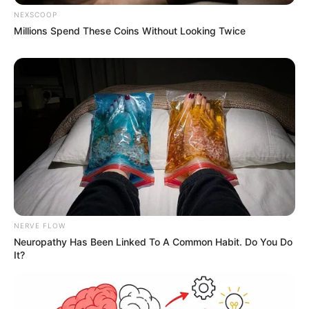
NEXSCOOP
Millions Spend These Coins Without Looking Twice
NERVE FLOW
Neuropathy Has Been Linked To A Common Habit. Do You Do
It?