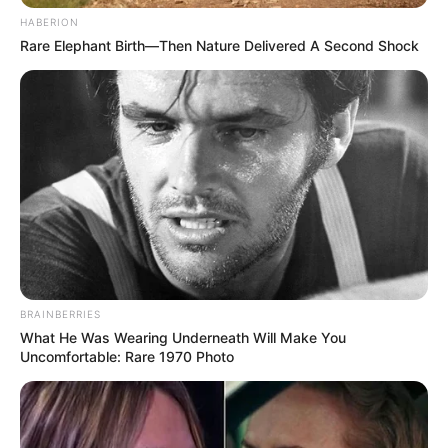
HABERION
Rare Elephant Birth—Then Nature Delivered A Second Shock
BRAINBERRIES
What He Was Wearing Underneath Will Make You
Uncomfortable: Rare 1970 Photo