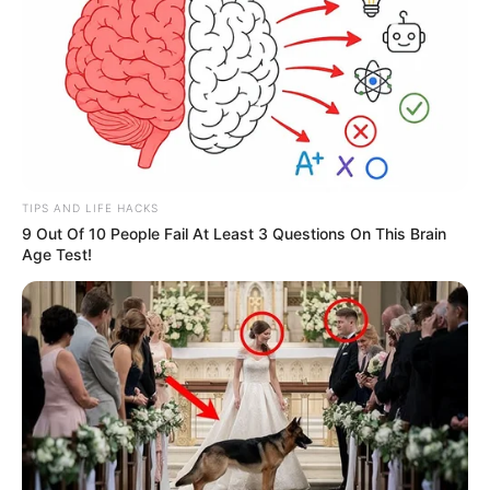
TIPS AND LIFE HACKS
9 Out Of 10 People Fail At Least 3 Questions On This Brain
Age Test!