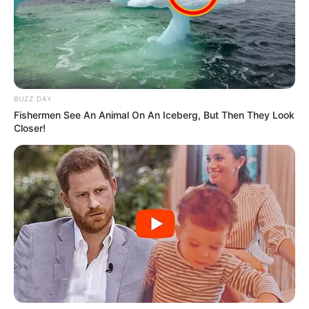
BUZZ DAY
Fishermen See An Animal On An Iceberg, But Then They Look
Closer!