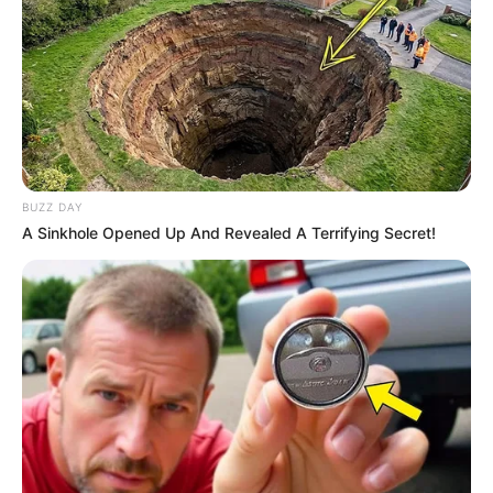
BUZZ DAY
A Sinkhole Opened Up And Revealed A Terrifying Secret!