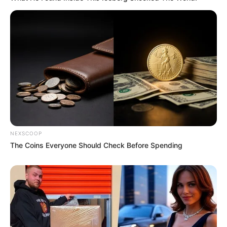
NEXSCOOP
The Coins Everyone Should Check Before Spending