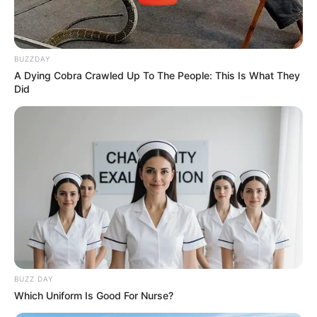
BUZZDAY
A Dying Cobra Crawled Up To The People: This Is What They
Did
BUZZ DAY
Which Uniform Is Good For Nurse?