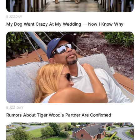
BUZZDAY
My Dog Went Crazy At My Wedding — Now I Know Why
BUZZ DAY
Rumors About Tiger Wood's Partner Are Confirmed