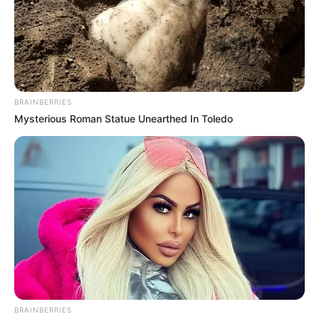
BRAINBERRIES
Mysterious Roman Statue Unearthed In Toledo
BRAINBERRIES