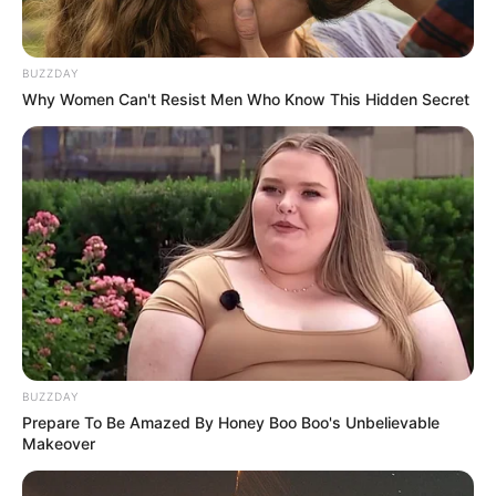
BUZZDAY
Why Women Can't Resist Men Who Know This Hidden Secret
BUZZDAY
Prepare To Be Amazed By Honey Boo Boo's Unbelievable
Makeover