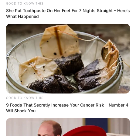
GOOD TO KNOW THIS
She Put Toothpaste On Her Feet For 7 Nights Straight – Here's
What Happened
GOOD TO KNOW THIS
9 Foods That Secretly Increase Your Cancer Risk – Number 4
Will Shock You