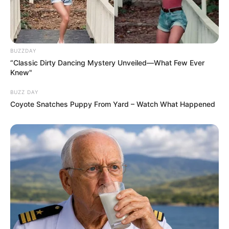
BUZZDAY
“Classic Dirty Dancing Mystery Unveiled—What Few Ever
Knew"
BUZZ DAY
Coyote Snatches Puppy From Yard – Watch What Happened