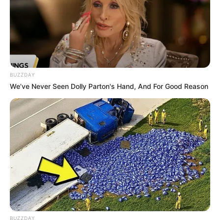
BUZZDAY
We’ve Never Seen Dolly Parton's Hand, And For Good Reason
BUZZDAY