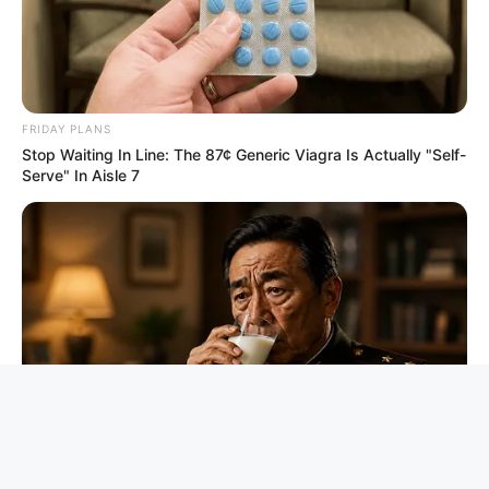
FRIDAY PLANS
Stop Waiting In Line: The 87¢ Generic Viagra Is Actually "Self-
Serve" In Aisle 7
NEUROMIND PRO