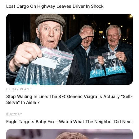
Lost Cargo On Highway Leaves Driver In Shock
FRIDAY PLANS
Stop Waiting In Line: The 87¢ Generic Viagra Is Actually "Self-
Serve" In Aisle 7
BUZZDAY
Eagle Targets Baby Fox—Watch What The Neighbor Did Next