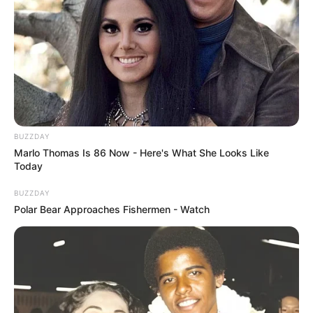
BUZZDAY
Marlo Thomas Is 86 Now - Here's What She Looks Like
Today
BUZZDAY
Polar Bear Approaches Fishermen - Watch