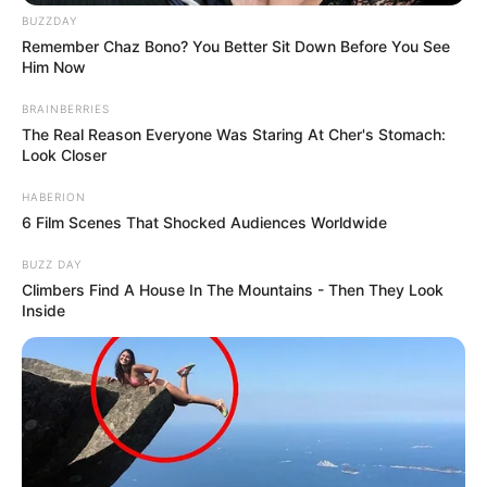
BUZZDAY
Remember Chaz Bono? You Better Sit Down Before You See
Him Now
BRAINBERRIES
The Real Reason Everyone Was Staring At Cher's Stomach:
Look Closer
HABERION
6 Film Scenes That Shocked Audiences Worldwide
BUZZ DAY
Climbers Find A House In The Mountains - Then They Look
Inside