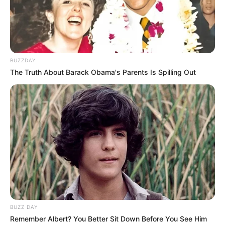
BUZZDAY
The Truth About Barack Obama's Parents Is Spilling Out
BUZZ DAY
Remember Albert? You Better Sit Down Before You See Him