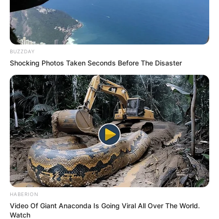
BUZZDAY
Shocking Photos Taken Seconds Before The Disaster
HABERION
Video Of Giant Anaconda Is Going Viral All Over The World.
Watch