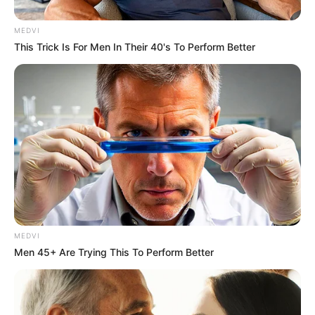
MEDVI
This Trick Is For Men In Their 40's To Perform Better
MEDVI
Men 45+ Are Trying This To Perform Better