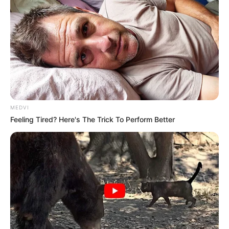
MEDVI
Feeling Tired? Here's The Trick To Perform Better