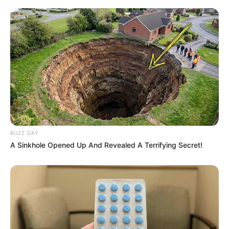
BUZZ DAY
A Sinkhole Opened Up And Revealed A Terrifying Secret!