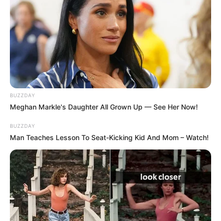
BUZZDAY
Meghan Markle's Daughter All Grown Up — See Her Now!
BUZZDAY
Man Teaches Lesson To Seat-Kicking Kid And Mom – Watch!