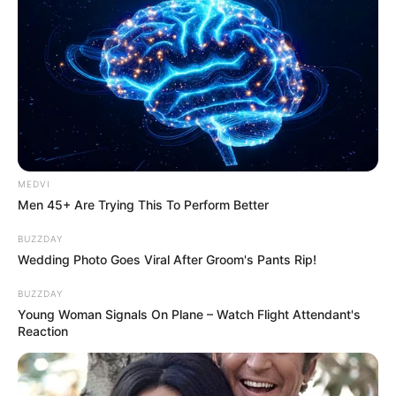
MEDVI
Men 45+ Are Trying This To Perform Better
BUZZDAY
Wedding Photo Goes Viral After Groom's Pants Rip!
BUZZDAY
Young Woman Signals On Plane – Watch Flight Attendant's
Reaction