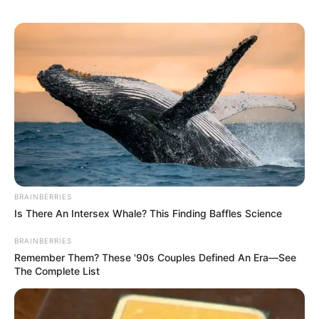
BRAINBERRIES
Is There An Intersex Whale? This Finding Baffles Science
BRAINBERRIES
Remember Them? These '90s Couples Defined An Era—See
The Complete List