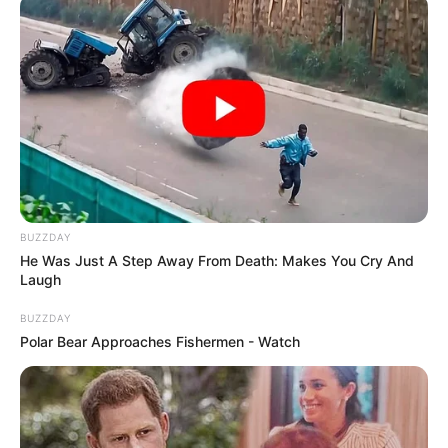
BUZZDAY
He Was Just A Step Away From Death: Makes You Cry And
Laugh
BUZZDAY
Polar Bear Approaches Fishermen - Watch