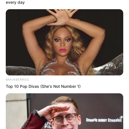
every day
BRAINBERRIES
Top 10 Pop Divas (She's Not Number 1)