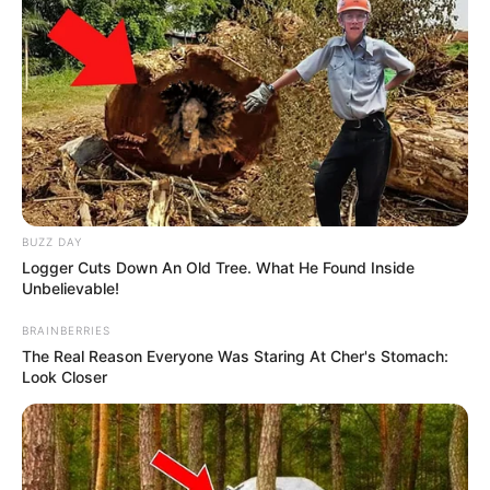
BUZZ DAY
Logger Cuts Down An Old Tree. What He Found Inside
Unbelievable!
BRAINBERRIES
The Real Reason Everyone Was Staring At Cher's Stomach:
Look Closer