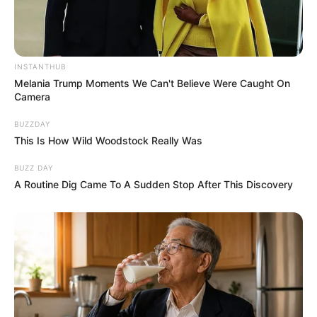
INSTANTHUB
Melania Trump Moments We Can't Believe Were Caught On
Camera
BUZZDAY
This Is How Wild Woodstock Really Was
BUZZ DAY
A Routine Dig Came To A Sudden Stop After This Discovery