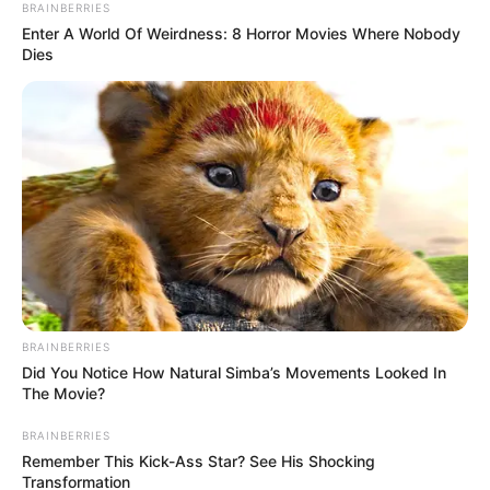
BRAINBERRIES
Enter A World Of Weirdness: 8 Horror Movies Where Nobody
Dies
BRAINBERRIES
Did You Notice How Natural Simba’s Movements Looked In
The Movie?
BRAINBERRIES
Remember This Kick-Ass Star? See His Shocking
Transformation