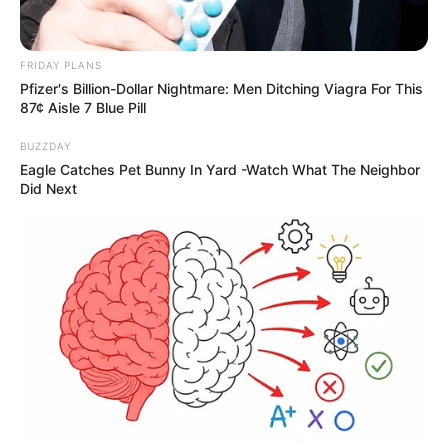
FRIDAY PLANS
Pfizer's Billion-Dollar Nightmare: Men Ditching Viagra For This
87¢ Aisle 7 Blue Pill
BUZZDAY
Eagle Catches Pet Bunny In Yard -Watch What The Neighbor
Did Next