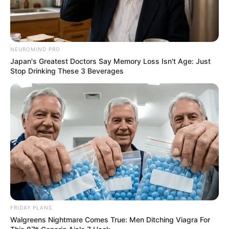
NEUROMIND PRO
Japan's Greatest Doctors Say Memory Loss Isn't Age: Just
Stop Drinking These 3 Beverages
FRIDAY PLANS
Walgreens Nightmare Comes True: Men Ditching Viagra For