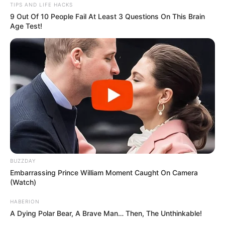
TIPS AND LIFE HACKS
9 Out Of 10 People Fail At Least 3 Questions On This Brain
Age Test!
BUZZDAY
Embarrassing Prince William Moment Caught On Camera
(Watch)
HABERION
A Dying Polar Bear, A Brave Man… Then, The Unthinkable!