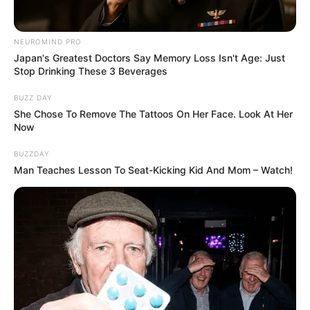
NEUROMIND PRO
Japan's Greatest Doctors Say Memory Loss Isn't Age: Just
Stop Drinking These 3 Beverages
BUZZ DAY
She Chose To Remove The Tattoos On Her Face. Look At Her
Now
BUZZDAY
Man Teaches Lesson To Seat-Kicking Kid And Mom – Watch!