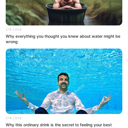
CTA LOVE
Why everything you thought you knew about water might be
wrong
CTA LOVE
Why this ordinary drink is the secret to feeling your best