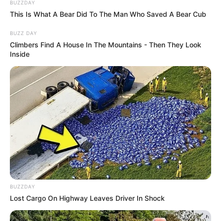
BUZZDAY
This Is What A Bear Did To The Man Who Saved A Bear Cub
BUZZ DAY
Climbers Find A House In The Mountains - Then They Look
Inside
BUZZDAY
Lost Cargo On Highway Leaves Driver In Shock