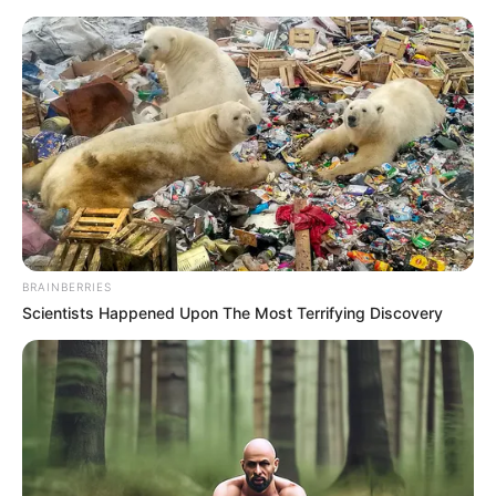
BRAINBERRIES
Scientists Happened Upon The Most Terrifying Discovery