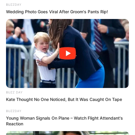
BUZZDAY
Wedding Photo Goes Viral After Groom's Pants Rip!
BUZZ DAY
Kate Thought No One Noticed, But It Was Caught On Tape
BUZZDAY
Young Woman Signals On Plane – Watch Flight Attendant's
Reaction