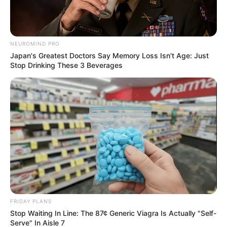
NEUROMIND PRO
Japan's Greatest Doctors Say Memory Loss Isn't Age: Just
Stop Drinking These 3 Beverages
FRIDAY PLANS
Stop Waiting In Line: The 87¢ Generic Viagra Is Actually "Self-
Serve" In Aisle 7