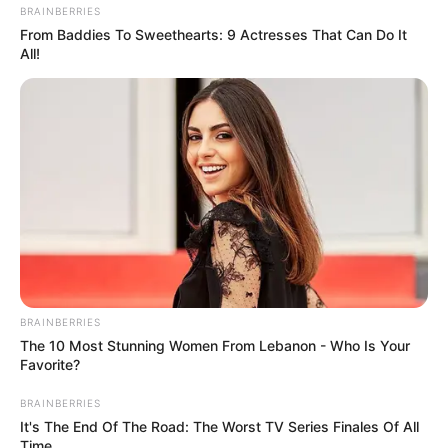
BRAINBERRIES
From Baddies To Sweethearts: 9 Actresses That Can Do It
All!
BRAINBERRIES
The 10 Most Stunning Women From Lebanon - Who Is Your
Favorite?
BRAINBERRIES
It's The End Of The Road: The Worst TV Series Finales Of All
Time