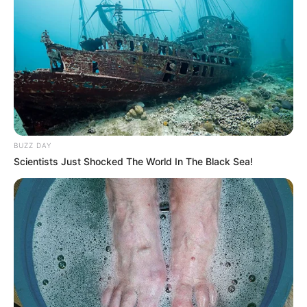
BUZZ DAY
Scientists Just Shocked The World In The Black Sea!