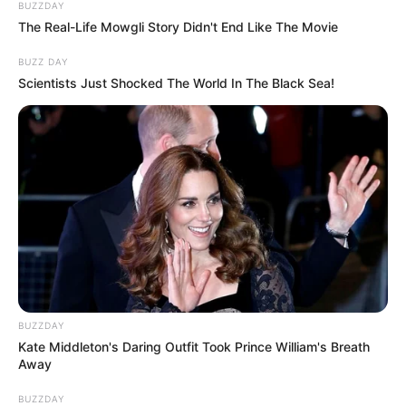
BUZZDAY
The Real-Life Mowgli Story Didn't End Like The Movie
BUZZ DAY
Scientists Just Shocked The World In The Black Sea!
BUZZDAY
Kate Middleton's Daring Outfit Took Prince William's Breath
Away
BUZZDAY