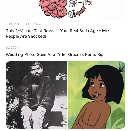
TIPS AND LIFE HACKS
This 2-Minute Test Reveals Your Real Brain Age - Most
People Are Shocked!
BUZZDAY
Wedding Photo Goes Viral After Groom's Pants Rip!