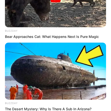
BUZZDAY
Bear Approaches Cat: What Happens Next Is Pure Magic
BUZZDAY
The Desert Mystery: Why Is There A Sub In Arizona?