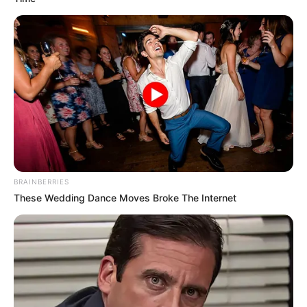
BRAINBERRIES
These Wedding Dance Moves Broke The Internet