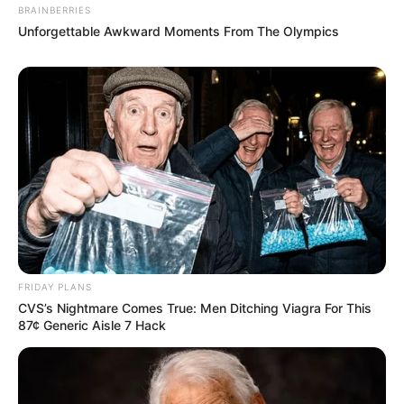
BRAINBERRIES
Unforgettable Awkward Moments From The Olympics
FRIDAY PLANS
CVS’s Nightmare Comes True: Men Ditching Viagra For This
87¢ Generic Aisle 7 Hack