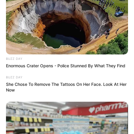
BUZZ DAY
Enormous Crater Opens - Police Stunned By What They Find
BUZZ DAY
She Chose To Remove The Tattoos On Her Face. Look At Her
Now