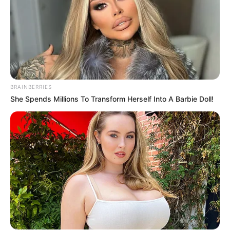
BRAINBERRIES
She Spends Millions To Transform Herself Into A Barbie Doll!