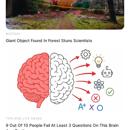
BUZZDAY
Giant Object Found In Forest Stuns Scientists
TIPS AND LIFE HACKS
9 Out Of 10 People Fail At Least 3 Questions On This Brain