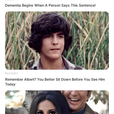
Dementia Begins When A Person Says This Sentence!
BUZZDAY
Remember Albert? You Better Sit Down Before You See Him
Today