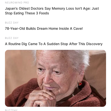
NEUROMIND PRO
Japan's Oldest Doctors Say Memory Loss Isn't Age: Just
Stop Eating These 3 Foods
BUZZ DAY
78-Year-Old Builds Dream Home Inside A Cave!
BUZZ DAY
A Routine Dig Came To A Sudden Stop After This Discovery
BUZZDAY