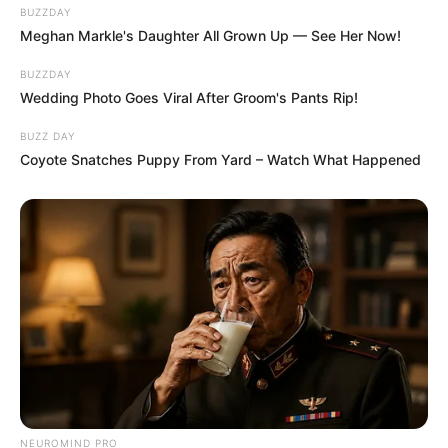
BUZZDAY
Meghan Markle's Daughter All Grown Up — See Her Now!
BUZZDAY
Wedding Photo Goes Viral After Groom's Pants Rip!
BUZZ DAY
Coyote Snatches Puppy From Yard – Watch What Happened
NEUROMIND PRO