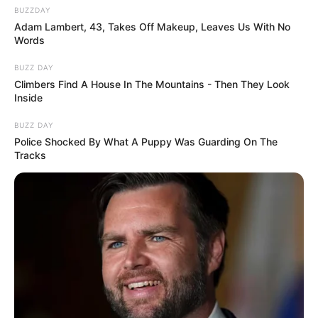
BUZZDAY
Adam Lambert, 43, Takes Off Makeup, Leaves Us With No
Words
BUZZ DAY
Climbers Find A House In The Mountains - Then They Look
Inside
BUZZ DAY
Police Shocked By What A Puppy Was Guarding On The
Tracks