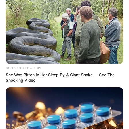
GOOD TO KNOW THIS
She Was Bitten In Her Sleep By A Giant Snake — See The
Shocking Video