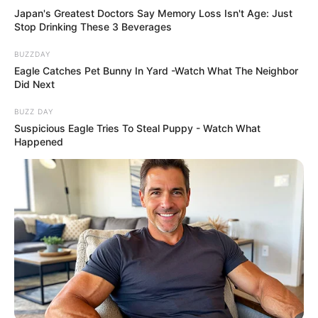
Japan's Greatest Doctors Say Memory Loss Isn't Age: Just
Stop Drinking These 3 Beverages
BUZZDAY
Eagle Catches Pet Bunny In Yard -Watch What The Neighbor
Did Next
BUZZ DAY
Suspicious Eagle Tries To Steal Puppy - Watch What
Happened