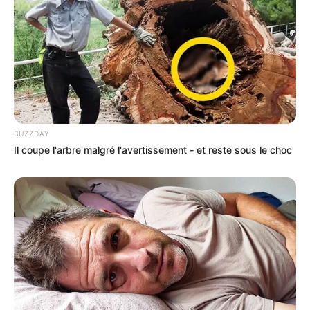
BUZZDAY
Il coupe l'arbre malgré l'avertissement - et reste sous le choc