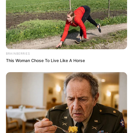
BRAINBERRIES
This Woman Chose To Live Like A Horse