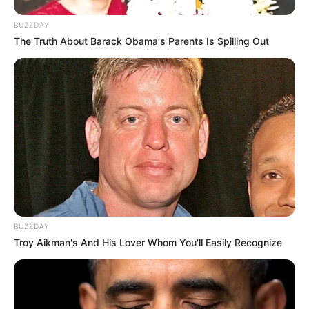
BUZZDAY
The Truth About Barack Obama's Parents Is Spilling Out
BUZZDAY
Troy Aikman's And His Lover Whom You'll Easily Recognize