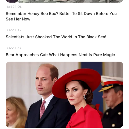
HABERION
Remember Honey Boo Boo? Better To Sit Down Before You
See Her Now
BUZZ DAY
Scientists Just Shocked The World In The Black Sea!
BUZZ DAY
Bear Approaches Cat: What Happens Next Is Pure Magic