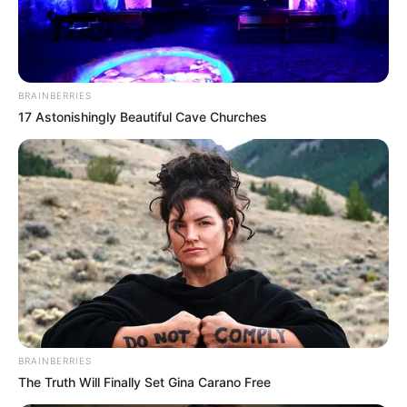
d’agriculteurs du Gers a accumulé plus de 1,5
millions d’euros de dettes. Heureusement, ils
sont soutenus.
BRAINBERRIES
17 Astonishingly Beautiful Cave Churches
BRAINBERRIES
The Truth Will Finally Set Gina Carano Free