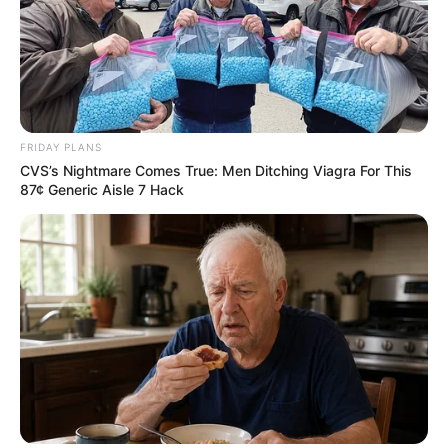
FRIDAY PLANS
CVS’s Nightmare Comes True: Men Ditching Viagra For This
87¢ Generic Aisle 7 Hack