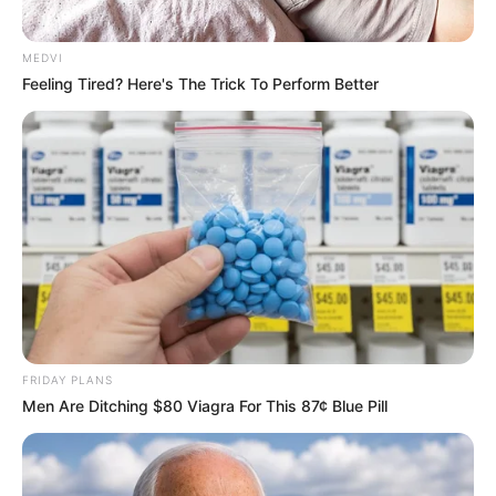
MEDVI
Feeling Tired? Here's The Trick To Perform Better
FRIDAY PLANS
Men Are Ditching $80 Viagra For This 87¢ Blue Pill