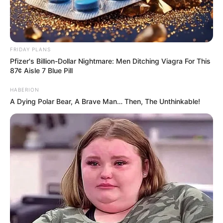
FRIDAY PLANS
Pfizer's Billion-Dollar Nightmare: Men Ditching Viagra For This
87¢ Aisle 7 Blue Pill
HABERION
A Dying Polar Bear, A Brave Man… Then, The Unthinkable!