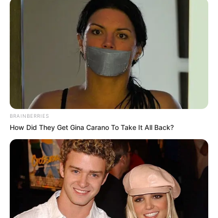
lundi 8 juin 2026, ce sont Géraldine et Hervé,
de la saison 20, qui se sont exprimés.
BRAINBERRIES
How Did They Get Gina Carano To Take It All Back?