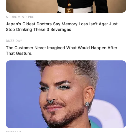
NEUROMIND PRO
Japan's Oldest Doctors Say Memory Loss Isn't Age: Just
Stop Drinking These 3 Beverages
BUZZ DAY
The Customer Never Imagined What Would Happen After
That Gesture.