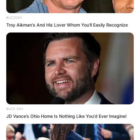
BUZZDAY
Troy Aikman's And His Lover Whom You'll Easily Recognize
BUZZ DAY
JD Vance’s Ohio Home Is Nothing Like You'd Ever Imagine!