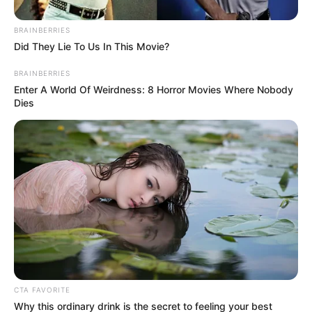
BRAINBERRIES
Did They Lie To Us In This Movie?
BRAINBERRIES
Enter A World Of Weirdness: 8 Horror Movies Where Nobody
Dies
CTA FAVORITE
Why this ordinary drink is the secret to feeling your best