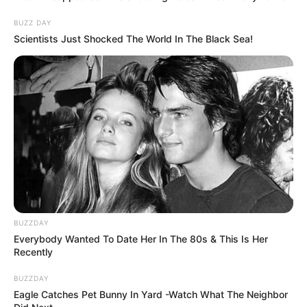
BUZZ DAY
Scientists Just Shocked The World In The Black Sea!
BUZZDAY
Everybody Wanted To Date Her In The 80s & This Is Her
Recently
BUZZDAY
Eagle Catches Pet Bunny In Yard -Watch What The Neighbor