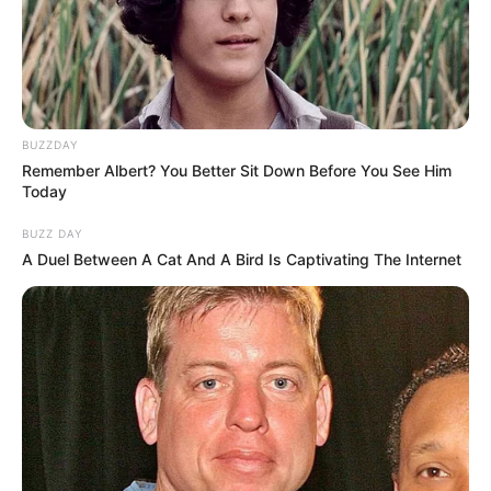
BUZZDAY
Remember Albert? You Better Sit Down Before You See Him
Today
BUZZ DAY
A Duel Between A Cat And A Bird Is Captivating The Internet