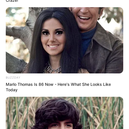
Craze!
BUZZDAY
Marlo Thomas Is 86 Now - Here's What She Looks Like
Today