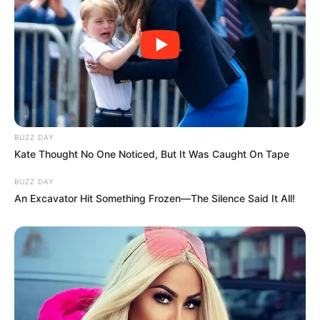
BUZZ DAY
Kate Thought No One Noticed, But It Was Caught On Tape
BUZZ DAY
An Excavator Hit Something Frozen—The Silence Said It All!