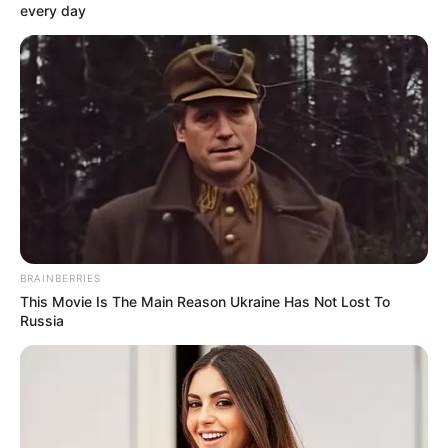
every day
BRAINBERRIES
This Movie Is The Main Reason Ukraine Has Not Lost To
Russia
Emma (
Pauline Bression
) parle