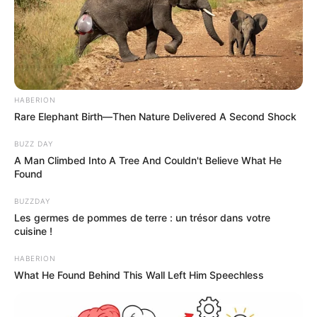
HABERION
Rare Elephant Birth—Then Nature Delivered A Second Shock
BUZZ DAY
A Man Climbed Into A Tree And Couldn't Believe What He
Found
BUZZDAY
Les germes de pommes de terre : un trésor dans votre
cuisine !
HABERION
What He Found Behind This Wall Left Him Speechless