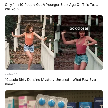
Only 1 In 10 People Get A Younger Brain Age On This Test.
Will You?
BUZZDAY
“Classic Dirty Dancing Mystery Unveiled—What Few Ever
Knew"