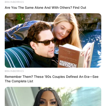
BRAINBERRIES
Are You The Same Alone And With Others? Find Out
BRAINBERRIES
Remember Them? These '90s Couples Defined An Era—See
The Complete List