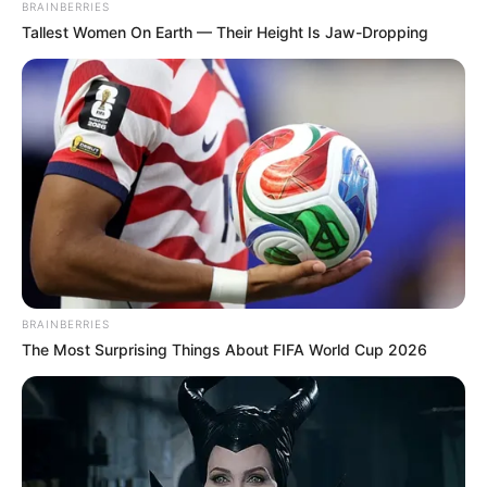
BRAINBERRIES
Tallest Women On Earth — Their Height Is Jaw-Dropping
BRAINBERRIES
The Most Surprising Things About FIFA World Cup 2026