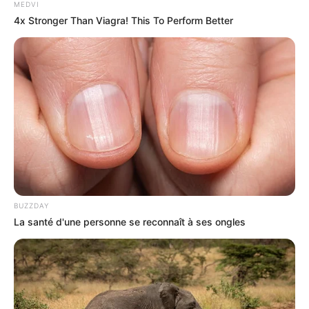
MEDVI
4x Stronger Than Viagra! This To Perform Better
BUZZDAY
La santé d'une personne se reconnaît à ses ongles