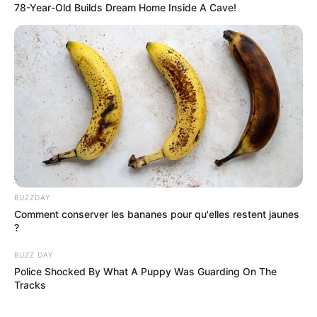
78-Year-Old Builds Dream Home Inside A Cave!
BUZZDAY
Comment conserver les bananes pour qu'elles restent jaunes
?
BUZZ DAY
Police Shocked By What A Puppy Was Guarding On The
Tracks