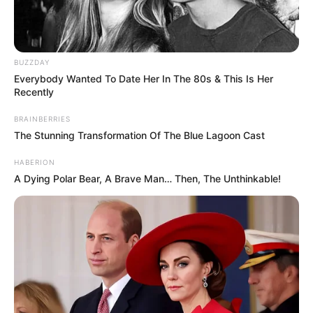
BUZZDAY
Everybody Wanted To Date Her In The 80s & This Is Her
Recently
BRAINBERRIES
The Stunning Transformation Of The Blue Lagoon Cast
HABERION
A Dying Polar Bear, A Brave Man… Then, The Unthinkable!