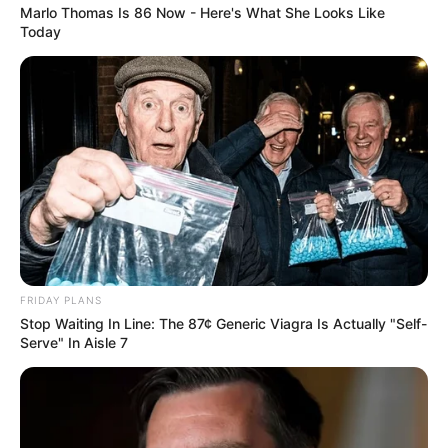
Marlo Thomas Is 86 Now - Here's What She Looks Like
Today
FRIDAY PLANS
Stop Waiting In Line: The 87¢ Generic Viagra Is Actually "Self-
Serve" In Aisle 7