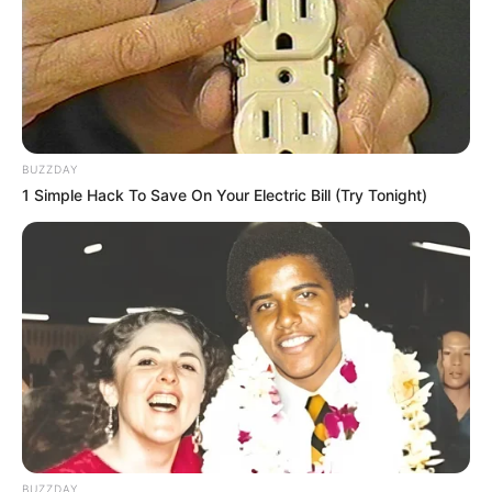
BUZZDAY
1 Simple Hack To Save On Your Electric Bill (Try Tonight)
BUZZDAY