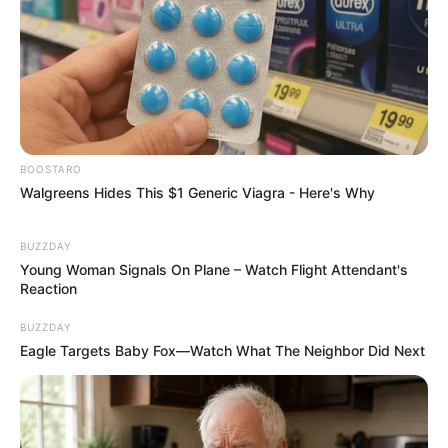
BOOSTARO
Walgreens Hides This $1 Generic Viagra - Here's Why
BUZZDAY
Young Woman Signals On Plane – Watch Flight Attendant's
Reaction
BUZZDAY
Eagle Targets Baby Fox—Watch What The Neighbor Did Next