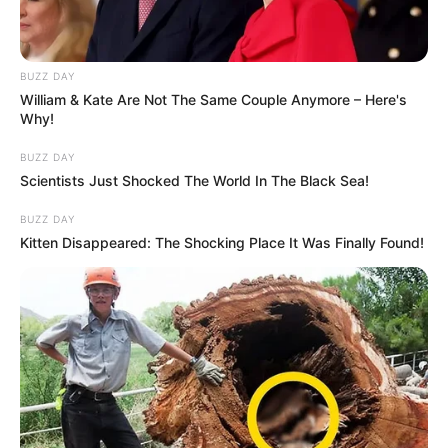
BUZZ DAY
William & Kate Are Not The Same Couple Anymore – Here's
Why!
BUZZ DAY
Scientists Just Shocked The World In The Black Sea!
BUZZ DAY
Kitten Disappeared: The Shocking Place It Was Finally Found!