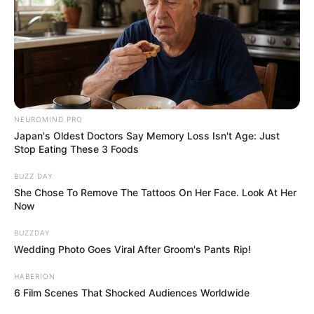
NEUROMIND PRO
Japan's Oldest Doctors Say Memory Loss Isn't Age: Just
Stop Eating These 3 Foods
BUZZ DAY
She Chose To Remove The Tattoos On Her Face. Look At Her
Now
BUZZDAY
Wedding Photo Goes Viral After Groom's Pants Rip!
HABERION
6 Film Scenes That Shocked Audiences Worldwide