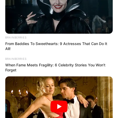
BRAINBERRIES
From Baddies To Sweethearts: 9 Actresses That Can Do It
All!
BRAINBERRIES
When Fame Meets Fragility: 6 Celebrity Stories You Won't
Forget