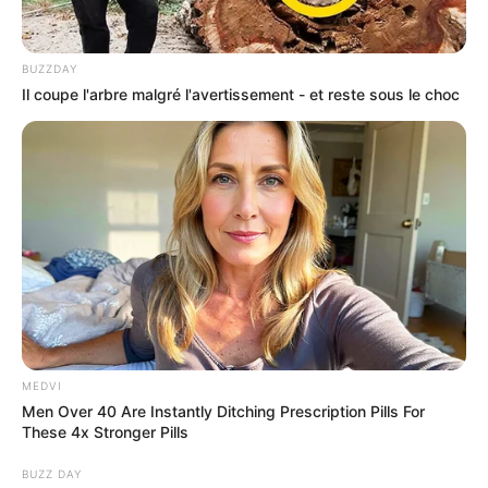
BUZZDAY
Il coupe l'arbre malgré l'avertissement - et reste sous le choc
MEDVI
Men Over 40 Are Instantly Ditching Prescription Pills For
These 4x Stronger Pills
BUZZ DAY