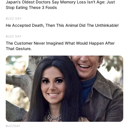
Japan's Oldest Doctors Say Memory Loss Isn't Age: Just
Stop Eating These 3 Foods
BUZZ DAY
He Accepted Death, Then This Animal Did The Unthinkable!
BUZZ DAY
The Customer Never Imagined What Would Happen After
That Gesture.
BUZZDAY