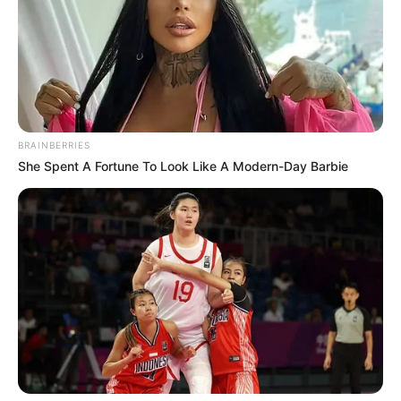
BRAINBERRIES
She Spent A Fortune To Look Like A Modern-Day Barbie